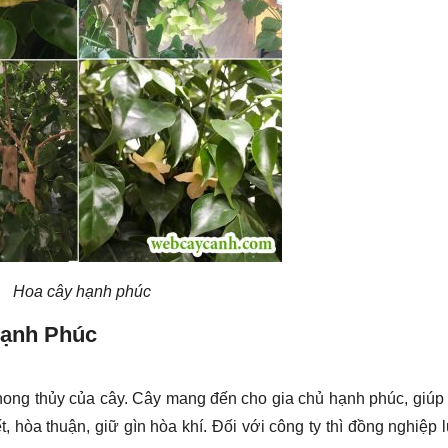
Hoa cây hạnh phúc
Hạnh Phúc
hong thủy của cây. Cây mang đến cho gia chủ hạnh phúc, giúp
t, hòa thuận, giữ gìn hòa khí. Đối với công ty thì đồng nghiệp 