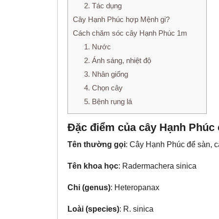
2. Tác dụng
Cây Hạnh Phúc hợp Mệnh gi?
Cách chăm sóc cây Hạnh Phúc 1m
1. Nước
2. Ánh sáng, nhiệt độ
3. Nhân giống
4. Chọn cây
5. Bệnh rụng lá
Đặc điểm của cây Hạnh Phúc
Tên thường gọi
: Cây Hạnh Phúc để sàn, 
Tên khoa học
: Radermachera sinica
Chi (genus)
: Heteropanax
Loài (species)
: R. sinica