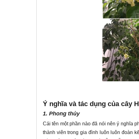
Ý nghĩa và tác dụng của cây 
1. Phong thủy
Cái tên một phần nào đã nói nên ý nghĩa p
thành viên trong gia đình luôn luôn đoàn kế