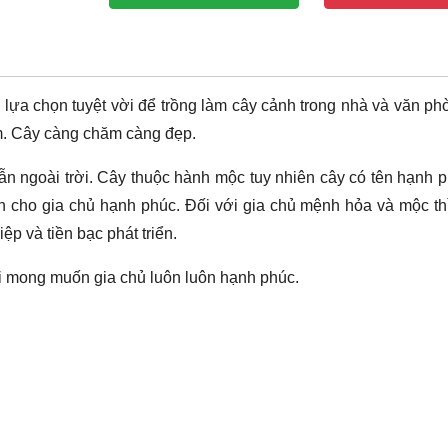
ựa chọn tuyệt vời để trồng làm cây cảnh trong nhà và văn ph
m. Cây càng chăm càng đẹp.
lẫn ngoài trời. Cây thuộc hành mộc tuy nhiên cây có tên hạnh 
 cho gia chủ hạnh phúc. Đối với gia chủ mệnh hỏa và mộc th
p và tiền bạc phát triển.
 mong muốn gia chủ luôn luôn hạnh phúc.