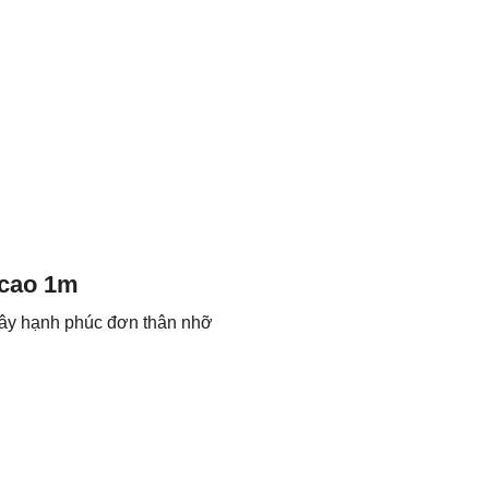
 cao 1m
cây hạnh phúc đơn thân nhỡ