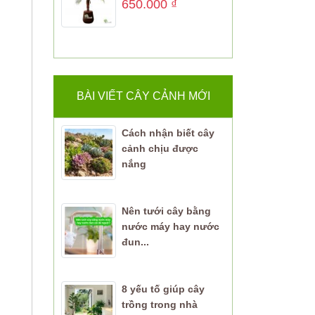
650.000
₫
BÀI VIẾT CÂY CẢNH MỚI
Cách nhận biết cây
cảnh chịu được
nắng
Nên tưới cây bằng
nước máy hay nước
đun...
8 yếu tố giúp cây
trồng trong nhà