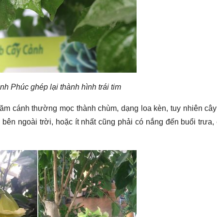
nh Phúc ghép lại thành hình trái tim
năm cánh thường mọc thành chùm, dạng loa kèn, tuy nhiên cây
 bên ngoài trời, hoặc ít nhất cũng phải có nắng đến buổi trưa,