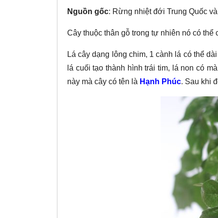
Nguồn gốc
: Rừng nhiệt đới Trung Quốc 
Cây thuộc thân gỗ trong tự nhiên nó có thể
Lá cây dạng lông chim, 1 cành lá có thể dài
lá cuối tạo thành hình trái tim, lá non có
này mà cây có tên là
Hạnh Phúc
. Sau khi 