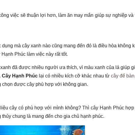
ì công việc sẽ thuận lợi hơn, làm ăn may mắn giúp sự nghiệp và 
ác dụng mà cây xanh nào cũng mang đến đó là điều hòa không k
y Hạnh Phúc làm việc này rất tốt.
 xanh đã được nhiều người ưa thích, vì màu xanh của lá giúp g
.
Cây Hạnh Phúc
lại có nhiều kích cỡ khác nhau từ
cây để bàn
g chọn được cây phù hợp với không gian.
i liệu cây có phù hợp với mình không? Thì cây Hạnh Phúc hợp
g thủy chung là mang đến cho gia chủ hạnh phúc.