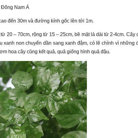
và Đông Nam Á
 cao đến 30m và đường kính gốc lên tới 1m.
 từ 20 – 70cm, rộng từ 15 – 25cm, bề mặt lá dài từ 2-4cm. Cây 
 màu xanh non chuyển dần sang xanh đậm, có lẽ chính vì những 
đơm hoa cây cũng kết quả, quả giống hình quả đậu.