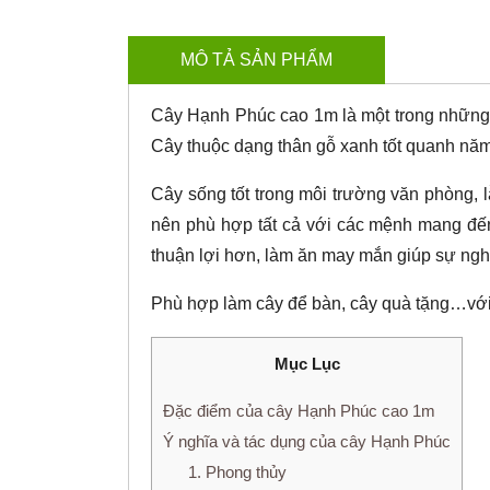
MÔ TẢ SẢN PHẨM
Cây Hạnh Phúc cao 1m là một trong những l
Cây thuộc dạng thân gỗ xanh tốt quanh nă
Cây sống tốt trong môi trường văn phòng, 
nên phù hợp tất cả với các mệnh mang đến
thuận lợi hơn, làm ăn may mắn giúp sự nghiệ
Phù hợp làm cây để bàn, cây quà tặng…với
Mục Lục
Đặc điểm của cây Hạnh Phúc cao 1m
Ý nghĩa và tác dụng của cây Hạnh Phúc
1. Phong thủy