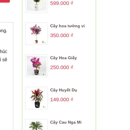
599.000
₫
Cây hoa tường vi
òng.
350.000
₫
phúc
Cây Hoa Giấy
ì sẽ
250.000
₫
Cây Huyết Dụ
149.000
₫
Cây Cau Nga Mi