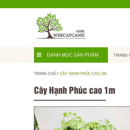
DANH MỤC SẢN PHẨM
TRANG 
TRANG CHỦ
CÂY HẠNH PHÚC CAO 1M
Cây Hạnh Phúc cao 1m