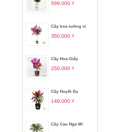
599.000
₫
Cây hoa tường vi
350.000
₫
Cây Hoa Giấy
250.000
₫
Cây Huyết Dụ
149.000
₫
Cây Cau Nga Mi