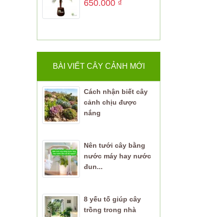
650.000
₫
BÀI VIẾT CÂY CẢNH MỚI
Cách nhận biết cây
cảnh chịu được
nắng
Nên tưới cây bằng
nước máy hay nước
đun...
8 yếu tố giúp cây
trồng trong nhà