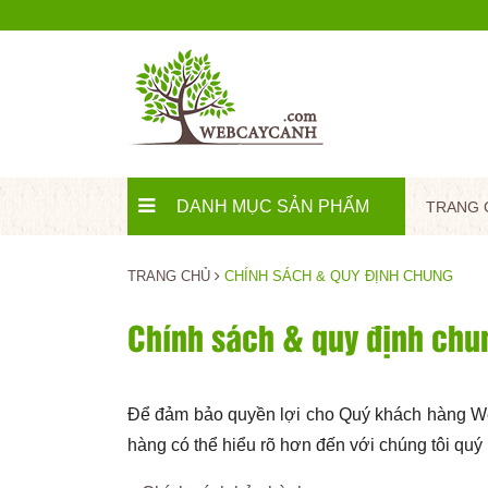
DANH MỤC SẢN PHẨM
TRANG 
TRANG CHỦ
CHÍNH SÁCH & QUY ĐỊNH CHUNG
Chính sách & quy định chu
Để đảm bảo quyền lợi cho Quý khách hàng We
hàng có thể hiểu rõ hơn đến với chúng tôi qu