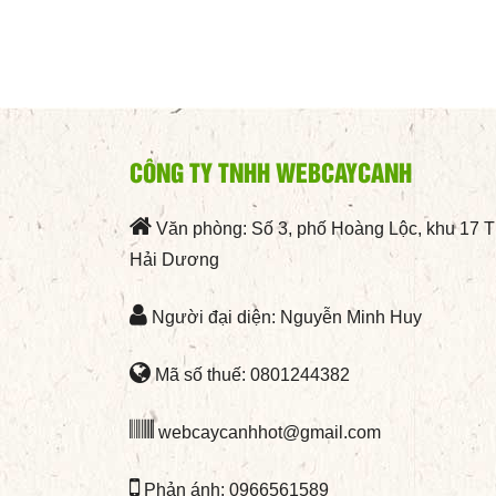
CÔNG TY TNHH WEBCAYCANH
Văn phòng: Số 3, phố Hoàng Lộc, khu 17 
Hải Dương
Người đại diện: Nguyễn Minh Huy
Mã số thuế: 0801244382
webcaycanhhot@gmail.com
Phản ánh: 0966561589