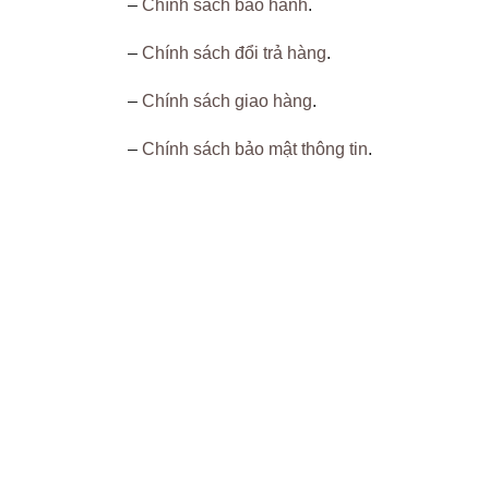
–
Chính sách bảo hành
.
–
Chính sách đổi trả hàng
.
–
Chính sách giao hàng
.
–
Chính sách bảo mật thông tin
.