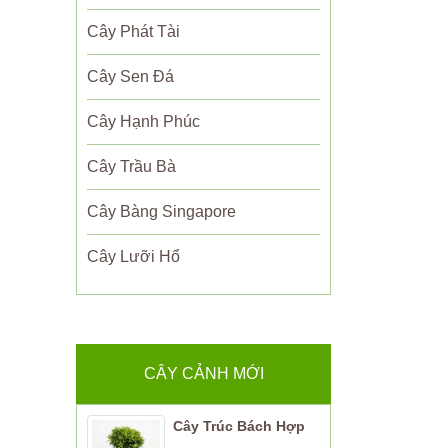
Cây Phát Tài
Cây Sen Đá
Cây Hạnh Phúc
Cây Trầu Bà
Cây Bàng Singapore
Cây Lưỡi Hổ
CÂY CẢNH MỚI
Cây Trúc Bách Hợp