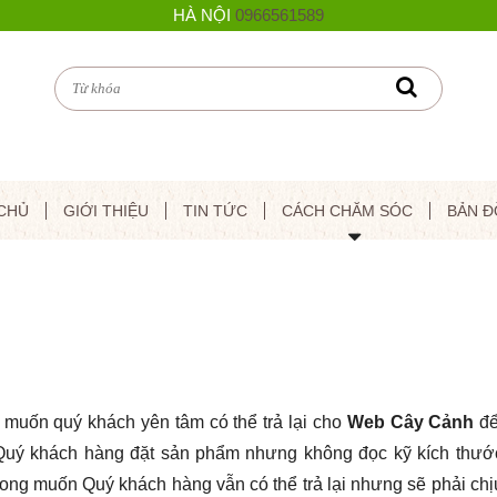
HÀ NỘI
0966561589
CHỦ
GIỚI THIỆU
TIN TỨC
CÁCH CHĂM SÓC
BẢN Đ
uốn quý khách yên tâm có thể trả lại cho
Web Cây Cảnh
để
 Quý khách hàng đặt sản phẩm nhưng không đọc kỹ kích thước
 muốn Quý khách hàng vẫn có thể trả lại nhưng sẽ phải chị