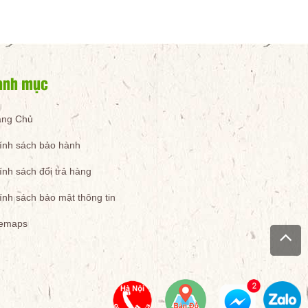
anh mục
ang Chủ
ính sách bảo hành
ính sách đổi trả hàng
ính sách bảo mật thông tin
temaps