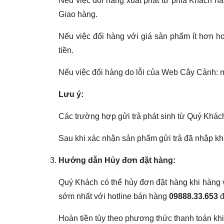
Nếu việc đổi hàng xuất phát từ phía Khách hà
Giao hàng.
Nếu việc đổi hàng với giá sản phẩm ít hơn ho
tiền.
Nếu việc đổi hàng do lỗi của Web Cây Cảnh: m
Lưu ý:
Các trường hợp gửi trả phát sinh từ Quý Khách
Sau khi xác nhận sản phẩm gửi trả đã nhập kho
Hướng dẫn Hủy đơn đặt hàng:
Quý Khách có thể hủy đơn đặt hàng khi hàng v
sớm nhất với hotline bán hàng
09888.33.653
đ
Hoàn tiền tùy theo phương thức thanh toán kh