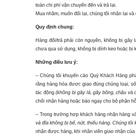
toàn chi phí vận chuyển đến và trả lại.
Mua nhầm, muốn đổi lại, chúng tôi nhận lại 
Quy định chung:
Hàng đổi/trả phải còn nguyên, không bị gãy l
chưa qua sử dụng, không bị dính keo hoặc bị 
Những điều lưu ý:
– Chúng tôi khuyến cáo Quý Khách Hàng ph
rằng hàng hóa được giao đúng chủng loại, số
tác động
(
không bị gãy lá, gãy bông, chậu và đ
chối nhận hàng hoặc báo ngay cho bộ phận hỗ 
– Trong trường hợp khách hàng nhận hàng và
và đĩa không bị bể, nứt, thiếu hàng. Chúng tôi 
nhận được hàng, khi nhân viên giao nhận của