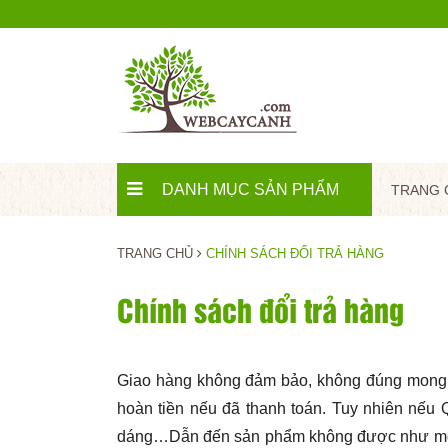
DANH MỤC SẢN PHẨM
TRANG 
TRANG CHỦ
CHÍNH SÁCH ĐỔI TRẢ HÀNG
Chính sách đổi trả hàng
Giao hàng không đảm bảo, không đúng mong m
hoàn tiền nếu đã thanh toán. Tuy nhiên nếu
dáng…Dẫn đến sản phẩm không được như mong