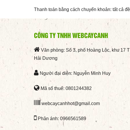
Thanh toán bằng cách chuyển khoản: tất cả đ
CÔNG TY TNHH WEBCAYCANH
Văn phòng: Số 3, phố Hoàng Lộc, khu 17 
Hải Dương
Người đại diện: Nguyễn Minh Huy
Mã số thuế: 0801244382
webcaycanhhot@gmail.com
Phản ánh: 0966561589