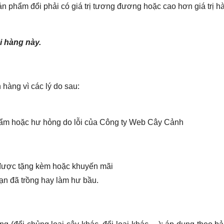
 phẩm đổi phải có giá trị tương đương hoặc cao hơn giá trị h
i hàng này.
hàng vì các lý do sau:
ẩm hoặc hư hỏng do lỗi của Công ty Web Cây Cảnh
được tặng kèm hoặc khuyến mãi
ạn đã trồng hay làm hư bầu.