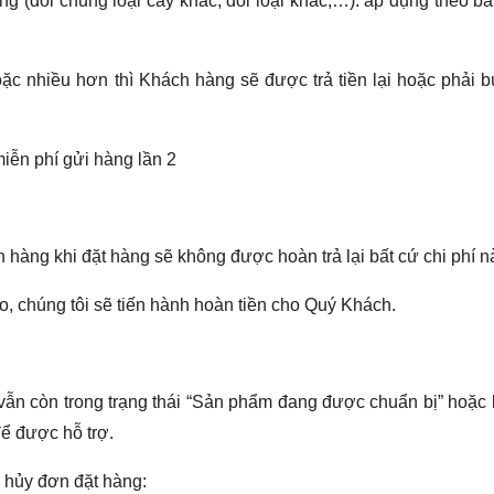
ng (đổi chủng loại cây khác, đổi loại khác,…): áp dụng theo b
ặc nhiều hơn thì Khách hàng sẽ được trả tiền lại hoặc phải 
iễn phí gửi hàng lần 2
 hàng khi đặt hàng sẽ không được hoàn trả lại bất cứ chi phí n
, chúng tôi sẽ tiến hành hoàn tiền cho Quý Khách.
ẫn còn trong trạng thái “Sản phẩm đang được chuẩn bị” hoặc 
ể được hỗ trợ.
i hủy đơn đặt hàng: