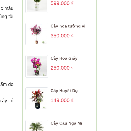
599.000
₫
oặc màu
ng tôi
Cây hoa tường vi
350.000
₫
Cây Hoa Giấy
250.000
₫
phẩm do
Cây Huyết Dụ
149.000
₫
cây có
Cây Cau Nga Mi