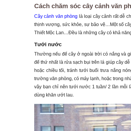
Cách chăm sóc cây cảnh văn p
Cây cảnh văn phòng
là loại cây cảnh rất dễ 
thịnh vượng, sức khỏe, sự bảo vệ…Một số câ
Thiết Mộc Lan…Đều là những cây có khả năng 
Tưới nước
Thường nếu để cây ở ngoài trời có nắng và g
để thứ nhất là rửa sạch bụi trên lá giúp cây
hoặc chiều tối, tránh tưới buổi trưa nắng 
trường văn phòng, có máy lạnh, hoặc trong nhà 
vậy bạn chỉ nên tưới nước 1 tuần/ 2 lần mỗi 
dùng khăn ướt lau.