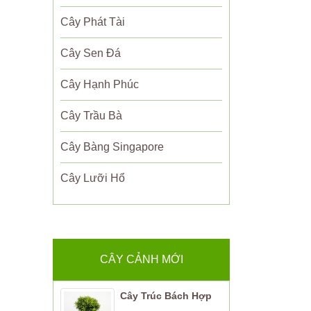
Cây Phát Tài
Cây Sen Đá
Cây Hạnh Phúc
Cây Trầu Bà
Cây Bàng Singapore
Cây Lưỡi Hổ
CÂY CẢNH MỚI
Cây Trúc Bách Hợp