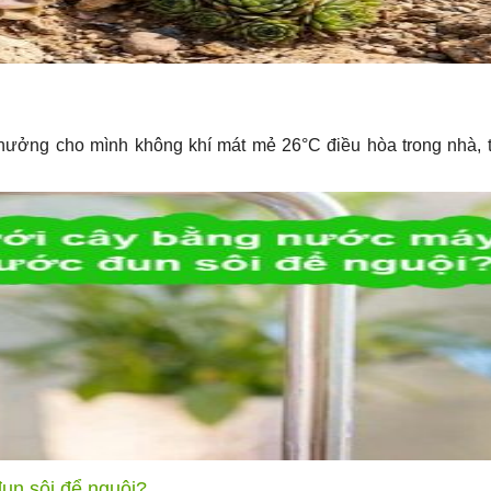
 thưởng cho mình không khí mát mẻ 26°C điều hòa trong nhà, 
un sôi để nguội?