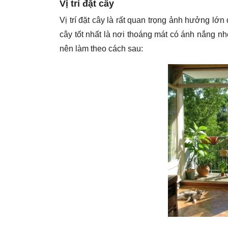
Vị trí đặt cây
Vị trí đặt cây là rất quan trọng ảnh hưởng lớn
cây tốt nhất là nơi thoáng mát có ánh nắng nhẹ
nên làm theo cách sau: