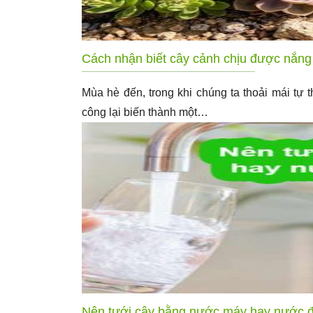
Cách nhận biết cây cảnh chịu được nắng
Mùa hè đến, trong khi chúng ta thoải mái tự
công lại biến thành một…
Nên tưới cây bằng nước máy hay nước đ