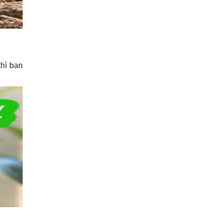
thì ban