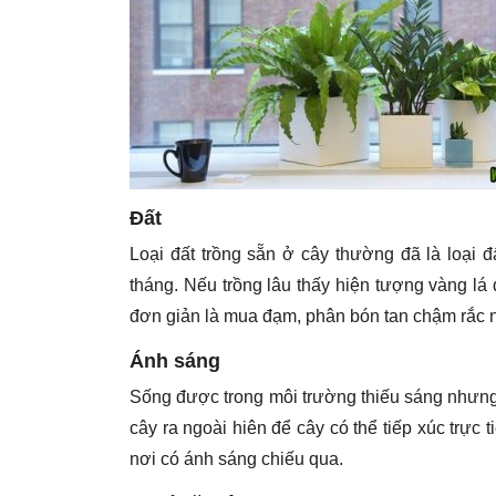
Đất
Loại đất trồng sẵn ở cây thường đã là loại đ
tháng. Nếu trồng lâu thấy hiện tượng vàng lá 
đơn giản là mua đạm, phân bón tan chậm rắc 
Ánh sáng
Sống được trong môi trường thiếu sáng nhưng 
cây ra ngoài hiên để cây có thể tiếp xúc trực 
nơi có ánh sáng chiếu qua.