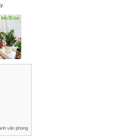
y.
ảnh văn phòng