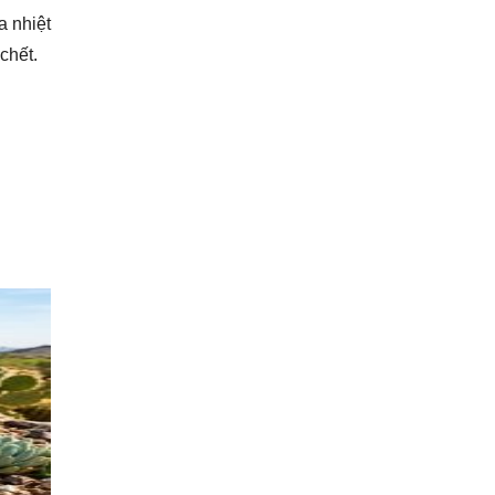
a nhiệt
chết.