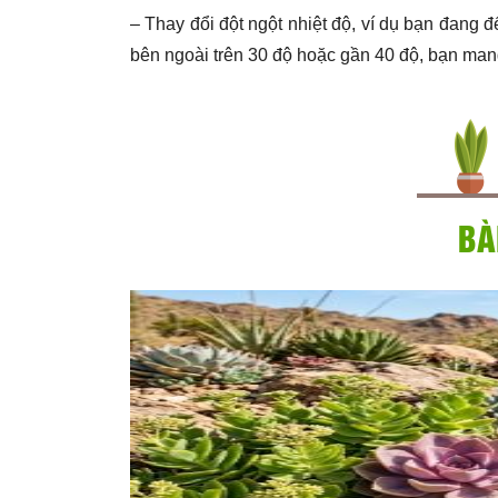
– Thay đổi đột ngột nhiệt độ, ví dụ bạn đang đ
bên ngoài trên 30 độ hoặc gần 40 độ, bạn mang
BÀ