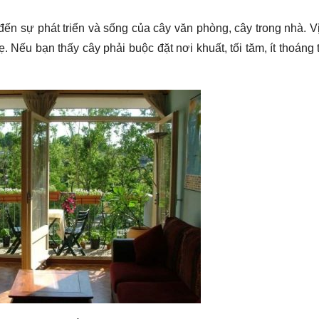
 đến sự phát triển và sống của cây văn phòng, cây trong nhà. Vị 
. Nếu bạn thấy cây phải buộc đặt nơi khuất, tối tăm, ít thoáng 