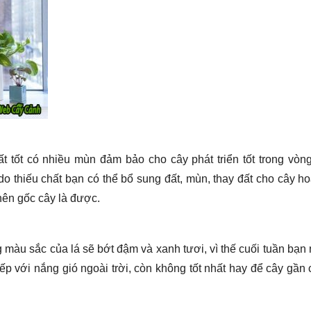
ất tốt có nhiều mùn đảm bảo cho cây phát triển tốt trong vòn
do thiếu chất bạn có thể bổ sung đất, mùn, thay đất cho cây h
nên gốc cây là được.
màu sắc của lá sẽ bớt đậm và xanh tươi, vì thế cuối tuần bạn
tiếp với nắng gió ngoài trời, còn không tốt nhất hay để cây gần