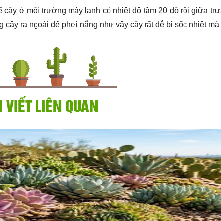
ể cây ở môi trường máy lạnh có nhiệt độ tầm 20 độ rồi giữa trư
 cây ra ngoài để phơi nắng như vậy cây rất dễ bị sốc nhiệt mà 
I VIẾT LIÊN QUAN