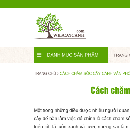
DANH MỤC SẢN PHẨM
TRANG 
TRANG CHỦ
CÁCH CHĂM SÓC CÂY CẢNH VĂN PH
Cách chăm 
Một trong những điều được nhiều người quan
cây để bàn làm việc đó chính là cách chăm 
triển tốt, lá luôn xanh và tươi, những sai l