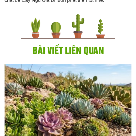
chất để Cây Ngũ Gia Bì luôn phát triển tốt nhé.
BÀI VIẾT LIÊN QUAN