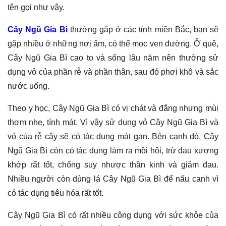
tên gọi như vậy.
Cây Ngũ Gia Bì
thường gặp ở các tỉnh miền Bắc, bạn sẽ
gặp nhiều ở những nơi ẩm, có thể mọc ven đường. Ở quê,
Cây Ngũ Gia Bì cao to và sống lâu năm nên thường sử
dụng vỏ của phần rễ và phần thân, sau đó phơi khô và sắc
nước uống.
Theo y học, Cây Ngũ Gia Bì có vị chát và đắng nhưng mùi
thơm nhẹ, tính mát. Vì vậy sử dụng vỏ Cây Ngũ Gia Bì và
vỏ của rễ cây sẽ có tác dụng mát gan. Bên cạnh đó, Cây
Ngũ Gia Bì còn có tác dụng làm ra mồi hôi, trừ đau xương
khớp rất tốt, chống suy nhược thần kinh và giảm đau.
Nhiều người còn dùng lá Cây Ngũ Gia Bì để nấu canh vì
có tác dụng tiêu hóa rất tốt.
Cây Ngũ Gia Bì có rất nhiều công dụng với sức khỏe của