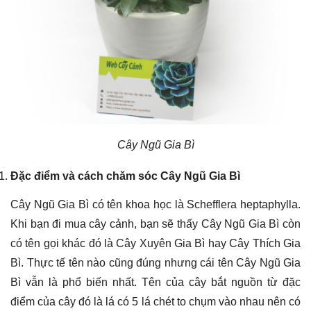
Cây Ngũ Gia Bì
Đặc điểm và cách chăm sóc Cây Ngũ Gia Bì
Cây Ngũ Gia Bì có tên khoa học là Schefflera heptaphylla.
Khi bạn đi mua cây cảnh, bạn sẽ thấy Cây Ngũ Gia Bì còn
có tên gọi khác đó là Cây Xuyên Gia Bì hay Cây Thích Gia
Bì. Thực tế tên nào cũng đúng nhưng cái tên Cây Ngũ Gia
Bì vẫn là phổ biến nhất. Tên của cây bắt nguồn từ đặc
điểm của cây đó là lá có 5 lá chét to chụm vào nhau nên có