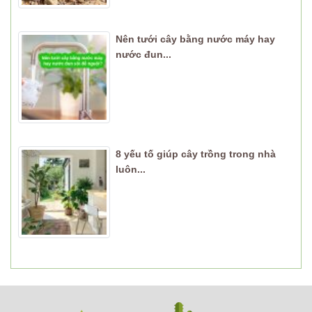
Nên tưới cây bằng nước máy hay
nước đun...
8 yếu tố giúp cây trồng trong nhà
luôn...