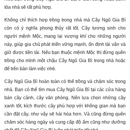
tòa nhà sẽ rất phù hợp.
Không chỉ thích hợp trồng trong nhà mà Cây Ngũ Gia Bì
còn có ý nghĩa phong thủy rất tốt. Cây tương sinh cho
người mệnh Mộc, mang lại vượng khí cho những người
này, giúp gia chủ phát triển vững mạnh, ổn định tài vận và
giữ được tiền tài. Nếu bạn thuộc mệnh Mộc thì đừng quên
trồng cho mình một chậu Cây Ngũ Gia Bì trong nhà hoặc
để trên bàn làm việc nhé.
Cây Ngũ Gia Bì hoàn toàn có thể trồng và chăm sóc trong
nhà. Bạn có thể tìm mua Cây Ngũ Gia Bì tại các cửa hàng
bán cây cảnh, cây văn phòng. Nên lựa chọn những cây
xanh tốt, kích thước cây phù hợp với không gian mà bạn
cần đặt cây, như vậy sẽ hài hòa hơn. Và cũng đừng quên
chăm sóc hàng ngày và cung cấp độ ẩm cũng như dưỡng