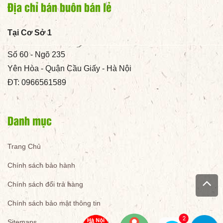
Địa chỉ bán buôn bán lẻ
Tại Cơ Sở 1
Số 60 - Ngõ 235
Yên Hòa - Quận Cầu Giấy - Hà Nội
ĐT: 0966561589
Danh mục
Trang Chủ
Chính sách bảo hành
Chính sách đổi trả hàng
Chính sách bảo mật thông tin
Sitemaps