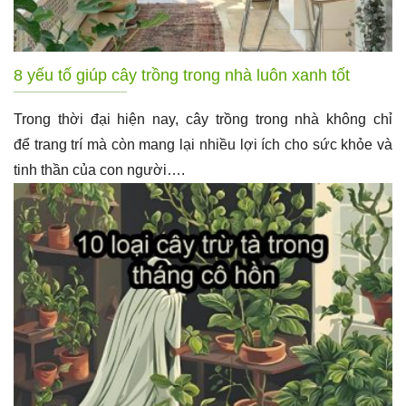
8 yếu tố giúp cây trồng trong nhà luôn xanh tốt
Trong thời đại hiện nay, cây trồng trong nhà không chỉ
để trang trí mà còn mang lại nhiều lợi ích cho sức khỏe và
tinh thần của con người….