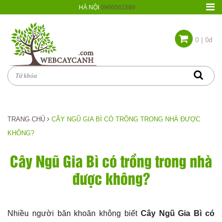
HÀ NỘI
0966561589
0
|
0đ
TRANG CHỦ
CÂY NGŨ GIA BÌ CÓ TRỒNG TRONG NHÀ ĐƯỢC
KHÔNG?
Cây Ngũ Gia Bì có trồng trong nhà
được không?
Nhiều người băn khoăn không biết
Cây Ngũ Gia Bì có