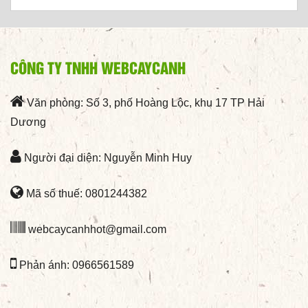
CÔNG TY TNHH WEBCAYCANH
Văn phòng: Số 3, phố Hoàng Lộc, khu 17 TP Hải
Dương
Người đại diện: Nguyễn Minh Huy
Mã số thuế: 0801244382
webcaycanhhot@gmail.com
Phản ánh: 0966561589