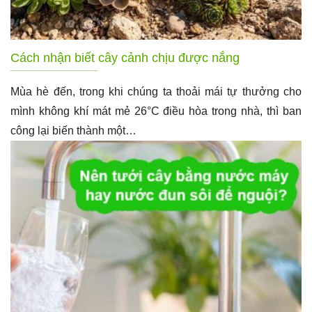
Cách nhận biết cây cảnh chịu được nắng
Mùa hè đến, trong khi chúng ta thoải mái tự thưởng cho
mình không khí mát mẻ 26°C điều hòa trong nhà, thì ban
công lại biến thành một…