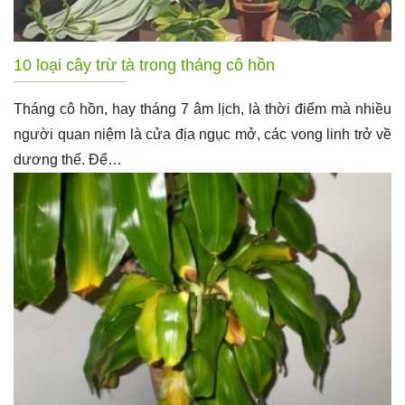
10 loại cây trừ tà trong tháng cô hồn
Tháng cô hồn, hay tháng 7 âm lịch, là thời điểm mà nhiều
người quan niệm là cửa địa ngục mở, các vong linh trở về
dương thế. Để…