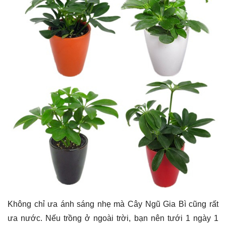
Không chỉ ưa ánh sáng nhẹ mà Cây Ngũ Gia Bì cũng rất
ưa nước. Nếu trồng ở ngoài trời, bạn nên tưới 1 ngày 1