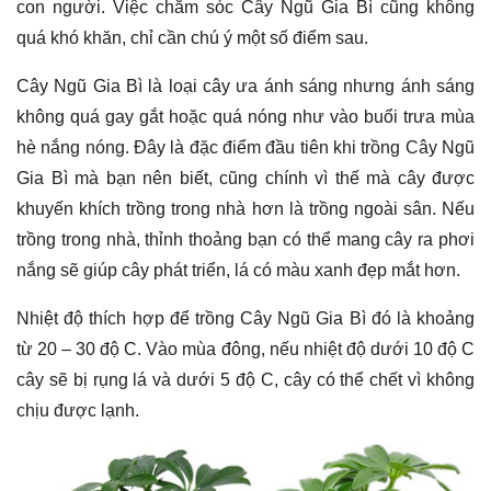
con người. Việc chăm sóc Cây Ngũ Gia Bì cũng không
quá khó khăn, chỉ cần chú ý một số điểm sau.
Cây Ngũ Gia Bì là loại cây ưa ánh sáng nhưng ánh sáng
không quá gay gắt hoặc quá nóng như vào buổi trưa mùa
hè nắng nóng. Đây là đặc điểm đầu tiên khi trồng Cây Ngũ
Gia Bì mà bạn nên biết, cũng chính vì thế mà cây được
khuyến khích trồng trong nhà hơn là trồng ngoài sân. Nếu
trồng trong nhà, thỉnh thoảng bạn có thể mang cây ra phơi
nắng sẽ giúp cây phát triển, lá có màu xanh đẹp mắt hơn.
Nhiệt độ thích hợp để trồng Cây Ngũ Gia Bì đó là khoảng
từ 20 – 30 độ C. Vào mùa đông, nếu nhiệt độ dưới 10 độ C
cây sẽ bị rụng lá và dưới 5 độ C, cây có thể chết vì không
chịu được lạnh.