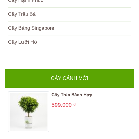
Cây Hạnh Phúc
Cây Trầu Bà
Cây Bàng Singapore
Cây Lưỡi Hổ
CÂY CẢNH MỚI
Cây Trúc Bách Hợp
599.000
₫