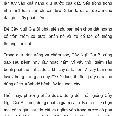
lần tùy vào khả năng giữ nước của đất. Nếu trồng trong
nhà thì 1 tuần bạn chỉ cần tưới 2 lần là đã đủ độ ẩm cho
đất giúp cây phát triển.
Để Cây Ngũ Gia Bì phát triển tốt, bạn nên chọn đất hoang
có trộn thêm xơ dừa, phân bò và tro để tạo độ thông
thoáng cho đất.
Trong quá trình trồng và chăm sóc, Cây Ngũ Gia Bì cũng
gặp sâu bệnh như rầy hoặc nấm. Vì vậy thời điểm sâu
bệnh phát triển nhất đó là khi cây ra lá non. Vì vậy bạn nên
lưu ý trong thời gian này để sử dụng thuốc trị rầy nâu cho
đúng cách, tránh để bệnh lây lan toàn cây.
Hiện nay, phương pháp được dùng để nhân giống Cây
Ngũ Gia Bì thông dụng nhất là giâm cành. Bạn có thể chọn
một cành già, sau đó cắt và ngâm vào trong nước có pha