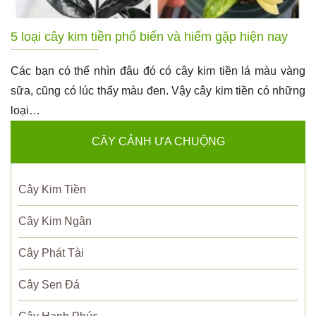
5 loại cây kim tiền phổ biến và hiếm gặp hiện nay
Các bạn có thể nhìn đâu đó có cây kim tiền lá màu vàng
sữa, cũng có lúc thấy màu đen. Vậy cây kim tiền có những
loại…
CÂY CẢNH ƯA CHUỘNG
Cây Kim Tiền
Cây Kim Ngân
Cây Phát Tài
Cây Sen Đá