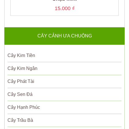
15.000
₫
CÂY CẢNH ƯA CHUỘNG
Cây Kim Tiền
Cây Kim Ngân
Cây Phát Tài
Cây Sen Đá
Cây Hạnh Phúc
Cây Trầu Bà