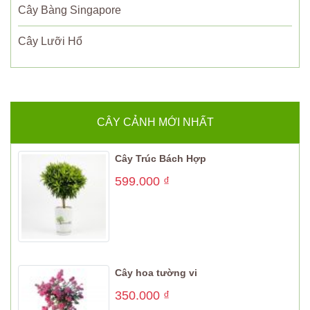
Cây Bàng Singapore
Cây Lưỡi Hổ
CÂY CẢNH MỚI NHẤT
Cây Trúc Bách Hợp
599.000
₫
Cây hoa tường vi
350.000
₫