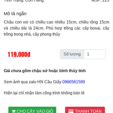
Tình Trạng: Còn Hàng
MSP: 223
Mô tả ngắn
Chậu con voi có chiều cao nhiều 15cm, chiều rộng 15cm
và chiều dài là 24cm. Phù hợp trồng các cây bosai, cây
trồng trong nhà, cây phong thủy
119,000đ
Số lượng
Giá chưa gồm chậu sứ hoặc bình thủy tinh
Xem ảnh qua zalo HN Cầu Giấy
0966561589
Hiện tại chỉ nhận làm công trình không bán lẻ
CHO CÂY VÀO GIỎ
THANH TOÁN