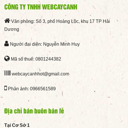
CÔNG TY TNHH WEBCAYCANH
Văn phòng: Số 3, phố Hoàng Lộc, khu 17 TP Hải
Dương
Người đại diện: Nguyễn Minh Huy
Mã số thuế: 0801244382
webcaycanhhot@gmail.com
Phản ánh: 0966561589
Địa chỉ bán buôn bán lẻ
Tại Cơ Sở 1