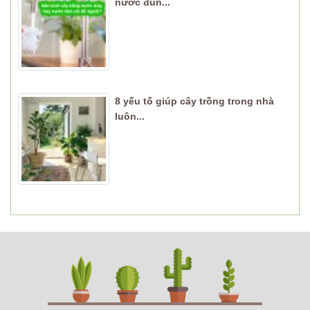
nước đun...
8 yếu tố giúp cây trồng trong nhà
luôn...