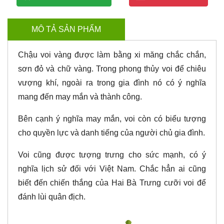
MÔ TẢ SẢN PHẨM
Chậu voi vàng được làm bằng xi măng chắc chắn,
sơn đỏ và chữ vàng. Trong phong thủy voi để chiêu
vượng khí, ngoài ra trong gia đình nó có ý nghĩa
mang đến may mắn và thành công.
Bên cạnh ý nghĩa may mắn, voi còn có biểu tượng
cho quyền lực và danh tiếng của người chủ gia đình.
Voi cũng được tượng trưng cho sức mạnh, có ý
nghĩa lịch sử đối với Việt Nam. Chắc hẳn ai cũng
biết đến chiến thắng của Hai Bà Trưng cưỡi voi để
đánh lùi quân địch.