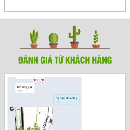
ĐÁNH GIÁ TỪ KHÁCH HÀNG