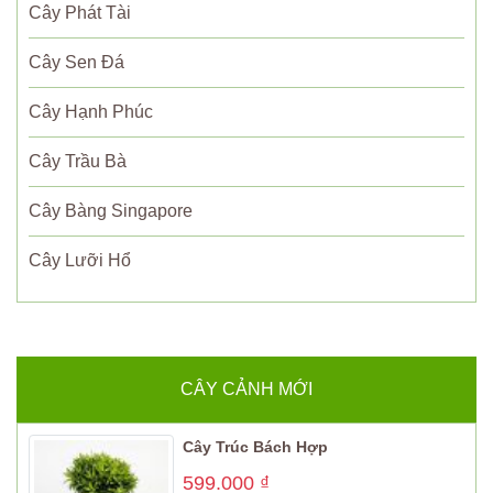
Cây Phát Tài
Cây Sen Đá
Cây Hạnh Phúc
Cây Trầu Bà
Cây Bàng Singapore
Cây Lưỡi Hổ
CÂY CẢNH MỚI
Cây Trúc Bách Hợp
599.000
₫