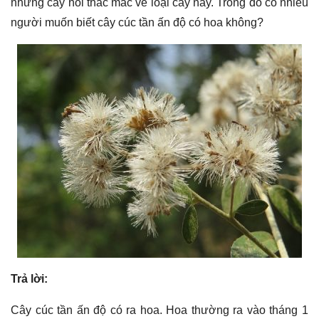
những cây hỏi thắc mắc về loại cây này. Trong đó có nhiều
người muốn biết cây cúc tần ấn độ có hoa không?
Trả lời:
Cây cúc tần ấn độ có ra hoa. Hoa thường ra vào tháng 1