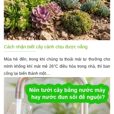
Cách nhận biết cây cảnh chịu được nắng
Mùa hè đến, trong khi chúng ta thoải mái tự thưởng cho
mình không khí mát mẻ 26°C điều hòa trong nhà, thì ban
công lại biến thành một…