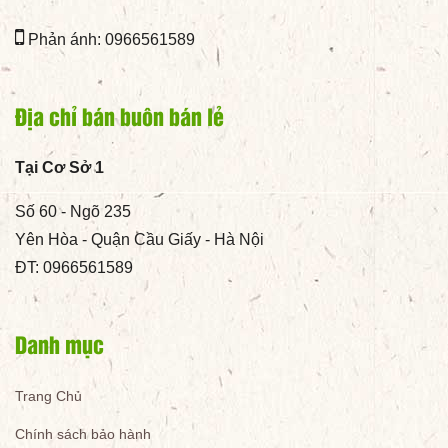
Phản ánh: 0966561589
Địa chỉ bán buôn bán lẻ
Tại Cơ Sở 1
Số 60 - Ngõ 235
Yên Hòa - Quận Cầu Giấy - Hà Nội
ĐT: 0966561589
Danh mục
Trang Chủ
Chính sách bảo hành