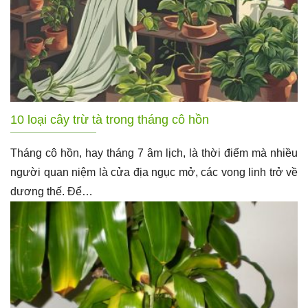
10 loại cây trừ tà trong tháng cô hồn
Tháng cô hồn, hay tháng 7 âm lịch, là thời điểm mà nhiều
người quan niệm là cửa địa ngục mở, các vong linh trở về
dương thế. Để…