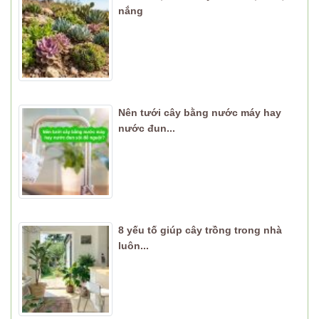
nắng
Nên tưới cây bằng nước máy hay
nước đun...
8 yếu tố giúp cây trồng trong nhà
luôn...