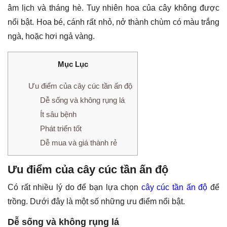
âm lịch và tháng hè. Tuy nhiên hoa của cây không được
nổi bật. Hoa bé, cánh rất nhỏ, nở thành chùm có màu trắng
ngà, hoặc hơi ngả vàng.
Mục Lục
Ưu điểm của cây cúc tần ấn độ
Dễ sống và không rụng lá
Ít sâu bệnh
Phát triển tốt
Dễ mua và giá thành rẻ
Ưu điểm của cây cúc tần ấn độ
Có rất nhiều lý do để bạn lựa chọn
cây cúc tần ấn độ
để
trồng. Dưới đây là một số những ưu điểm nổi bật.
Dễ sống và không rụng lá