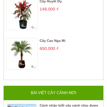
Cây Huyết Dụ
149.000
₫
Cây Cau Nga Mi
650.000
₫
BÀI VIẾT CÂY CẢNH MỚI
Cách nhận biết cây cảnh chịu được