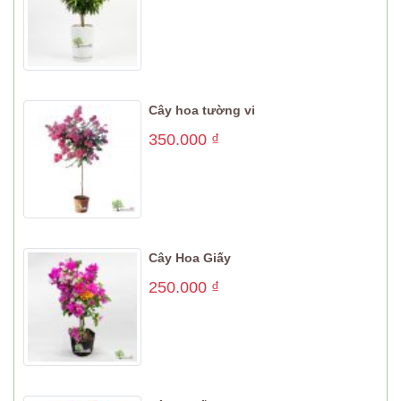
Cây hoa tường vi
350.000
₫
Cây Hoa Giấy
250.000
₫