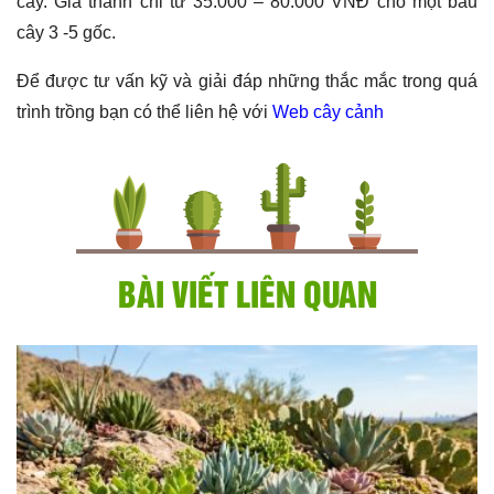
cây. Giá thành chỉ từ 35.000 – 80.000 VNĐ cho một bầu
cây 3 -5 gốc.
Để được tư vấn kỹ và giải đáp những thắc mắc trong quá
trình trồng bạn có thể liên hệ với
Web cây cảnh
BÀI VIẾT LIÊN QUAN