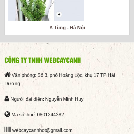
A Tùng - Hà Nội
CÔNG TY TNHH WEBCAYCANH
Văn phòng: Số 3, phố Hoàng Lộc, khu 17 TP Hải
Dương
Người đại diện: Nguyễn Minh Huy
Mã số thuế: 0801244382
webcaycanhhot@gmail.com