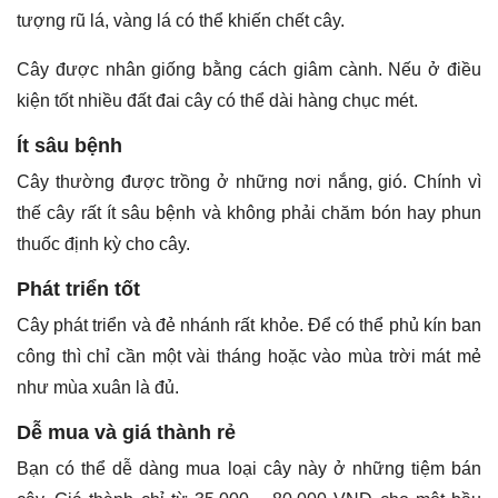
tượng rũ lá, vàng lá có thể khiến chết cây.
Cây được nhân giống bằng cách giâm cành. Nếu ở điều
kiện tốt nhiều đất đai cây có thể dài hàng chục mét.
Ít sâu bệnh
Cây thường được trồng ở những nơi nắng, gió. Chính vì
thế cây rất ít sâu bệnh và không phải chăm bón hay phun
thuốc định kỳ cho cây.
Phát triển tốt
Cây phát triển và đẻ nhánh rất khỏe. Để có thể phủ kín ban
công thì chỉ cần một vài tháng hoặc vào mùa trời mát mẻ
như mùa xuân là đủ.
Dễ mua và giá thành rẻ
Bạn có thể dễ dàng mua loại cây này ở những tiệm bán