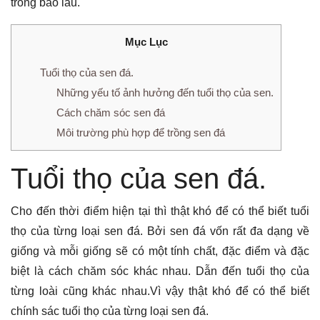
trong bao lâu.
Mục Lục
Tuổi thọ của sen đá.
Những yếu tố ảnh hưởng đến tuổi thọ của sen.
Cách chăm sóc sen đá
Môi trường phù hợp để trồng sen đá
Tuổi thọ của sen đá.
Cho đến thời điểm hiện tại thì thật khó để có thể biết tuổi
thọ của từng loại sen đá. Bởi sen đá vốn rất đa dạng về
giống và mỗi giống sẽ có một tính chất, đặc điểm và đặc
biệt là cách chăm sóc khác nhau. Dẫn đến tuổi thọ của
từng loài cũng khác nhau.Vì vậy thật khó để có thể biết
chính sác tuổi thọ của từng loại sen đá.