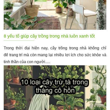
8 yếu tố giúp cây trồng trong nhà luôn xanh tốt
Trong thời đại hiện nay, cây trồng trong nhà không chỉ
để trang trí mà còn mang lại nhiều lợi ích cho sức khỏe và
tinh thần của con người….