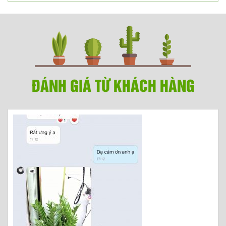
ĐÁNH GIÁ TỪ KHÁCH HÀNG