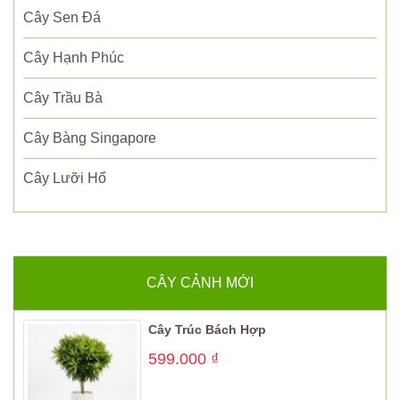
Cây Sen Đá
Cây Hạnh Phúc
Cây Trầu Bà
Cây Bàng Singapore
Cây Lưỡi Hổ
CÂY CẢNH MỚI
Cây Trúc Bách Hợp
599.000
₫