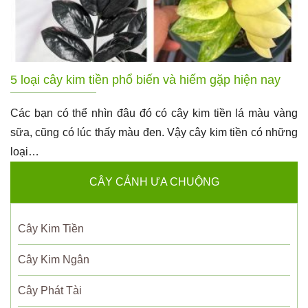
5 loại cây kim tiền phổ biến và hiếm gặp hiện nay
Các bạn có thể nhìn đâu đó có cây kim tiền lá màu vàng
sữa, cũng có lúc thấy màu đen. Vậy cây kim tiền có những
loại…
CÂY CẢNH ƯA CHUỘNG
Cây Kim Tiền
Cây Kim Ngân
Cây Phát Tài