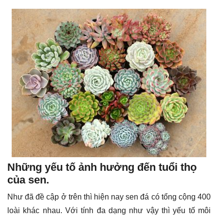
Những yếu tố ảnh hưởng đến tuổi thọ
của sen.
Như đã đề cập ở trên thì hiện nay sen đá có tổng cộng 400
loài khác nhau. Với tính đa dạng như vậy thì yếu tố môi