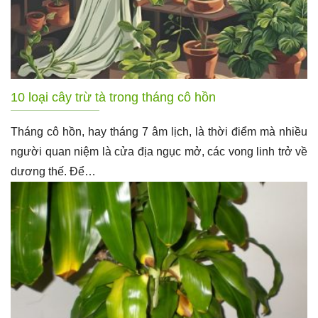
10 loại cây trừ tà trong tháng cô hồn
Tháng cô hồn, hay tháng 7 âm lịch, là thời điểm mà nhiều
người quan niệm là cửa địa ngục mở, các vong linh trở về
dương thế. Để…