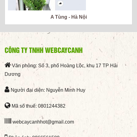
A Tùng - Hà Nội
CÔNG TY TNHH WEBCAYCANH
Văn phòng: Số 3, phố Hoàng Lộc, khu 17 TP Hải
Dương
Người đại diện: Nguyễn Minh Huy
Mã số thuế: 0801244382
webcaycanhhot@gmail.com