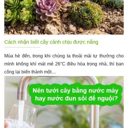
Cách nhận biết cây cảnh chịu được nắng
Mùa hè đến, trong khi chúng ta thoải mái tự thưởng cho
mình không khí mát mẻ 26°C điều hòa trong nhà, thì ban
công lại biến thành một…