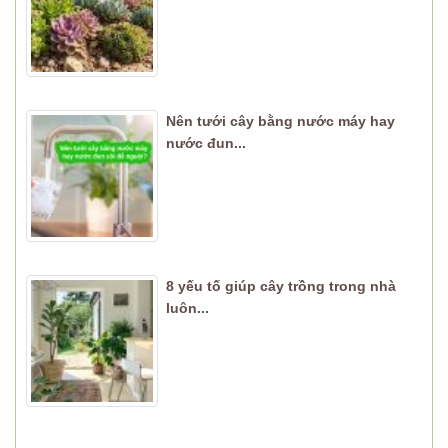
Nên tưới cây bằng nước máy hay
nước đun...
8 yếu tố giúp cây trồng trong nhà
luôn...