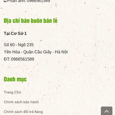
Phản ánh: 0966561589
Địa chỉ bán buôn bán lẻ
Tại Cơ Sở 1
Số 60 - Ngõ 235
Yên Hòa - Quận Cầu Giấy - Hà Nội
ĐT: 0966561589
Danh mục
Trang Chủ
Chính sách bảo hành
Chính sách đổi trả hàng