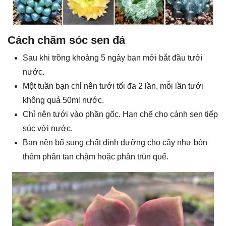
Cách chăm sóc sen đá
Sau khi trồng khoảng 5 ngày bạn mới bắt đầu tưới
nước.
Một tuần bạn chỉ nên tưới tối đa 2 lần, mỗi lần tưới
không quá 50ml nước.
Chỉ nên tưới vào phần gốc. Hạn chế cho cánh sen tiếp
súc với nước.
Bạn nên bổ sung chất dinh dưỡng cho cây như bón
thêm phân tan chậm hoặc phân trùn quế.