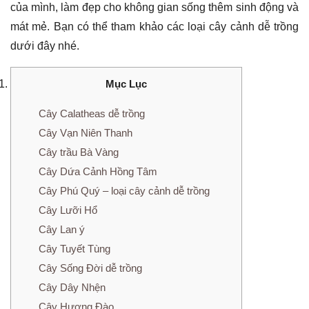
của mình, làm đẹp cho không gian sống thêm sinh động và
mát mẻ. Bạn có thể tham khảo các loại cây cảnh dễ trồng
dưới đây nhé.
Mục Lục
Cây Calatheas dễ trồng
Cây Vạn Niên Thanh
Cây trầu Bà Vàng
Cây Dứa Cảnh Hồng Tâm
Cây Phú Quý – loại cây cảnh dễ trồng
Cây Lưỡi Hổ
Cây Lan ý
Cây Tuyết Tùng
Cây Sống Đời dễ trồng
Cây Dây Nhện
Cây Hương Đào