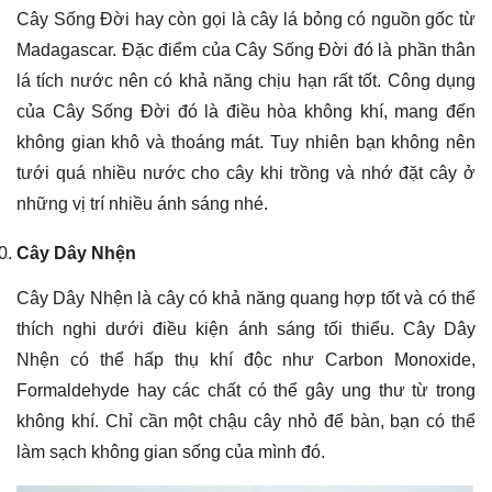
Cây Sống Đời hay còn gọi là cây lá bỏng có nguồn gốc từ
Madagascar. Đặc điểm của Cây Sống Đời đó là phần thân
lá tích nước nên có khả năng chịu hạn rất tốt. Công dụng
của Cây Sống Đời đó là điều hòa không khí, mang đến
không gian khô và thoáng mát. Tuy nhiên bạn không nên
tưới quá nhiều nước cho cây khi trồng và nhớ đặt cây ở
những vị trí nhiều ánh sáng nhé.
Cây Dây Nhện
Cây Dây Nhện là cây có khả năng quang hợp tốt và có thể
thích nghi dưới điều kiện ánh sáng tối thiểu. Cây Dây
Nhện có thể hấp thụ khí độc như Carbon Monoxide,
Formaldehyde hay các chất có thể gây ung thư từ trong
không khí. Chỉ cần một chậu cây nhỏ để bàn, bạn có thể
làm sạch không gian sống của mình đó.