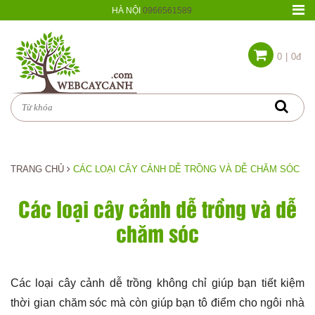
HÀ NỘI
0966561589
0
|
0đ
TRANG CHỦ
CÁC LOẠI CÂY CẢNH DỄ TRỒNG VÀ DỄ CHĂM SÓC
Các loại cây cảnh dễ trồng và dễ
chăm sóc
Các loại cây cảnh dễ trồng không chỉ giúp bạn tiết kiệm
thời gian chăm sóc mà còn giúp bạn tô điểm cho ngôi nhà