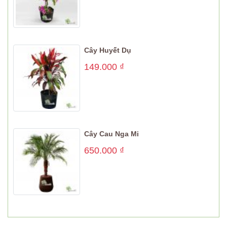
Cây Huyết Dụ
149.000
₫
Cây Cau Nga Mi
650.000
₫