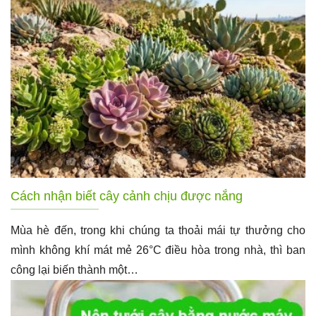
Cách nhận biết cây cảnh chịu được nắng
Mùa hè đến, trong khi chúng ta thoải mái tự thưởng cho
mình không khí mát mẻ 26°C điều hòa trong nhà, thì ban
công lại biến thành một…