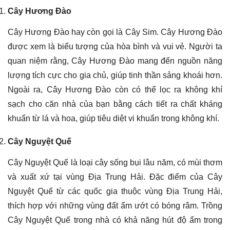
Cây Hương Đào
Cây Hương Đào hay còn gọi là Cây Sim. Cây Hương Đào
được xem là biểu tượng của hòa bình và vui vẻ. Người ta
quan niệm rằng, Cây Hương Đào mang đến nguồn năng
lượng tích cực cho gia chủ, giúp tinh thần sảng khoái hơn.
Ngoài ra, Cây Hương Đào còn có thể lọc ra không khí
sạch cho căn nhà của bạn bằng cách tiết ra chất kháng
khuẩn từ lá và hoa, giúp tiêu diệt vi khuẩn trong không khí.
Cây Nguyệt Quế
Cây Nguyệt Quế là loại cây sống bụi lâu năm, có mùi thơm
và xuất xứ tại vùng Địa Trung Hải. Đặc điểm của Cây
Nguyệt Quế từ các quốc gia thuộc vùng Địa Trung Hải,
thích hợp với những vùng đất ẩm ướt có bóng râm. Trồng
Cây Nguyệt Quế trong nhà có khả năng hút độ ẩm trong