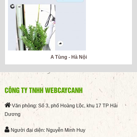
A Tùng - Hà Nội
CÔNG TY TNHH WEBCAYCANH
Văn phòng: Số 3, phố Hoàng Lộc, khu 17 TP Hải
Dương
Người đại diện: Nguyễn Minh Huy