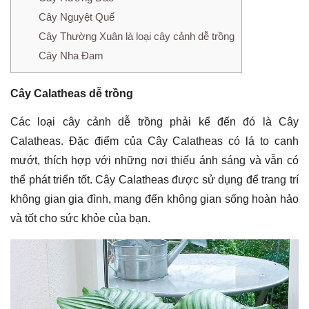
Cây Nguyệt Quế
Cây Thường Xuân là loại cây cảnh dễ trồng
Cây Nha Đam
Cây
Calatheas
dễ trồng
Các loại cây cảnh dễ trồng phải kể đến đó là Cây
Calatheas. Đặc điểm của Cây Calatheas có lá to canh
mướt, thích hợp với những nơi thiếu ánh sáng và vẫn có
thể phát triển tốt. Cây Calatheas được sử dụng để trang trí
không gian gia đình, mang đến không gian sống hoàn hảo
và tốt cho sức khỏe của bạn.