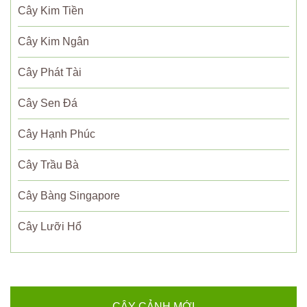
Cây Kim Tiền
Cây Kim Ngân
Cây Phát Tài
Cây Sen Đá
Cây Hạnh Phúc
Cây Trầu Bà
Cây Bàng Singapore
Cây Lưỡi Hổ
CÂY CẢNH MỚI