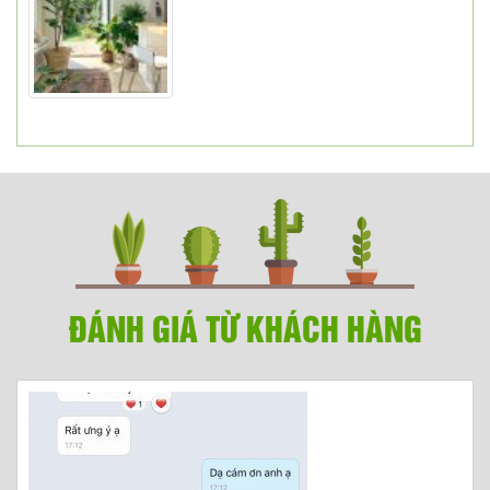
ĐÁNH GIÁ TỪ KHÁCH HÀNG