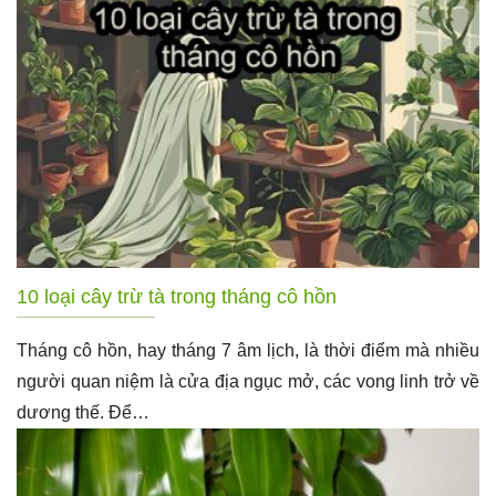
10 loại cây trừ tà trong tháng cô hồn
Tháng cô hồn, hay tháng 7 âm lịch, là thời điểm mà nhiều
người quan niệm là cửa địa ngục mở, các vong linh trở về
dương thế. Để…