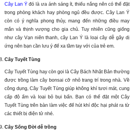
Cây Lan Ý
đó là ưa ánh sáng ít, thiếu nắng nên có thể đặt
trong phòng khách hay phòng ngủ đều được. Cây Lan Ý
còn có ý nghĩa phong thủy, mang đến những điều may
mắn và thịnh vượng cho gia chủ. Tuy nhiên cũng giống
như cây Vạn niên thanh, cây Lan Ý là loại cây dễ gây dị
ứng nên bạn cần lưu ý để xa tầm tay với của trẻ em.
Cây Tuyết Tùng
Cây Tuyết Tùng hay còn gọi là Cây Bách Nhật Bản thường
được trồng làm cây bonsai cỡ nhỏ trang trí trong nhà. Về
công dụng, Cây Tuyết Tùng giúp không khí tươi mát, cung
cấp độ ẩm và loại bỏ bụi bẩn. Bạn có thể đặt một Cây
Tuyết Tùng trên bàn làm việc để hút khí độc hại phát ra từ
các thiết bị điện tử nhé.
Cây Sống Đời dễ trồng