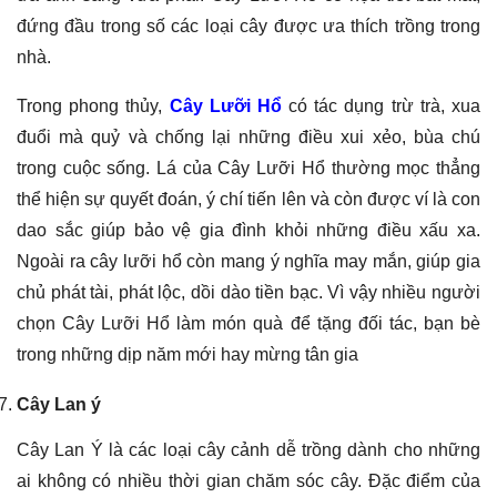
đứng đầu trong số các loại cây được ưa thích trồng trong
nhà.
Trong phong thủy,
Cây Lưỡi Hổ
có tác dụng trừ trà, xua
đuổi mà quỷ và chống lại những điều xui xẻo, bùa chú
trong cuộc sống. Lá của Cây Lưỡi Hổ thường mọc thẳng
thể hiện sự quyết đoán, ý chí tiến lên và còn được ví là con
dao sắc giúp bảo vệ gia đình khỏi những điều xấu xa.
Ngoài ra cây lưỡi hổ còn mang ý nghĩa may mắn, giúp gia
chủ phát tài, phát lộc, dồi dào tiền bạc. Vì vậy nhiều người
chọn Cây Lưỡi Hổ làm món quà để tặng đối tác, bạn bè
trong những dịp năm mới hay mừng tân gia
Cây Lan ý
Cây Lan Ý là các loại cây cảnh dễ trồng dành cho những
ai không có nhiều thời gian chăm sóc cây. Đặc điểm của