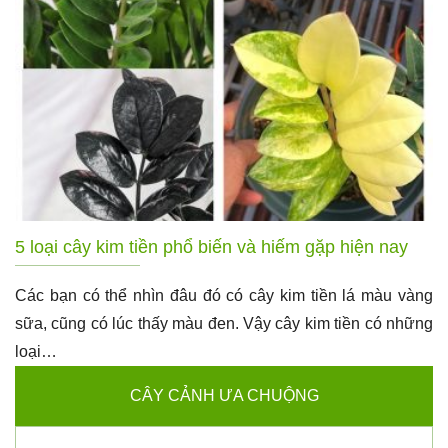
5 loại cây kim tiền phổ biến và hiếm gặp hiện nay
Các bạn có thể nhìn đâu đó có cây kim tiền lá màu vàng
sữa, cũng có lúc thấy màu đen. Vậy cây kim tiền có những
loại…
CÂY CẢNH ƯA CHUỘNG