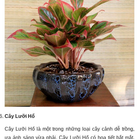
Cây Lưỡi Hổ
Cây Lưỡi Hổ là một trong những loại cây cảnh dễ trồng,
ưa ánh sáng vừa phải. Cây Lưỡi Hổ có họa tiết bắt mắt,