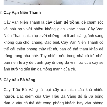
Cây Vạn Niên Thanh
Cây Vạn Niên Thanh là
cây cảnh dễ trồng
, dễ chăm sóc
và phù hợp với nhiều không gian khác nhau. Cây Vạn
Niên Thanh thích hợp với những nơi ít ánh sáng, ánh sáng
không quá chói chang. Đặc biệt, Cây Vạn Niên Thanh có
thể cải thiện phong thủy rất tốt, bạn có thể tham khảo để
trồng trong nhà nhé. Tuy nhiên nếu trong nhà có trẻ nhỏ,
bạn nên lưu ý để tránh gây dị ứng da vì nhựa của cây sẽ
ảnh hưởng đến làn da mỏng manh của trẻ.
Cây trầu Bà Vàng
Cây Trầu Bà Vàng là loại cây ưa thích của khá nhiều
người. Đặc điểm của Cây Trầu Bà Vàng đó là ưa bóng
râm vì vậy có thể đặt trong phòng khách hay văn phòng