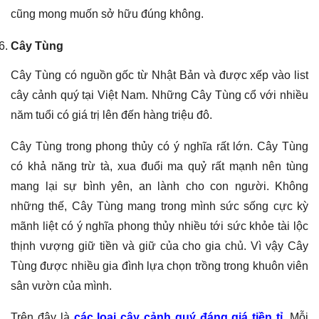
cũng mong muốn sở hữu đúng không.
Cây Tùng
Cây Tùng có nguồn gốc từ Nhật Bản và được xếp vào list
cây cảnh quý tại Việt Nam. Những Cây Tùng cổ với nhiều
năm tuổi có giá trị lên đến hàng triệu đô.
Cây Tùng trong phong thủy có ý nghĩa rất lớn. Cây Tùng
có khả năng trừ tà, xua đuổi ma quỷ rất mạnh nên tùng
mang lại sự bình yên, an lành cho con người. Không
những thế, Cây Tùng mang trong mình sức sống cực kỳ
mãnh liệt có ý nghĩa phong thủy nhiều tới sức khỏe tài lộc
thịnh vượng giữ tiền và giữ của cho gia chủ. Vì vậy Cây
Tùng được nhiều gia đình lựa chọn trồng trong khuôn viên
sân vườn của mình.
Trên đây là
các loại cây cảnh quý đáng giá tiền tỉ
. Mỗi