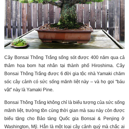
Cây Bonsai Thông Trắng sống sót được 400 năm qua cả
thảm họa bom hạt nhân tại thành phố Hiroshima. Cây
Bonsai Thông Trắng được 6 đời gia tộc nhà Yamaki chăm
sóc cây cảnh có sức sống mãnh liệt này – và họ gọi “báu
vật” này là Yamaki Pine.
Bonsai Thông Trắng không chỉ là biểu tượng của sức sống
mãnh liệt, trường tồn cùng thời gian mà sau này còn được
biểu tặng cho Bảo tàng Quốc gia Bonsai & Penjing ở
Washington, Mỹ. Hẳn là một loại cây cảnh quý mà chắc ai