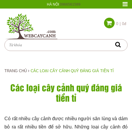
HÀ NỘI
0966561589
0
|
0đ
TRANG CHỦ
CÁC LOẠI CÂY CẢNH QUÝ ĐÁNG GIÁ TIỀN TỈ
Các loại cây cảnh quý đáng giá
tiền tỉ
Có rất nhiều cây cảnh được nhiều người săn lùng và dám
bỏ ra rất nhiều tiền để sở hữu. Những loại cây cảnh đó