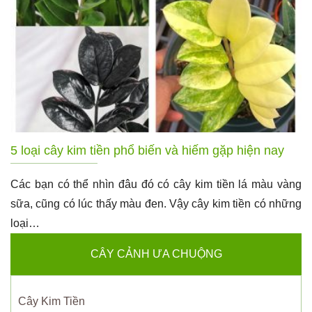
5 loại cây kim tiền phổ biến và hiếm gặp hiện nay
Các bạn có thể nhìn đâu đó có cây kim tiền lá màu vàng
sữa, cũng có lúc thấy màu đen. Vậy cây kim tiền có những
loại…
CÂY CẢNH ƯA CHUỘNG
Cây Kim Tiền