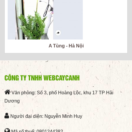
A Tùng - Hà Nội
CÔNG TY TNHH WEBCAYCANH
Văn phòng: Số 3, phố Hoàng Lộc, khu 17 TP Hải
Dương
Người đại diện: Nguyễn Minh Huy
Mã số thuế: 0801244382