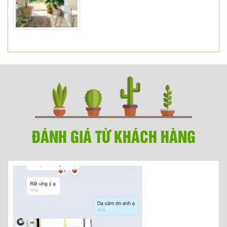
ĐÁNH GIÁ TỪ KHÁCH HÀNG