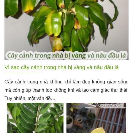
Vì sao cây cảnh trong nhà bị vàng và nâu đầu lá
Cây cảnh trong nhà không chỉ làm đẹp không gian sống
mà còn giúp thanh lọc không khí và tạo cảm giác thư thái.
Tuy nhiên, một vấn đề…