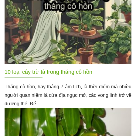
10 loại cây trừ tà trong tháng cô hồn
Tháng cô hồn, hay tháng 7 âm lịch, là thời điểm mà nhiều
người quan niệm là cửa địa ngục mở, các vong linh trở về
dương thế. Để…