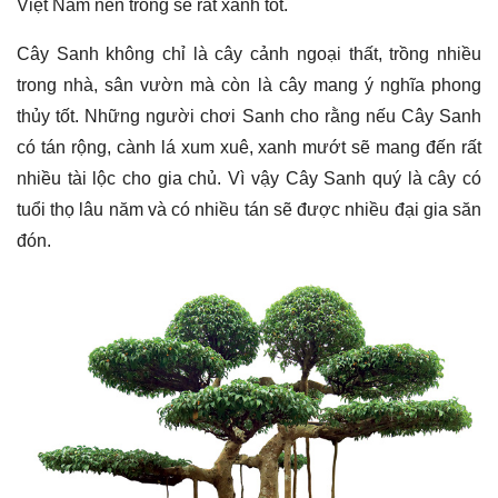
Việt Nam nên trồng sẽ rất xanh tốt.
Cây Sanh không chỉ là cây cảnh ngoại thất, trồng nhiều
trong nhà, sân vườn mà còn là cây mang ý nghĩa phong
thủy tốt. Những người chơi Sanh cho rằng nếu Cây Sanh
có tán rộng, cành lá xum xuê, xanh mướt sẽ mang đến rất
nhiều tài lộc cho gia chủ. Vì vậy Cây Sanh quý là cây có
tuổi thọ lâu năm và có nhiều tán sẽ được nhiều đại gia săn
đón.