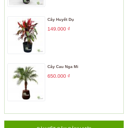
Cây Huyết Dụ
149.000
₫
Cây Cau Nga Mi
650.000
₫