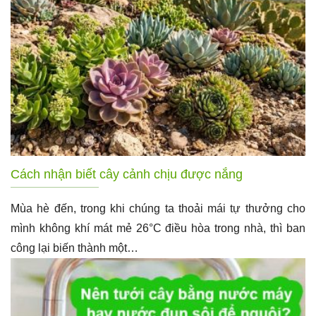
Cách nhận biết cây cảnh chịu được nắng
Mùa hè đến, trong khi chúng ta thoải mái tự thưởng cho
mình không khí mát mẻ 26°C điều hòa trong nhà, thì ban
công lại biến thành một…