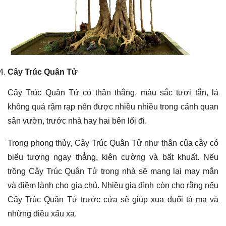
Cây Trúc Quân Tử
Cây Trúc Quân Tử có thân thẳng, màu sắc tươi tắn, lá
không quá rậm rạp nên được nhiều nhiều trong cảnh quan
sân vườn, trước nhà hay hai bên lối đi.
Trong phong thủy, Cây Trúc Quân Tử như thân của cây có
biểu tượng ngay thẳng, kiên cường và bất khuất. Nếu
trồng Cây Trúc Quân Tử trong nhà sẽ mang lại may mắn
và điềm lành cho gia chủ. Nhiều gia đình còn cho rằng nếu
Cây Trúc Quân Tử trước cửa sẽ giúp xua đuổi tà ma và
những điều xấu xa.