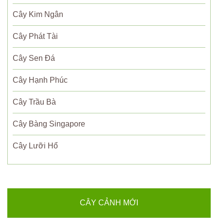
Cây Kim Ngân
Cây Phát Tài
Cây Sen Đá
Cây Hạnh Phúc
Cây Trầu Bà
Cây Bàng Singapore
Cây Lưỡi Hổ
CÂY CẢNH MỚI