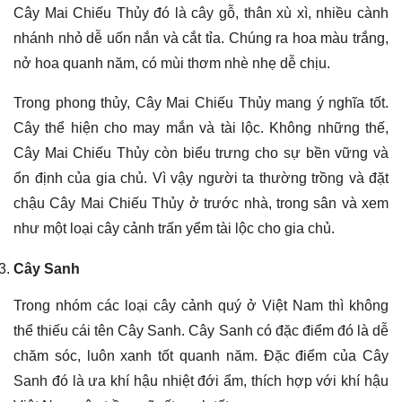
Cây Mai Chiếu Thủy đó là cây gỗ, thân xù xì, nhiều cành
nhánh nhỏ dễ uốn nắn và cắt tỉa. Chúng ra hoa màu trắng,
nở hoa quanh năm, có mùi thơm nhè nhẹ dễ chịu.
Trong phong thủy, Cây Mai Chiếu Thủy mang ý nghĩa tốt.
Cây thể hiện cho may mắn và tài lộc. Không những thế,
Cây Mai Chiếu Thủy còn biểu trưng cho sự bền vững và
ổn định của gia chủ. Vì vậy người ta thường trồng và đặt
chậu Cây Mai Chiếu Thủy ở trước nhà, trong sân và xem
như một loại cây cảnh trấn yểm tài lộc cho gia chủ.
Cây Sanh
Trong nhóm các loại cây cảnh quý ở Việt Nam thì không
thể thiếu cái tên Cây Sanh. Cây Sanh có đặc điểm đó là dễ
chăm sóc, luôn xanh tốt quanh năm. Đặc điểm của Cây
Sanh đó là ưa khí hậu nhiệt đới ẩm, thích hợp với khí hậu