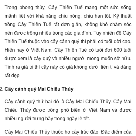
Trong phong thủy, Cây Thiên Tuế mang một sức sống
mãnh liệt với khả năng chịu nóng, chịu hạn tốt. Kỹ thuật
trồng Cây Thiên Tuế rất đơn giản, không khó chăm sóc
nên được trồng nhiều trong các gia đình. Tuy nhiên để Cây
Thiên Tuế thuộc vào cây cảnh quý thì phải có tuổi đời cao.
Hiện nay ở Việt Nam, Cây Thiên Tuế có tuổi đời 600 tuổi
được xem là cây quý và nhiều người mong muốn sở hữu.
Tính ra giá trị thì cây này có giá không dưới tiền tỉ và dáng
rất đẹp.
Cây cảnh quý Mai Chiếu Thủy
Cây cảnh quý thứ hai đó là Cây Mai Chiếu Thủy. Cây Mai
Chiếu Thủy được trồng phổ biển ở Việt Nam và được
nhiều người trưng bày trong ngày lễ tết.
Cây Mai Chiếu Thủy thuộc họ cây trúc đào. Đặc điểm của