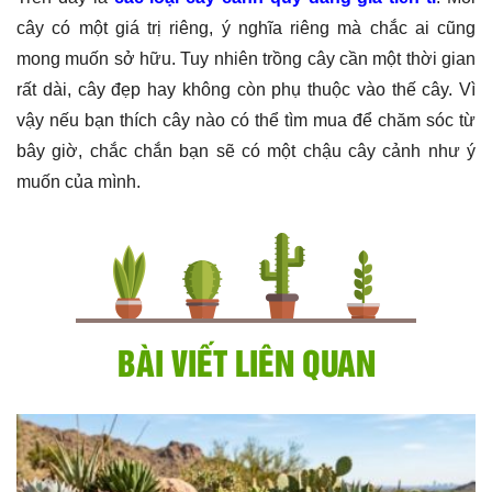
cây có một giá trị riêng, ý nghĩa riêng mà chắc ai cũng
mong muốn sở hữu. Tuy nhiên trồng cây cần một thời gian
rất dài, cây đẹp hay không còn phụ thuộc vào thế cây. Vì
vậy nếu bạn thích cây nào có thể tìm mua để chăm sóc từ
bây giờ, chắc chắn bạn sẽ có một chậu cây cảnh như ý
muốn của mình.
BÀI VIẾT LIÊN QUAN