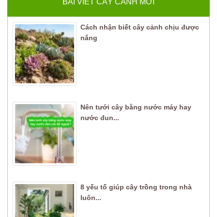
BÀI VIẾT CÂY CẢNH MỚI
Cách nhận biết cây cảnh chịu được
nắng
Nên tưới cây bằng nước máy hay
nước đun...
8 yếu tố giúp cây trồng trong nhà
luôn...