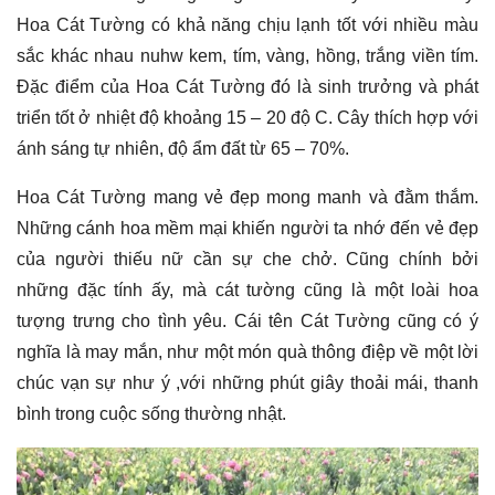
Hoa Cát Tường có khả năng chịu lạnh tốt với nhiều màu
sắc khác nhau nuhw kem, tím, vàng, hồng, trắng viền tím.
Đặc điểm của Hoa Cát Tường đó là sinh trưởng và phát
triển tốt ở nhiệt độ khoảng 15 – 20 độ C. Cây thích hợp với
ánh sáng tự nhiên, độ ẩm đất từ 65 – 70%.
Hoa Cát Tường mang vẻ đẹp mong manh và đằm thắm.
Những cánh hoa mềm mại khiến người ta nhớ đến vẻ đẹp
của người thiếu nữ cần sự che chở. Cũng chính bởi
những đặc tính ấy, mà cát tường cũng là một loài hoa
tượng trưng cho tình yêu. Cái tên Cát Tường cũng có ý
nghĩa là may mắn, như một món quà thông điệp về một lời
chúc vạn sự như ý ,với những phút giây thoải mái, thanh
bình trong cuộc sống thường nhật.