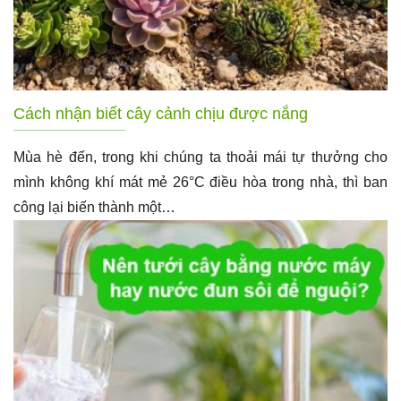
Cách nhận biết cây cảnh chịu được nắng
Mùa hè đến, trong khi chúng ta thoải mái tự thưởng cho
mình không khí mát mẻ 26°C điều hòa trong nhà, thì ban
công lại biến thành một…