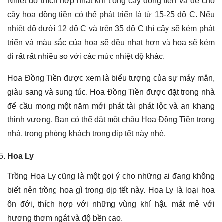
Nhiệt độ thích hợp nhát khi trồng cây đồng tiền và để cho
cây hoa đồng tiền có thể phát triển là từ 15-25 độ C. Nếu
nhiệt độ dưới 12 độ C và trên 35 đô C thì cây sẽ kém phát
triển và màu sắc của hoa sẽ đều nhạt hơn và hoa sẽ kém
đi rất rất nhiều so với các mức nhiệt độ khác.
Hoa Đồng Tiền được xem là biểu tượng của sự máy mắn,
giàu sang và sung túc. Hoa Đồng Tiền được đặt trong nhà
để cầu mong một năm mới phát tài phát lộc và an khang
thịnh vượng. Bạn có thể đặt một chậu Hoa Đồng Tiền trong
nhà, trong phòng khách trong dịp tết này nhé.
Hoa Ly
Trồng Hoa Ly cũng là một gợi ý cho những ai đang không
biết nên trồng hoa gì trong dịp tết này. Hoa Ly là loại hoa
ôn đới, thích hợp với những vùng khí hậu mát mẻ với
hương thơm ngát và độ bền cao.