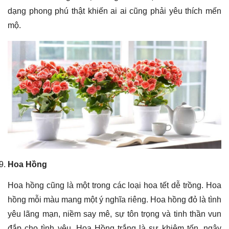
dạng phong phú thật khiến ai ai cũng phải yêu thích mến
mộ.
Hoa Hồng
Hoa hồng cũng là một trong các loại hoa tết dễ trồng. Hoa
hồng mỗi màu mang một ý nghĩa riêng. Hoa hồng đỏ là tình
yêu lãng mạn, niềm say mê, sự tôn trọng và tinh thần vun
đắp cho tình yêu. Hoa Hồng trắng là sự khiêm tốn, ngây