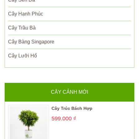
Cây Hạnh Phúc
Cây Trầu Bà
Cây Bàng Singapore
Cây Lưỡi Hổ
CÂY CẢNH MỚI
Cây Trúc Bách Hợp
599.000
₫