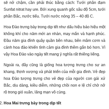
sẽ nở chậm, cần phải thúc bằng cách: Tưới phân đạm
Sunfat nitrat hay ure. Bới xung quanh gốc sâu độ 5cm, tưới
phân Bắc, nước tiểu. Tưới nước nóng 35 – 40 độ C.
Hoa Đào trưng bày trong dịp tết như dấu hiệu báo hiệu một
không khí cho năm mới an nhàn, may mắn và hạnh phúc.
Đầu năm gia đình quây quần bên nhau, bên mâm cơm và
cánh hoa đào khiến tình cảm gia đình thêm gắn bó hơn. Vì
vậy Hoa Đào vào ngày tết mang ý nghĩa rất thiêng liêng.
Ngoài ra, đây cũng là giống hoa tượng trưng cho sự an
khang, thịnh vượng và phát triển của mỗi gia đình. Vẻ đẹp
hoa Đào tượng trưng cho vẻ đẹp của người con gái xứ
Bắc, dịu dàng, kiều diễm, những chồi non e lệ chỉ chờ nở
rộ trong gió xuân, lãng mạn vô cùng.
Hoa Mai trưng bày trong dịp tết