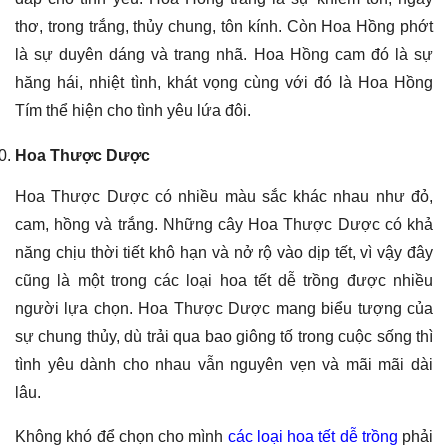
thơ, trong trắng, thủy chung, tôn kính. Còn Hoa Hồng phớt
là sự duyên dáng và trang nhã. Hoa Hồng cam đó là sự
hăng hái, nhiệt tình, khát vọng cùng với đó là Hoa Hồng
Tím thể hiện cho tình yêu lứa đôi.
Hoa Thược Dược
Hoa Thược Dược có nhiều màu sắc khác nhau như đỏ,
cam, hồng và trắng. Những cây Hoa Thược Dược có khả
năng chịu thời tiết khô hạn và nở rộ vào dịp tết, vì vậy đây
cũng là một trong các loại hoa tết dễ trồng được nhiều
người lựa chọn. Hoa Thược Dược mang biểu tượng của
sự chung thủy, dù trải qua bao giông tố trong cuộc sống thì
tình yêu dành cho nhau vẫn nguyên vẹn và mãi mãi dài
lâu.
Không khó để chọn cho mình
các loại hoa tết dễ trồng
phải