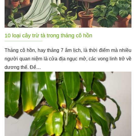
10 loại cây trừ tà trong tháng cô hồn
Tháng cô hồn, hay tháng 7 âm lịch, là thời điểm mà nhiều
người quan niệm là cửa địa ngục mở, các vong linh trở về
dương thế. Để…