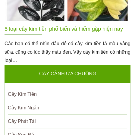
5 loại cây kim tiền phổ biến và hiếm gặp hiện nay
Các bạn có thể nhìn đâu đó có cây kim tiền lá màu vàng
sữa, cũng có lúc thấy màu đen. Vậy cây kim tiền có những
loại…
CÂY CẢNH ƯA CHUỘNG
Cây Kim Tiền
Cây Kim Ngân
Cây Phát Tài
Cây Sen Đá