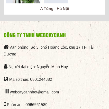
A Tùng - Hà Nội
CÔNG TY TNHH WEBCAYCANH
Văn phòng: Số 3, phố Hoàng Lộc, khu 17 TP Hải
Dương
Người đại diện: Nguyễn Minh Huy
Mã số thuế: 0801244382
webcaycanhhot@gmail.com
Phản ánh: 0966561589