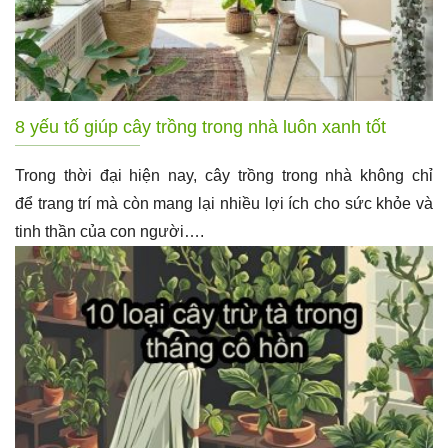
8 yếu tố giúp cây trồng trong nhà luôn xanh tốt
Trong thời đại hiện nay, cây trồng trong nhà không chỉ
để trang trí mà còn mang lại nhiều lợi ích cho sức khỏe và
tinh thần của con người….