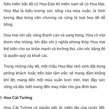
Nếu miền bắc tết có Hoa Đào thì miền nam sẽ có Hoa Mai.
Hoa Mai là biểu tượng sức sống của mùa xuân, là hình
tượng đẹp trong văn chương và cũng là loại hoa tết dễ
trồng.
Hoa mai với sắc vàng thanh cao và sang trọng. Hoa có mùi
thơm nhẹ nhàng, kín đáo với ý nghĩa phong thủy. Hoa mai
thể hiện cho sự khỏe mạnh và trường thọ, còn vóc dáng đó
là quyền quý và khuê các.
Trong những này tết, một chậu Hoa Mai nhỏ xinh đặt trong
phòng khách hoặc trên bàn làm việc sẽ mang đậm không
khí tết, mang đến một mùa xuân tươi mới, tràn đầy sức
sống và đặc biệt mang đến may mắn cho gia đình bạn.
Hoa Cát Tường
Hoa Cát Tường có nguồn gốc từ miền tây của nước Mỹ.