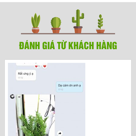
ĐÁNH GIÁ TỪ KHÁCH HÀNG