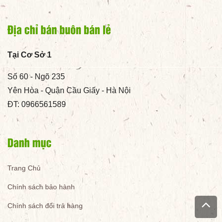
Địa chỉ bán buôn bán lẻ
Tại Cơ Sở 1
Số 60 - Ngõ 235
Yên Hòa - Quận Cầu Giấy - Hà Nội
ĐT: 0966561589
Danh mục
Trang Chủ
Chính sách bảo hành
Chính sách đổi trả hàng