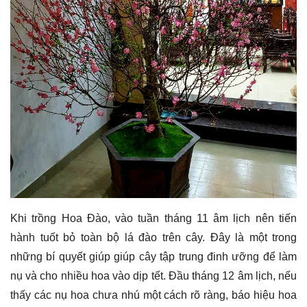
Khi trồng Hoa Đào, vào tuần tháng 11 âm lịch nên tiến
hành tuốt bỏ toàn bộ lá đào trên cây. Đây là một trong
những bí quyết giúp giúp cây tập trung đinh ưỡng để làm
nụ và cho nhiều hoa vào dịp tết. Đầu tháng 12 âm lịch, nếu
thấy các nụ hoa chưa nhú một cách rõ ràng, báo hiệu hoa