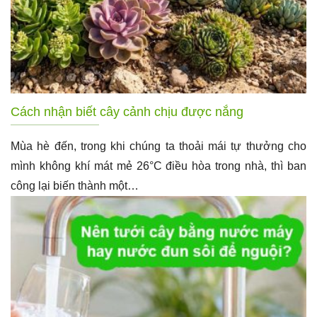
Cách nhận biết cây cảnh chịu được nắng
Mùa hè đến, trong khi chúng ta thoải mái tự thưởng cho
mình không khí mát mẻ 26°C điều hòa trong nhà, thì ban
công lại biến thành một…