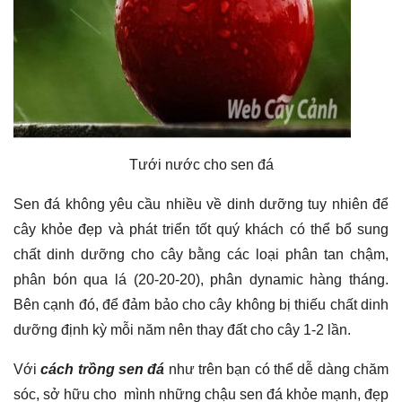
Tưới nước cho sen đá
Sen đá không yêu cầu nhiều về dinh dưỡng tuy nhiên để
cây khỏe đẹp và phát triển tốt quý khách có thể bổ sung
chất dinh dưỡng cho cây bằng các loại phân tan chậm,
phân bón qua lá (20-20-20), phân dynamic hàng tháng.
Bên cạnh đó, để đảm bảo cho cây không bị thiếu chất dinh
dưỡng định kỳ mỗi năm nên thay đất cho cây 1-2 lần.
Với
cách trồng sen đá
như trên bạn có thể dễ dàng chăm
sóc, sở hữu cho mình những chậu sen đá khỏe mạnh, đẹp