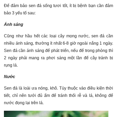
Để đảm bảo sen đá sống tươi tốt, ít bị bệnh bạn cần đảm
bảo 3 yếu tố sau:
Ánh sáng
Cũng như hầu hết các loại cây mọng nước, sen đá cần
nhiều ánh sáng, thường ít nhất 6-8 giờ ngoài nắng 1 ngày.
Sen đá cần ánh sáng để phát triển, nếu để trong phòng thì
2 ngày phải mang ra phơi sáng một lần để cây tránh bị
rụng lá.
Nước
Sen đá là loài ưa nóng, khô. Tùy thuộc vào điều kiện thời
tiết, chỉ nên tưới đủ ẩm để tránh thối rễ và lá, không để
nước đọng lại trên lá.