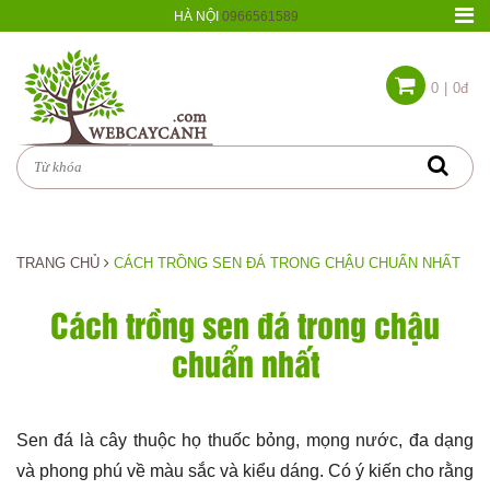
HÀ NỘI
0966561589
0
|
0đ
TRANG CHỦ
CÁCH TRỒNG SEN ĐÁ TRONG CHẬU CHUẨN NHẤT
Cách trồng sen đá trong chậu
chuẩn nhất
Sen đá là cây thuộc họ thuốc bỏng, mọng nước, đa dạng
và phong phú về màu sắc và kiểu dáng. Có ý kiến cho rằng