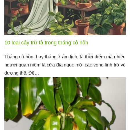
10 loại cây trừ tà trong tháng cô hồn
Tháng cô hồn, hay tháng 7 âm lịch, là thời điểm mà nhiều
người quan niệm là cửa địa ngục mở, các vong linh trở về
dương thế. Để…