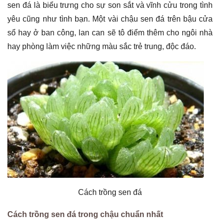
sen đá là biểu trưng cho sự son sắt và vĩnh cửu trong tình
yêu cũng như tình bạn. Một vài chậu sen đá trên bậu cửa
sổ hay ở ban công, lan can sẽ tô điểm thêm cho ngôi nhà
hay phòng làm việc những màu sắc trẻ trung, độc đáo.
Cách trồng sen đá
Cách trồng sen đá trong chậu chuẩn nhất