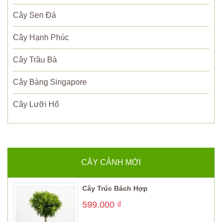
Cây Sen Đá
Cây Hạnh Phúc
Cây Trầu Bà
Cây Bàng Singapore
Cây Lưỡi Hổ
CÂY CẢNH MỚI
Cây Trúc Bách Hợp
599.000
₫