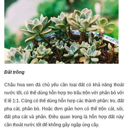
Đất trồng
Chậu hoa sen đá chủ yếu cần loại đất có khả năng thoát
nước tốt, có thể dùng hỗn hợp tro trấu trộn với phân bò với
tỉ lệ 1:1. Cũng có thể dùng hỗn hợp các thành phần: tro, đất
pha cát, phân bò. Hoặc đơn giản hơn có thể trộn cát, sỏi,
đất pha cát và phân. Điều quan trọng là hỗn hợp đất này
cần thoát nước tốt để không gây ngập úng cây.