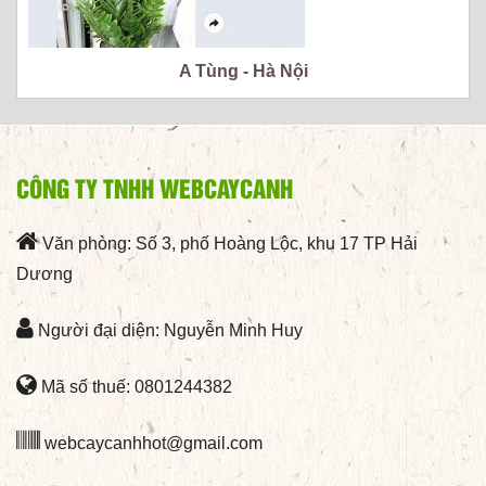
A Tùng - Hà Nội
CÔNG TY TNHH WEBCAYCANH
Văn phòng: Số 3, phố Hoàng Lộc, khu 17 TP Hải
Dương
Người đại diện: Nguyễn Minh Huy
Mã số thuế: 0801244382
webcaycanhhot@gmail.com