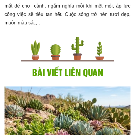
mắt để chơi cảnh, ngắm nghía mỗi khi mệt mỏi, áp lực
công việc sẽ tiêu tan hết. Cuộc sống trở nên tươi đẹp,
muôn màu sắc,…
BÀI VIẾT LIÊN QUAN