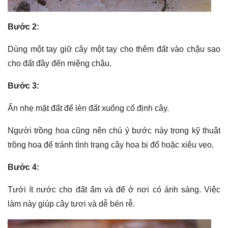
Bước 2:
Dùng một tay giữ cây một tay cho thêm đất vào chậu sao
cho đất đầy đến miệng chậu.
Bước 3:
Ấn nhẹ mặt đất để lèn đất xuống cố định cây.
Người trồng hoa cũng nên chú ý bước này trong kỹ thuật
trồng hoa để tránh tình trạng cây hoa bị đổ hoặc xiêu vẹo.
Bước 4:
Tưới ít nước cho đất ẩm và để ở nơi có ánh sáng. Việc
làm này giúp cây tươi và dễ bén rễ.