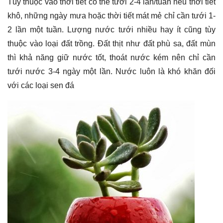
Tùy thuộc vào thời tiết có thể tưới 2-4 lần/tuần nếu thời tiết
khô, những ngày mưa hoặc thời tiết mát mẻ chỉ cần tưới 1-
2 lần một tuần. Lượng nước tưới nhiều hay ít cũng tùy
thuộc vào loại đất trồng. Đất thịt như đất phù sa, đất mùn
thì khả năng giữ nước tốt, thoát nước kém nên chỉ cần
tưới nước 3-4 ngày một lần. Nước luôn là khó khăn đối
với các loại sen đá