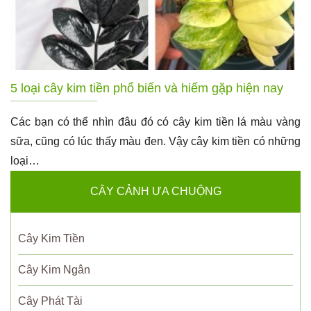
5 loại cây kim tiền phổ biến và hiếm gặp hiện nay
Các bạn có thể nhìn đâu đó có cây kim tiền lá màu vàng
sữa, cũng có lúc thấy màu đen. Vậy cây kim tiền có những
loại…
CÂY CẢNH ƯA CHUỘNG
Cây Kim Tiền
Cây Kim Ngân
Cây Phát Tài