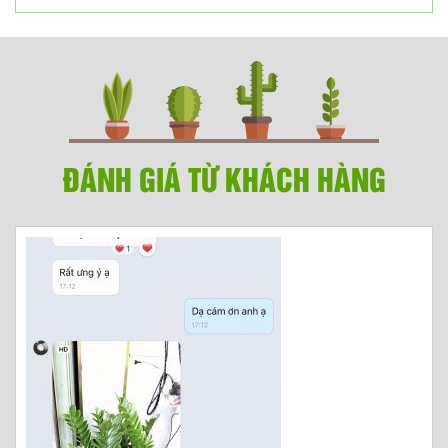
ĐÁNH GIÁ TỪ KHÁCH HÀNG