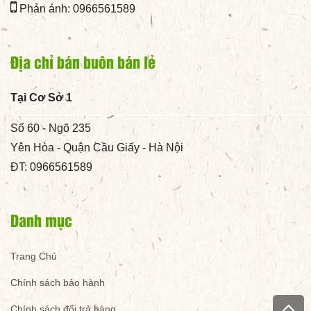
Phản ánh: 0966561589
Địa chỉ bán buôn bán lẻ
Tại Cơ Sở 1
Số 60 - Ngõ 235
Yên Hòa - Quận Cầu Giấy - Hà Nội
ĐT: 0966561589
Danh mục
Trang Chủ
Chính sách bảo hành
Chính sách đổi trả hàng