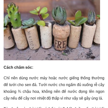
Cách chăm sóc:
Chỉ nên dùng nước máy hoặc nước giếng thông thường
để tưới cho sen đá. Tưới nước cho ngấm đủ xuống rễ cây
khoảng ¾ chậu hoa, không nên để nước đọng lên ngọn
cây nếu để cây nơi nhiệt độ thấp vì như vậy sẽ gây úng lá.