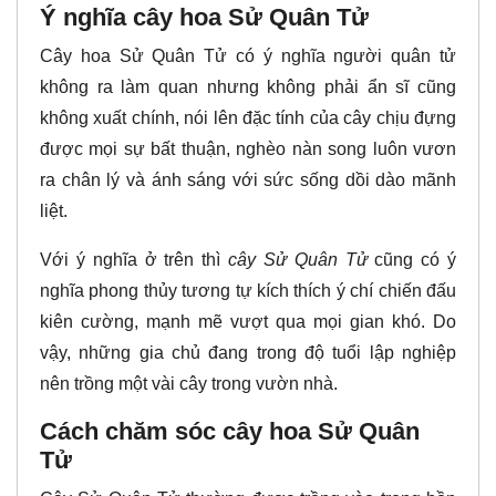
Ý nghĩa cây hoa Sử Quân Tử
Cây hoa Sử Quân Tử có ý nghĩa người quân tử
không ra làm quan nhưng không phải ẩn sĩ cũng
không xuất chính, nói lên đặc tính của cây chịu đựng
được mọi sự bất thuận, nghèo nàn song luôn vươn
ra chân lý và ánh sáng với sức sống dồi dào mãnh
liệt.
Với ý nghĩa ở trên thì
cây Sử Quân Tử
cũng có ý
nghĩa phong thủy tương tự kích thích ý chí chiến đấu
kiên cường, mạnh mẽ vượt qua mọi gian khó. Do
vậy, những gia chủ đang trong độ tuổi lập nghiệp
nên trồng một vài cây trong vườn nhà.
Cách chăm sóc cây hoa Sử Quân
Tử