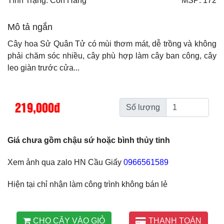
Tình Trạng: Còn Hàng
MSP: 172
Mô tả ngắn
Cây hoa Sử Quân Tử có mùi thơm mát, dễ trồng và không
phải chăm sóc nhiều, cây phù hợp làm cây ban công, cây
leo giàn trước cửa...
219,000đ
Số lượng
Giá chưa gồm chậu sứ hoặc bình thủy tinh
Xem ảnh qua zalo HN Cầu Giấy
0966561589
Hiện tại chỉ nhận làm công trình không bán lẻ
CHO CÂY VÀO GIỎ
THANH TOÁN