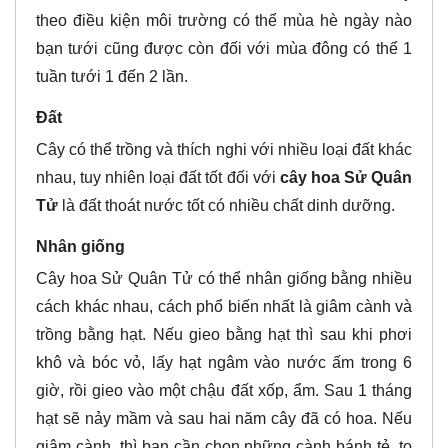
theo điều kiện môi trường có thể mùa hè ngày nào
bạn tưới cũng được còn đối với mùa đông có thể 1
tuần tưới 1 đến 2 lần.
Đất
Cây có thể trồng và thích nghi với nhiều loại đất khác
nhau, tuy nhiên loại đất tốt đối với
cây hoa Sử Quân
Tử
là đất thoát nước tốt có nhiều chất dinh dưỡng.
Nhân giống
Cây hoa Sử Quân Tử có thể nhân giống bằng nhiều
cách khác nhau, cách phổ biến nhất là giâm cành và
trồng bằng hạt. Nếu gieo bằng hạt thì sau khi phơi
khô và bóc vỏ, lấy hạt ngâm vào nước ấm trong 6
giờ, rồi gieo vào một chậu đất xốp, ẩm. Sau 1 tháng
hạt sẽ nảy mầm và sau hai năm cây đã có hoa. Nếu
giâm cành, thì bạn cần chọn những cành bánh tẻ, to