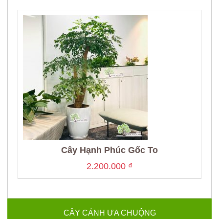
Cây Hạnh Phúc Gốc To
2.200.000
₫
CÂY CẢNH ƯA CHUỘNG