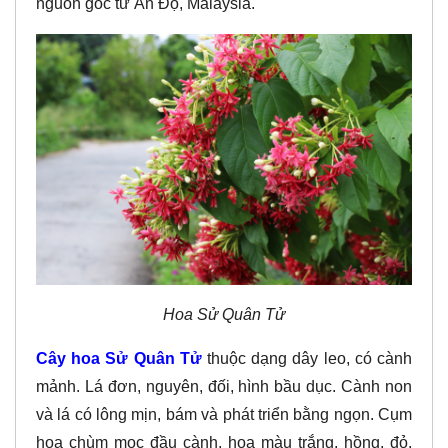
nguồn gốc từ Ấn Độ, Malaysia.
Hoa Sử Quân Tử
Cây hoa Sử Quân Tử
thuộc dạng dây leo, có cành
mảnh. Lá đơn, nguyên, đối, hình bầu dục. Cành non
và lá có lông mịn, bám và phát triển bằng ngọn. Cụm
hoa chùm mọc đầu cành, hoa màu trắng, hồng, đỏ.