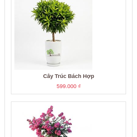
Cây Trúc Bách Hợp
599.000
₫