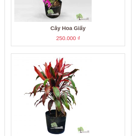
Cây Hoa Giấy
250.000
₫