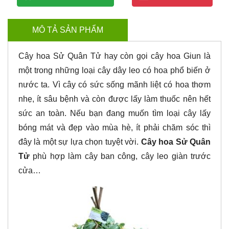
MÔ TẢ SẢN PHẨM
Cây hoa Sử Quân Tử hay còn gọi cây hoa Giun là
một trong những loại cây dây leo có hoa phổ biến ở
nước ta. Vì cây có sức sống mãnh liệt có hoa thơm
nhẹ, ít sâu bệnh và còn được lấy làm thuốc nên hết
sức an toàn. Nếu bạn đang muốn tìm loại cây lấy
bóng mát và đẹp vào mùa hè, ít phải chăm sóc thì
đây là một sự lựa chọn tuyệt vời.
Cây hoa Sử Quân
Tử
phù hợp làm cây ban công, cây leo giàn trước
cửa…