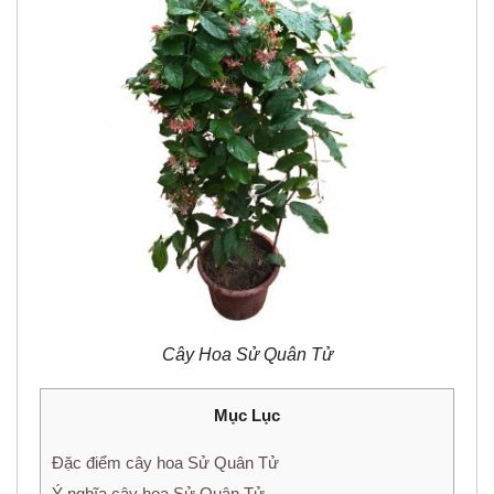
Cây Hoa Sử Quân Tử
Mục Lục
Đặc điểm cây hoa Sử Quân Tử
Ý nghĩa cây hoa Sử Quân Tử