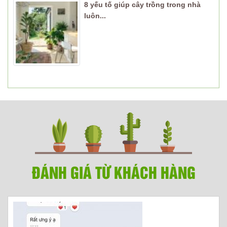
8 yếu tố giúp cây trồng trong nhà
luôn...
ĐÁNH GIÁ TỪ KHÁCH HÀNG