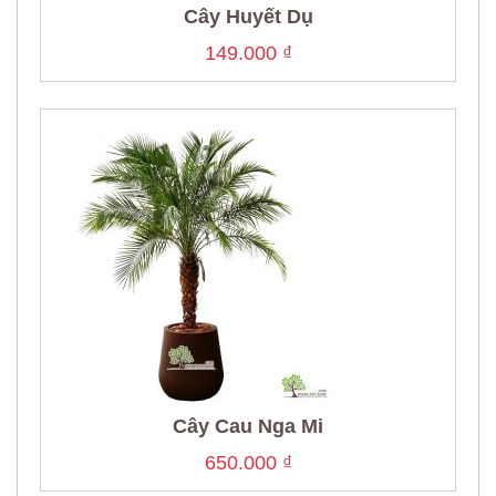
Cây Huyết Dụ
149.000
₫
Cây Cau Nga Mi
650.000
₫