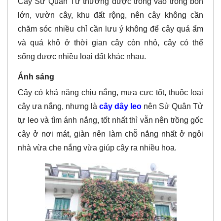
Cây Sử Quân Tử thường được trồng vào trong bồn
lớn, vườn cây, khu đất rộng, nên cây không cần
chăm sóc nhiều chỉ cần lưu ý không để cây quá ẩm
và quá khô ở thời gian cây còn nhỏ, cây có thể
sống được nhiều loại đất khác nhau.
Ánh sáng
Cây có khả năng chịu nắng, mưa cực tốt, thuộc loại
cây ưa nắng, nhưng là
cây dây leo
nên Sử Quân Tử
tự leo và tìm ánh nắng, tốt nhất thì vẫn nên trồng gốc
cây ở nơi mát, giàn nên làm chỗ nắng nhất ở ngôi
nhà vừa che nắng vừa giúp cây ra nhiều hoa.