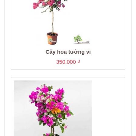
Cây hoa tường vi
350.000
₫