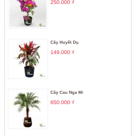
250.000
₫
Cây Huyết Dụ
149.000
₫
Cây Cau Nga Mi
650.000
₫