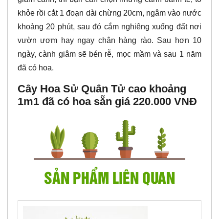
khỏe rồi cắt 1 đoạn dài chừng 20cm, ngâm vào nước
khoảng 20 phút, sau đó cắm nghiêng xuống đất nơi
vườn ươm hay ngay chân hàng rào. Sau hơn 10
ngày, cành giâm sẽ bén rễ, mọc mầm và sau 1 năm
đã có hoa.
Cây Hoa Sử Quân Tử cao khoảng
1m1 đã có hoa sẵn giá 220.000 VNĐ
SẢN PHẨM LIÊN QUAN