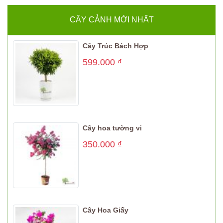
CÂY CẢNH MỚI NHẤT
Cây Trúc Bách Hợp
599.000
₫
Cây hoa tường vi
350.000
₫
Cây Hoa Giấy