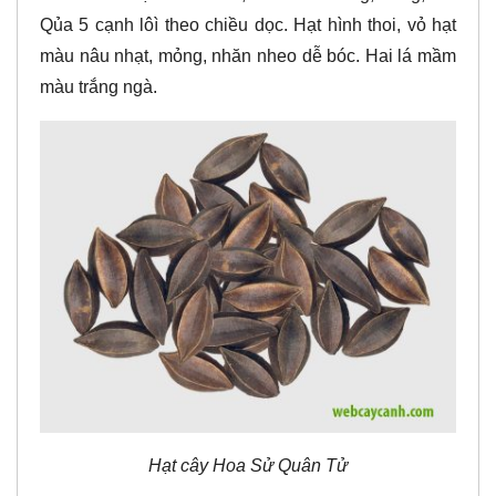
Qủa 5 cạnh lôì theo chiều dọc. Hạt hình thoi, vỏ hạt
màu nâu nhạt, mỏng, nhăn nheo dễ bóc. Hai lá mầm
màu trắng ngà.
Hạt cây Hoa Sử Quân Tử