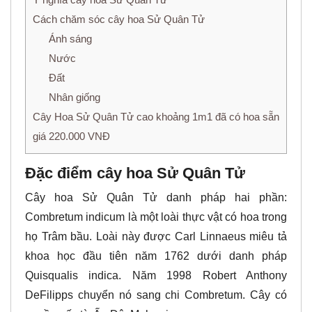
Cách chăm sóc cây hoa Sử Quân Tử
Ánh sáng
Nước
Đất
Nhân giống
Cây Hoa Sử Quân Tử cao khoảng 1m1 đã có hoa sẵn
giá 220.000 VNĐ
Đặc điểm cây hoa Sử Quân Tử
Cây hoa Sử Quân Tử danh pháp hai phần:
Combretum indicum là một loài thực vật có hoa trong
họ Trâm bầu. Loài này được Carl Linnaeus miêu tả
khoa học đầu tiên năm 1762 dưới danh pháp
Quisqualis indica. Năm 1998 Robert Anthony
DeFilipps chuyển nó sang chi Combretum. Cây có