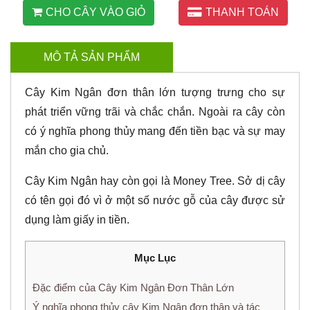
CHO CÂY VÀO GIỎ
THANH TOÁN
MÔ TẢ SẢN PHẨM
Cây Kim Ngân đơn thân lớn tượng trưng cho sự
phát triển vững trãi và chắc chắn. Ngoài ra cây còn
có ý nghĩa phong thủy mang đến tiền bạc và sự may
mắn cho gia chủ.
Cây Kim Ngân hay còn gọi là Money Tree. Sở dị cây
có tên gọi đó vì ở một số nước gỗ của cây được sử
dụng làm giấy in tiền.
Mục Lục
Đặc điểm của Cây Kim Ngân Đơn Thân Lớn
Ý nghĩa phong thủy cây Kim Ngân đơn thân và tác