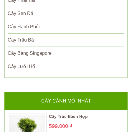
Cây Phát Tài
Cây Sen Đá
Cây Hạnh Phúc
Cây Trầu Bà
Cây Bàng Singapore
Cây Lưỡi Hổ
CÂY CẢNH MỚI NHẤT
Cây Trúc Bách Hợp
599.000
₫