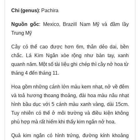
Chi (genus)
: Pachira
Nguồn gốc
: Mexico, Brazill Nam Mỹ và đầm lầy
Trung Mỹ
Cây có thể cao được hơn 6m, thân dẻo dai, bền
chắc. Lá Kim Ngân xòe rộng như bàn tay, xanh
quanh năm. Một số tài liệu ghi chép thì cây nở hoa từ
tháng 4 đến tháng 11.
Hoa gồm những cánh lớn màu kem nhạt, nở về đêm
và toả hương thoang thoảng, đài hoa màu nâu nhạt
hình bầu dục với 5 cánh màu xanh vàng, dài 15cm.
Tuy nhiên có thể ở môi trường và điều kiện không
phù hợp mà rất hiếm khi thấy kim ngân nở hoa.
Quả kim ngân có hình trứng, đường kính khoảng