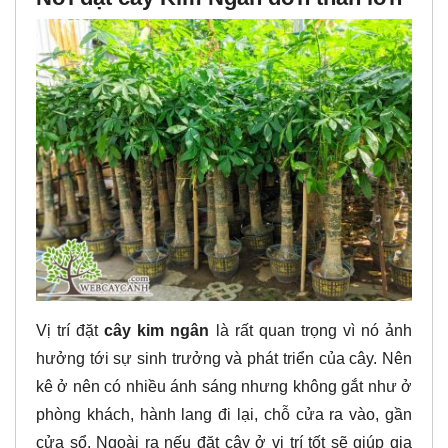
Vị trí đặt
cây kim ngân
là rất quan trọng vì nó ảnh
hưởng tới sự sinh trưởng và phát triển của cây. Nên
kê ở nên có nhiều ánh sáng nhưng không gắt như ở
phòng khách, hành lang đi lại, chỗ cửa ra vào, gần
cửa sổ. Ngoài ra nếu đặt cây ở vị trí tốt sẽ giúp gia