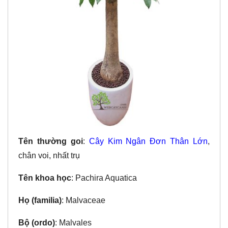
Tên thường goi
:
Cây Kim Ngân Đơn Thân Lớn
,
chân voi, nhất trụ
Tên khoa học
: Pachira Aquatica
Họ (familia)
: Malvaceae
Bộ (ordo)
: Malvales