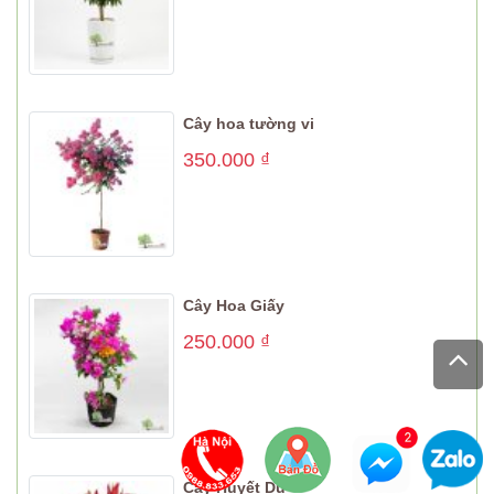
Cây hoa tường vi
350.000
₫
Cây Hoa Giấy
250.000
₫
Cây Huyết Dụ