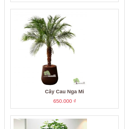
Cây Cau Nga Mi
650.000
₫