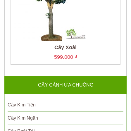
Cây Xoài
599.000
₫
CÂY CẢNH ƯA CHUỘNG
Cây Kim Tiền
Cây Kim Ngân