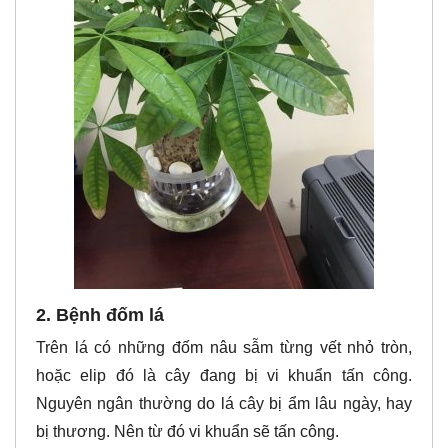
2. Bệnh đốm lá
Trên lá có những đốm nâu sẫm từng vết nhỏ tròn,
hoặc elip đó là cây đang bị vi khuẩn tấn công.
Nguyên ngân thường do lá cây bị ẩm lâu ngày, hay
bị thương. Nên từ đó vi khuẩn sẽ tấn công.