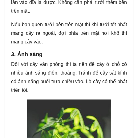
lần vào đĩa là được. Không cần phải tưới thêm bên
trên mặt.
Nếu bạn quen tưới bên trên mặt thì khi tưới tốt nhất
mang cây ra ngoài, đợi phía trên mặt hơi khô thì
mang cây vào.
3. Ánh sáng
Đối với cây văn phòng thì ta nên để cây ở chỗ có
nhiều ánh sáng điện, thoáng. Tránh để cây sát kính
có ánh nắng buổi trưa chiều vào. Là cây có thể phát
triển tốt.