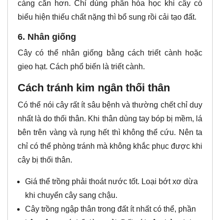
càng cằn hơn. Chỉ dùng phân hóa học khi cây có
biểu hiện thiếu chất nặng thì bổ sung rồi cải tạo đất.
6. Nhân giống
Cây có thể nhân giống bằng cách triết cành hoặc
gieo hạt. Cách phổ biến là triết cành.
Cách tránh kim ngân thối thân
Có thể nói cây rất ít sâu bệnh và thường chết chỉ duy
nhất là do thối thân. Khi thân dùng tay bóp bị mềm, lá
bên trên vàng và rụng hết thì không thể cứu. Nên ta
chỉ có thể phòng tránh mà không khắc phục được khi
cây bị thối thân.
Giá thể trồng phải thoát nước tốt. Loại bớt xơ dừa
khi chuyển cây sang chậu.
Cây trồng ngập thân trong đất ít nhất có thể, phần