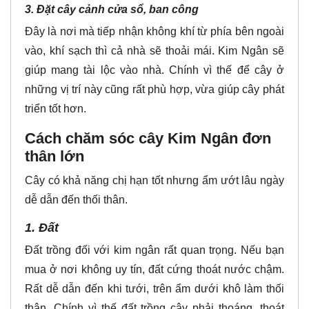
3. Đặt cây cảnh cửa sổ, ban công
Đây là nơi mà tiếp nhận không khí từ phía bên ngoài
vào, khí sạch thì cả nhà sẽ thoải mái. Kim Ngân sẽ
giúp mang tài lộc vào nhà. Chính vì thế để cây ở
những vị trí này cũng rất phù hợp, vừa giúp cây phát
triển tốt hơn.
Cách chăm sóc cây Kim Ngân đơn
thân lớn
Cây có khả năng chị hạn tốt nhưng ẩm ướt lâu ngày
dễ dẫn đến thối thân.
1. Đất
Đất trồng đối với kim ngân rất quan trọng. Nếu bạn
mua ở nơi không uy tín, đất cứng thoát nước chậm.
Rất dễ dẫn đến khi tưới, trên ẩm dưới khô làm thối
thân. Chính vì thế đất trồng cây phải thoáng, thoát