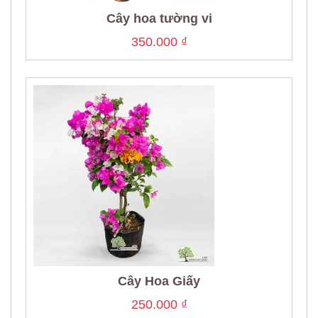
Cây hoa tường vi
350.000
₫
Cây Hoa Giấy
250.000
₫