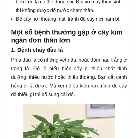
bên trên ta có thể dùng sỏi. Đối với cây thủy sinh
thì không được đổ nước chạm thân.
Để cây nơi thoáng mát, tránh để cây nơi hầm bí.
Một số bệnh thường gặp ở cây kim
ngân đơn thân lớn
1. Bệnh cháy đầu lá
Phía đầu lá có những vệt nâu, hoặc đốm nâu trắng ở
trong lá. Đó là biểu hiện cây bị thiếu chất dinh
dưỡng, thiếu nước hoặc thiếu thoáng. Bạn cắt cành
hỏng đi là được. Và xem điều kiện nơi mình để cây
đã thiếu gì thì bổ sung cái đó.