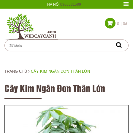
HÀ NỘI
0966561589
0
|
0đ
TRANG CHỦ
CÂY KIM NGÂN ĐƠN THÂN LỚN
Cây Kim Ngân Đơn Thân Lớn