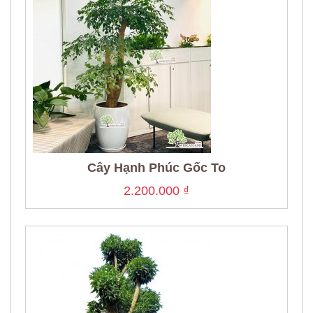
Cây Hạnh Phúc Gốc To
2.200.000
₫