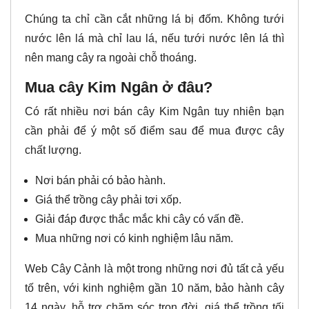
Chúng ta chỉ cần cắt những lá bị đốm. Không tưới
nước lên lá mà chỉ lau lá, nếu tưới nước lên lá thì
nên mang cây ra ngoài chỗ thoáng.
Mua cây Kim Ngân ở đâu?
Có rất nhiều nơi bán cây Kim Ngân tuy nhiên bạn
cần phải để ý một số điểm sau để mua được cây
chất lượng.
Nơi bán phải có bảo hành.
Giá thể trồng cây phải tơi xốp.
Giải đáp được thắc mắc khi cây có vấn đề.
Mua những nơi có kinh nghiệm lâu năm.
Web Cây Cảnh là một trong những nơi đủ tất cả yếu
tố trên, với kinh nghiệm gần 10 năm, bảo hành cây
14 ngày, hỗ trợ chăm sóc trọn đời, giá thể trồng tối