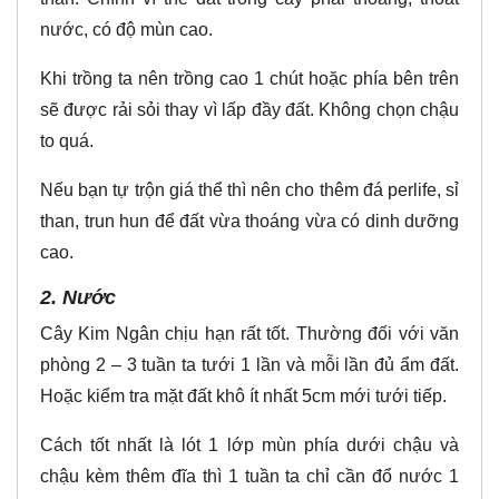
nước, có độ mùn cao.
Khi trồng ta nên trồng cao 1 chút hoặc phía bên trên
sẽ được rải sỏi thay vì lấp đầy đất. Không chọn chậu
to quá.
Nếu bạn tự trộn giá thể thì nên cho thêm đá perlife, sỉ
than, trun hun để đất vừa thoáng vừa có dinh dưỡng
cao.
2. Nước
Cây Kim Ngân chịu hạn rất tốt. Thường đối với văn
phòng 2 – 3 tuần ta tưới 1 lần và mỗi lần đủ ẩm đất.
Hoặc kiểm tra mặt đất khô ít nhất 5cm mới tưới tiếp.
Cách tốt nhất là lót 1 lớp mùn phía dưới chậu và
chậu kèm thêm đĩa thì 1 tuần ta chỉ cần đổ nước 1