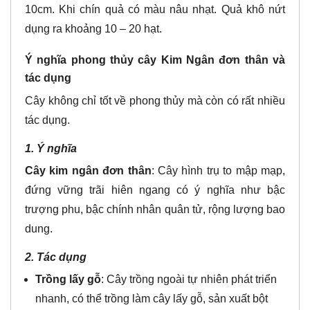
10cm. Khi chín quả có màu nâu nhạt. Quả khô nứt
dụng ra khoảng 10 – 20 hạt.
Ý nghĩa phong thủy cây Kim Ngân đơn thân và
tác dụng
Cây không chỉ tốt về phong thủy mà còn có rất nhiều
tác dụng.
1. Ý nghĩa
Cây kim ngân đơn thân
: Cây hình trụ to mập mạp,
đứng vững trãi hiên ngang có ý nghĩa như bậc
trượng phu, bậc chính nhân quân tử, rộng lượng bao
dung.
2. Tác dụng
Trồng lấy gỗ
: Cây trồng ngoài tự nhiên phát triển
nhanh, có thể trồng làm cây lấy gỗ, sản xuất bột