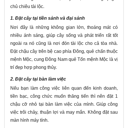
chủ chiêu tài lộc.
1. Đặt cây tại tiền sảnh và đại sảnh
Nơi đây là những không gian lớn, thoáng mát có
nhiều ánh sáng, giúp cây sống và phát triển rất tốt
ngoài ra nó cũng là nơi đón tài lộc cho cả tòa nhà.
Đặt chậu cây trên bệ cao phía Đông, quẻ chấn thuộc
mệnh Mộc, cung Đông Nam quẻ Tốn mệnh Mộc là vị
trí đẹp hợp phong thủy.
2. Đặt cây tại bàn làm việc
Nếu bạn làm công việc liên quan đến kinh doanh,
tiền bạc, công chức muốn thăng tiến thì nên đặt 1
chậu cỡ nhỏ tại bàn làm việc của mình. Giúp công
việc trôi chảy, thuận lợi và may mắn. Không đặt sau
màn hình máy tính.