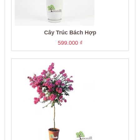
Cây Trúc Bách Hợp
599.000
₫