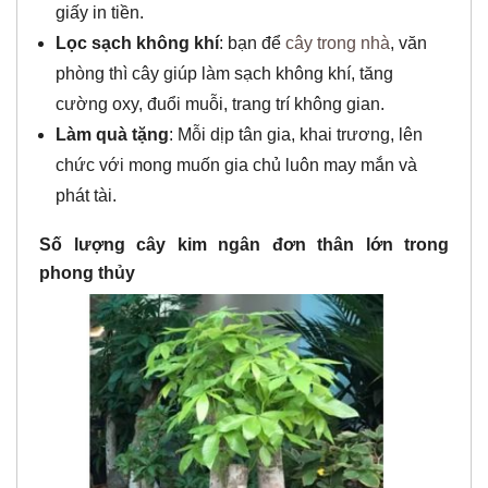
giấy in tiền.
Lọc sạch không khí
: bạn để
cây trong nhà
, văn
phòng thì cây giúp làm sạch không khí, tăng
cường oxy, đuổi muỗi, trang trí không gian.
Làm quà tặng
: Mỗi dịp tân gia, khai trương, lên
chức với mong muốn gia chủ luôn may mắn và
phát tài.
Số lượng cây kim ngân đơn thân lớn trong
phong thủy