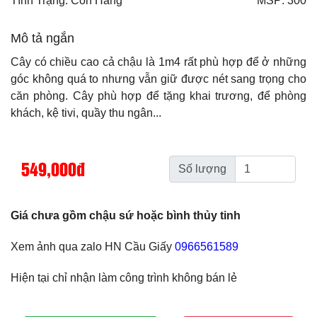
Tình Trạng: Còn Hàng
MSP: 300
Mô tả ngắn
Cây có chiều cao cả chậu là 1m4 rất phù hợp để ở những
góc không quá to nhưng vẫn giữ được nét sang trọng cho
căn phòng. Cây phù hợp để tặng khai trương, để phòng
khách, kệ tivi, quầy thu ngân...
549,000đ
Số lượng
Giá chưa gồm chậu sứ hoặc bình thủy tinh
Xem ảnh qua zalo HN Cầu Giấy
0966561589
Hiện tại chỉ nhận làm công trình không bán lẻ