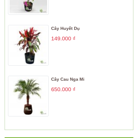
Cây Huyết Dụ
149.000
₫
Cây Cau Nga Mi
650.000
₫