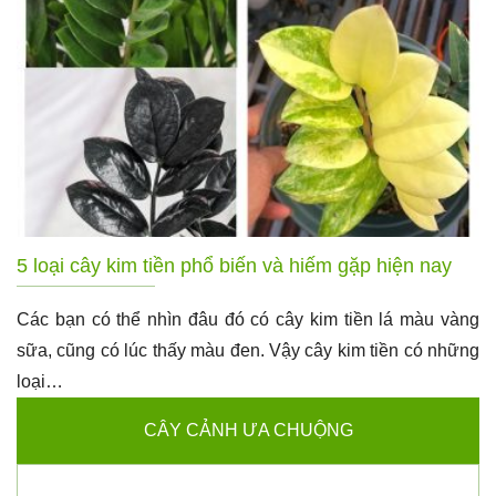
5 loại cây kim tiền phổ biến và hiếm gặp hiện nay
Các bạn có thể nhìn đâu đó có cây kim tiền lá màu vàng
sữa, cũng có lúc thấy màu đen. Vậy cây kim tiền có những
loại…
CÂY CẢNH ƯA CHUỘNG