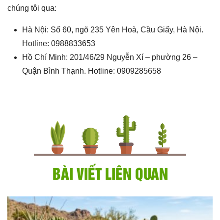
chúng tôi qua:
Hà Nội: Số 60, ngõ 235 Yên Hoà, Cầu Giấy, Hà Nội.
Hotline: 0988833653
Hồ Chí Minh: 201/46/29 Nguyễn Xí – phường 26 –
Quận Bình Thạnh. Hotline: 0909285658
BÀI VIẾT LIÊN QUAN