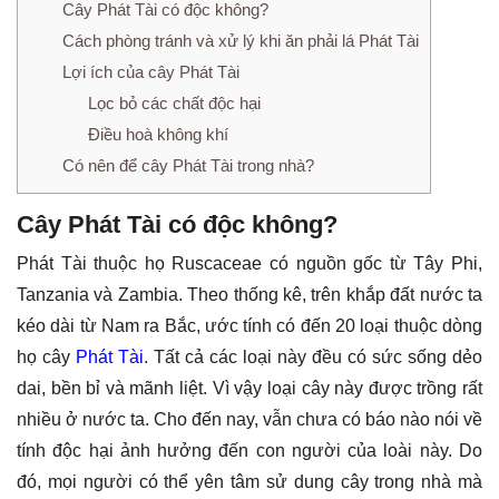
Cây Phát Tài có độc không?
Cách phòng tránh và xử lý khi ăn phải lá Phát Tài
Lợi ích của cây Phát Tài
Lọc bỏ các chất độc hại
Điều hoà không khí
Có nên để cây Phát Tài trong nhà?
Cây Phát Tài có độc không?
Phát Tài thuộc họ Ruscaceae có nguồn gốc từ Tây Phi,
Tanzania và Zambia. Theo thống kê, trên khắp đất nước ta
kéo dài từ Nam ra Bắc, ước tính có đến 20 loại thuộc dòng
họ cây
Phát Tài
. Tất cả các loại này đều có sức sống dẻo
dai, bền bỉ và mãnh liệt. Vì vậy loại cây này được trồng rất
nhiều ở nước ta. Cho đến nay, vẫn chưa có báo nào nói về
tính độc hại ảnh hưởng đến con người của loài này. Do
đó, mọi người có thể yên tâm sử dung cây trong nhà mà