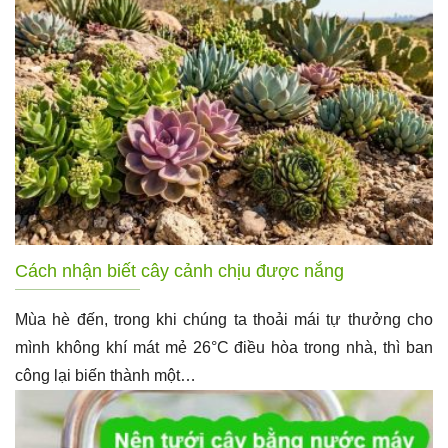
Cách nhận biết cây cảnh chịu được nắng
Mùa hè đến, trong khi chúng ta thoải mái tự thưởng cho
mình không khí mát mẻ 26°C điều hòa trong nhà, thì ban
công lại biến thành một…