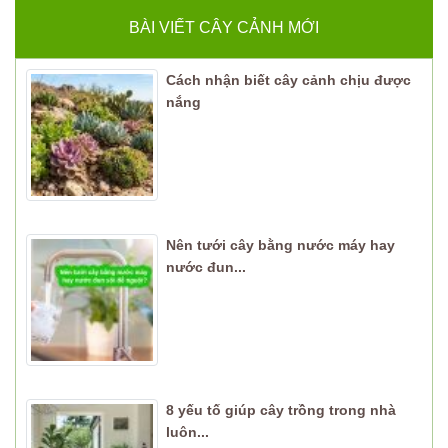
BÀI VIẾT CÂY CẢNH MỚI
Cách nhận biết cây cảnh chịu được
nắng
Nên tưới cây bằng nước máy hay
nước đun...
8 yếu tố giúp cây trồng trong nhà
luôn...