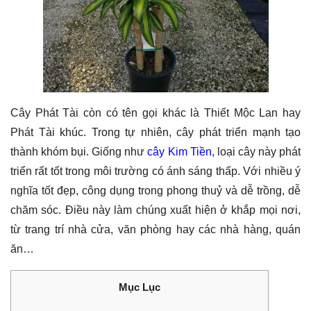
Cây Phát Tài còn có tên gọi khác là Thiết Mộc Lan hay
Phát Tài khúc. Trong tự nhiên, cây phát triển mạnh tạo
thành khóm bụi. Giống như
cây Kim Tiền
, loại cây này phát
triển rất tốt trong môi trường có ánh sáng thấp. Với nhiều ý
nghĩa tốt đẹp, công dụng trong phong thuỷ và dễ trồng, dễ
chăm sóc. Điều này làm chúng xuất hiện ở khắp mọi nơi,
từ trang trí nhà cửa, văn phòng hay các nhà hàng, quán
ăn…
Mục Lục