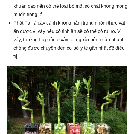
khuẩn cao nên có thể loại bỏ một số chất không mong
muốn trong lá.
Phát Tài là cây cảnh không nằm trong nhóm thực vật
ăn được vì vậy nếu cố tình ăn sẽ có thể có rủi ro. Vì
vậy, trường hợp rủi ro xảy ra, người bệnh cần nhanh
chóng được chuyển đến cơ sở y tế gần nhất để điều
trị.