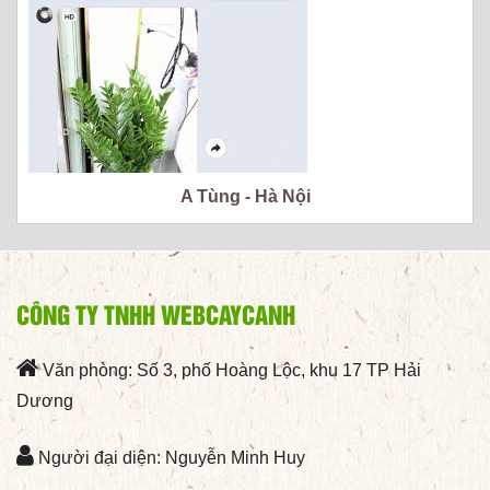
A Tùng - Hà Nội
CÔNG TY TNHH WEBCAYCANH
Văn phòng: Số 3, phố Hoàng Lộc, khu 17 TP Hải
Dương
Người đại diện: Nguyễn Minh Huy