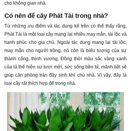
cho không gian nhà.
Có nên để cây Phát Tài trong nhà?
Từ những ưu điểm và tác dụng kể trên có thể thấy rằng,
Phát Tài là một loại cây mang lại nhiều may mắn, tài lộc và
hạnh phúc cho gia chủ. Ngoài tác dung mang lại tài lộc,
may mắn cho người trồng, nó còn là biểu tượng của sự
thành công, thịnh vượng. Đồng thời màu sắc vàng xanh
của lá thể hiện sự tươi mới, sức sống bền bỉ, mãnh liệt sẽ
giúp căn phòng tràn đầy sinh khí chủ nhà. Vì vậy, đây là
loại cây rất thích hợp để trong nhà.