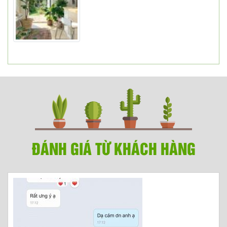
ĐÁNH GIÁ TỪ KHÁCH HÀNG