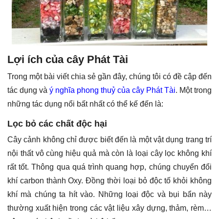
Lợi ích của cây Phát Tài
Trong một bài viết chia sẻ gần đây, chúng tôi có đề cập đến
tác dụng và
ý nghĩa phong thuỷ của cây Phát Tài
. Một trong
những tác dụng nổi bất nhất có thể kế đến là:
Lọc bỏ các chất độc hại
Cây cảnh không chỉ được biết đến là một vật dụng trang trí
nội thất vô cùng hiệu quả mà còn là loại cây lọc không khí
rất tốt. Thông qua quá trình quang hợp, chúng chuyển đổi
khí carbon thành Oxy. Đồng thời loại bỏ độc tố khỏi không
khí mà chúng ta hít vào. Những loại độc và bụi bẩn này
thường xuất hiện trong các vật liệu xây dựng, thảm, rèm…