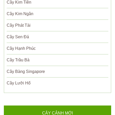
Cây Kim Tiền
Cây Kim Ngân
Cây Phát Tài
Cây Sen Đá
Cây Hạnh Phúc
Cây Trầu Bà
Cây Bàng Singapore
Cây Lưỡi Hổ
CÂY CẢNH MỚI