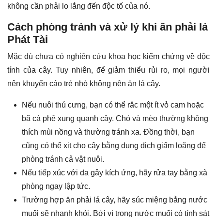
không cần phải lo lắng đến độc tố của nó.
Cách phòng tránh và xử lý khi ăn phải lá
Phát Tài
Mặc dù chưa có nghiên cứu khoa học kiểm chứng về độc
tính của cây. Tuy nhiên, để giảm thiểu rủi ro, mọi người
nên khuyến cáo trẻ nhỏ không nên ăn lá cây.
Nếu nuôi thú cưng, bạn có thể rắc một ít vỏ cam hoặc
bã cà phê xung quanh cây. Chó và mèo thường không
thích mùi nồng và thường tránh xa. Đồng thời, bạn
cũng có thể xịt cho cây bằng dung dịch giấm loãng để
phòng tránh cả vật nuôi.
Nếu tiếp xúc với da gây kích ứng, hãy rửa tay bằng xà
phòng ngay lập tức.
Trường hợp ăn phải lá cây, hãy súc miệng bằng nước
muối sẽ nhanh khỏi. Bởi vì trong nước muối có tính sát