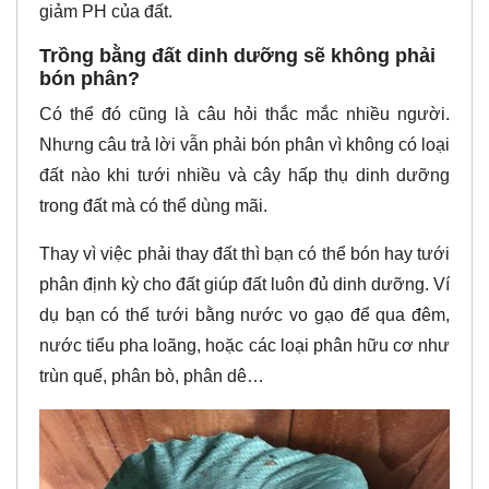
giảm PH của đất.
Trồng bằng đất dinh dưỡng sẽ không phải
bón phân?
Có thể đó cũng là câu hỏi thắc mắc nhiều người.
Nhưng câu trả lời vẫn phải bón phân vì không có loại
đất nào khi tưới nhiều và cây hấp thụ dinh dưỡng
trong đất mà có thể dùng mãi.
Thay vì việc phải thay đất thì bạn có thể bón hay tưới
phân định kỳ cho đất giúp đất luôn đủ dinh dưỡng. Ví
dụ bạn có thể tưới bằng nước vo gạo để qua đêm,
nước tiểu pha loãng, hoặc các loại phân hữu cơ như
trùn quế, phân bò, phân dê…