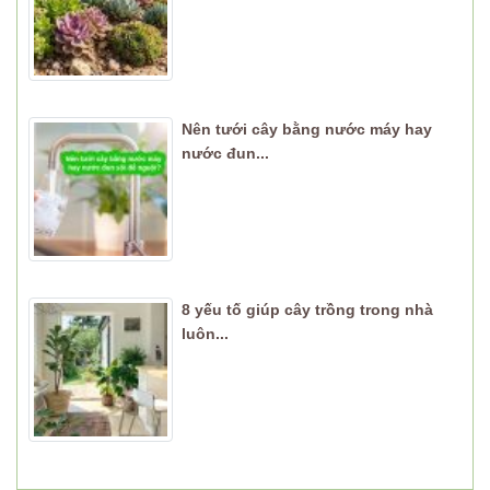
Nên tưới cây bằng nước máy hay
nước đun...
8 yếu tố giúp cây trồng trong nhà
luôn...