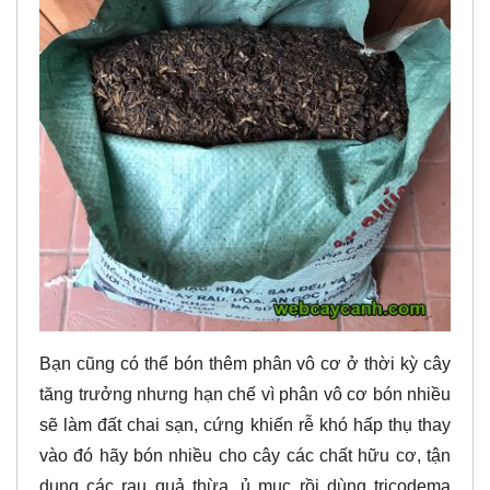
Bạn cũng có thể bón thêm phân vô cơ ở thời kỳ cây
tăng trưởng nhưng hạn chế vì phân vô cơ bón nhiều
sẽ làm đất chai sạn, cứng khiến rễ khó hấp thụ thay
vào đó hãy bón nhiều cho cây các chất hữu cơ, tận
dụng các rau quả thừa, ủ mục rồi dùng tricodema