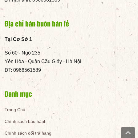
Địa chỉ bán buôn bán lẻ
Tại Cơ Sở 1
Số 60 - Ngõ 235
Yên Hòa - Quận Cầu Giấy - Hà Nội
ĐT: 0966561589
Danh mục
Trang Chủ
Chính sách bảo hành
Chính sách đổi trả hàng