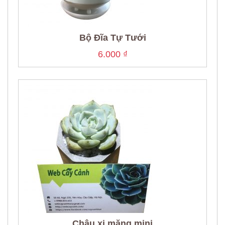
Bộ Đĩa Tự Tưới
6.000
₫
Chậu xi măng mini