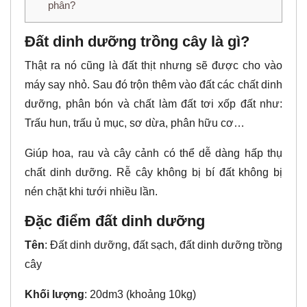
phân?
Đất dinh dưỡng trồng cây là gì?
Thật ra nó cũng là đất thịt nhưng sẽ được cho vào
máy say nhỏ. Sau đó trộn thêm vào đất các chất dinh
dưỡng, phân bón và chất làm đất tơi xốp đất như:
Trấu hun, trấu ủ mục, sơ dừa, phân hữu cơ…
Giúp hoa, rau và cây cảnh có thể dễ dàng hấp thụ
chất dinh dưỡng. Rễ cây không bị bí đất không bị
nén chặt khi tưới nhiều lần.
Đặc điểm đất dinh dưỡng
Tên
: Đất dinh dưỡng, đất sạch, đất dinh dưỡng trồng
cây
Khối lượng
: 20dm3 (khoảng 10kg)