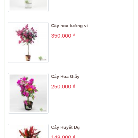
Cây hoa tường vi
350.000
₫
Cây Hoa Giấy
250.000
₫
Cây Huyết Dụ
149.000
₫