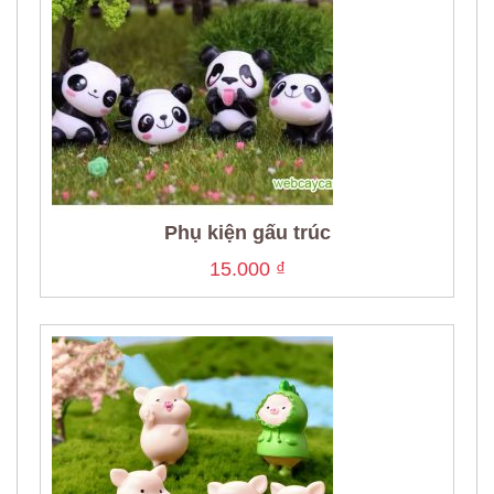
Phụ kiện gấu trúc
15.000
₫