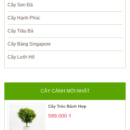
Cây Sen Đá
Cây Hạnh Phúc
Cây Trầu Bà
Cây Bàng Singapore
Cây Lưỡi Hổ
CÂY CẢNH MỚI NHẤT
Cây Trúc Bách Hợp
599.000
₫