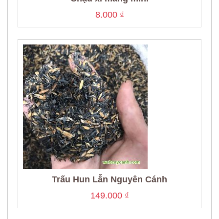
8.000
₫
Trấu Hun Lẫn Nguyên Cánh
149.000
₫