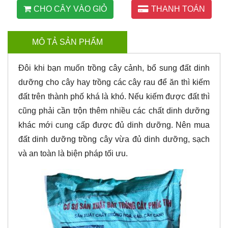
CHO CÂY VÀO GIỎ
THANH TOÁN
MÔ TẢ SẢN PHẨM
Đôi khi bạn muốn trồng cây cảnh, bổ sung đất dinh
dưỡng cho cây hay trồng các cây rau để ăn thì kiếm
đất trên thành phố khá là khó. Nếu kiếm được đất thì
cũng phải cần trộn thêm nhiều các chất dinh dưỡng
khác mới cung cấp được đủ dinh dưỡng. Nên mua
đất dinh dưỡng trồng cây vừa đủ dinh dưỡng, sạch
và an toàn là biện pháp tối ưu.