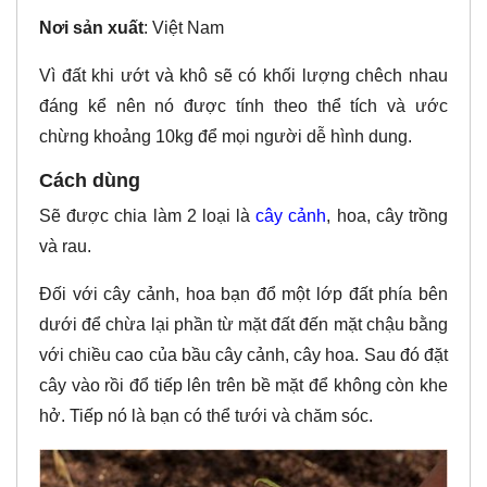
Nơi sản xuất
: Việt Nam
Vì đất khi ướt và khô sẽ có khối lượng chêch nhau
đáng kể nên nó được tính theo thể tích và ước
chừng khoảng 10kg để mọi người dễ hình dung.
Cách dùng
Sẽ được chia làm 2 loại là
cây cảnh
, hoa, cây trồng
và rau.
Đối với cây cảnh, hoa bạn đổ một lớp đất phía bên
dưới để chừa lại phần từ mặt đất đến mặt chậu bằng
với chiều cao của bầu cây cảnh, cây hoa. Sau đó đặt
cây vào rồi đổ tiếp lên trên bề mặt để không còn khe
hở. Tiếp nó là bạn có thể tưới và chăm sóc.