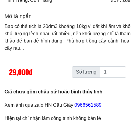
Tình Trạng: Còn Hàng
MSP: 289
Mô tả ngắn
Bao có thể tích là 20dm3 khoảng 10kg vì đất khi ẩm và khô
khối lượng lệch nhau rất nhiều, nên khối lượng chỉ là tham
khảo để bạn dễ hình dung. Phù hợp trồng cây cảnh, hoa,
cây rau...
29,000đ
Số lượng
Giá chưa gồm chậu sứ hoặc bình thủy tinh
Xem ảnh qua zalo HN Cầu Giấy
0966561589
Hiện tại chỉ nhận làm công trình không bán lẻ