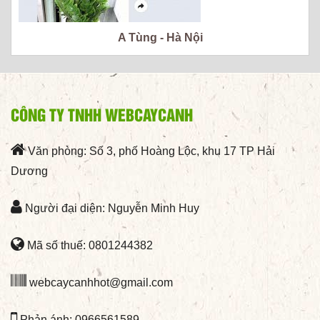
A Tùng - Hà Nội
CÔNG TY TNHH WEBCAYCANH
Văn phòng: Số 3, phố Hoàng Lộc, khu 17 TP Hải
Dương
Người đại diện: Nguyễn Minh Huy
Mã số thuế: 0801244382
webcaycanhhot@gmail.com
Phản ánh: 0966561589