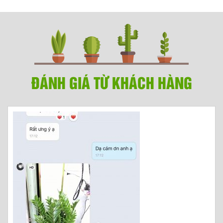
ĐÁNH GIÁ TỪ KHÁCH HÀNG