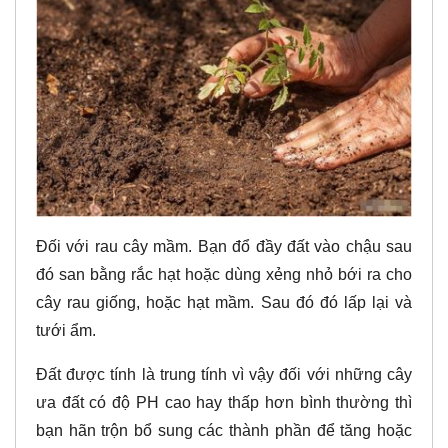
Đối với rau cây mầm. Bạn đổ đầy đất vào chậu sau
đó san bằng rắc hạt hoặc dùng xẻng nhỏ bới ra cho
cây rau giống, hoặc hạt mầm. Sau đó đó lấp lại và
tưới ẩm.
Đất được tính là trung tính vì vậy đối với những cây
ưa đất có độ PH cao hay thấp hơn bình thường thì
bạn hãn trộn bổ sung các thành phần để tăng hoặc