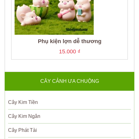
Phụ kiện lợn dễ thương
15.000
₫
CÂY CẢNH ƯA CHUỘNG
Cây Kim Tiền
Cây Kim Ngân
Cây Phát Tài