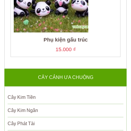
Phụ kiện gấu trúc
15.000
₫
CÂY CẢNH ƯA CHUỘNG
Cây Kim Tiền
Cây Kim Ngân
Cây Phát Tài