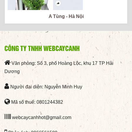
A Tùng - Hà Nội
CÔNG TY TNHH WEBCAYCANH
Văn phòng: Số 3, phố Hoàng Lộc, khu 17 TP Hải
Dương
Người đại diện: Nguyễn Minh Huy
Mã số thuế: 0801244382
webcaycanhhot@gmail.com