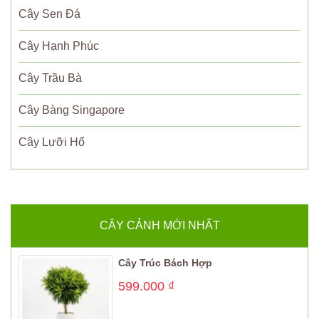
Cây Sen Đá
Cây Hạnh Phúc
Cây Trầu Bà
Cây Bàng Singapore
Cây Lưỡi Hổ
CÂY CẢNH MỚI NHẤT
Cây Trúc Bách Hợp
599.000
₫