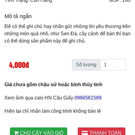
Tình Trạng: Còn Hàng
MSP: 280
Mô tả ngắn
Để có thể ghi chú hay nhắn gửi những lời yêu thương trên
những món quà nhỏ, như Sen Đá, cây cảnh để bàn thì bạn
có thể dùng sản phẩm này để ghi chú.
4,000đ
Số lượng
Giá chưa gồm chậu sứ hoặc bình thủy tinh
Xem ảnh qua zalo HN Cầu Giấy
0966561589
Hiện tại chỉ nhận làm công trình không bán lẻ
CHO CÂY VÀO GIỎ
THANH TOÁN