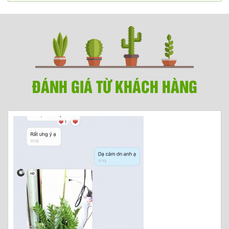
ĐÁNH GIÁ TỪ KHÁCH HÀNG