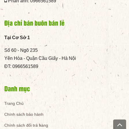
Phản ánh: 0966561589
Địa chỉ bán buôn bán lẻ
Tại Cơ Sở 1
Số 60 - Ngõ 235
Yên Hòa - Quận Cầu Giấy - Hà Nội
ĐT: 0966561589
Danh mục
Trang Chủ
Chính sách bảo hành
Chính sách đổi trả hàng