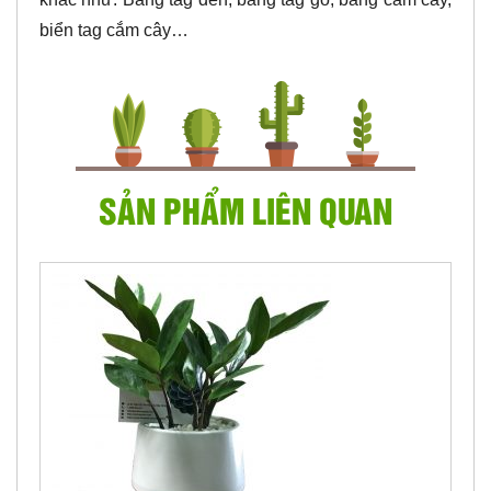
biển tag cắm cây…
SẢN PHẨM LIÊN QUAN