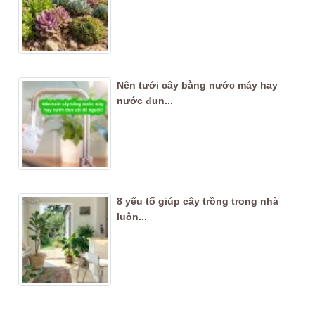
Nên tưới cây bằng nước máy hay
nước đun...
8 yếu tố giúp cây trồng trong nhà
luôn...