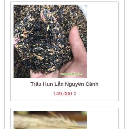
Trấu Hun Lẫn Nguyên Cánh
149.000
₫