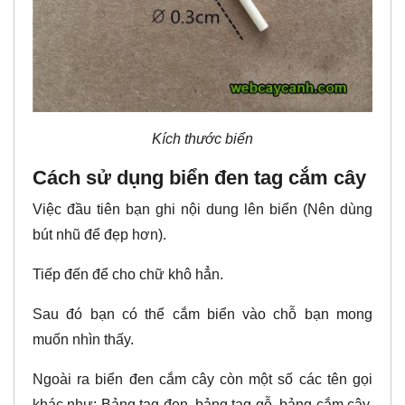
Kích thước biển
Cách sử dụng biển đen tag cắm cây
Việc đầu tiên bạn ghi nội dung lên biển (Nên dùng
bút nhũ để đẹp hơn).
Tiếp đến để cho chữ khô hẳn.
Sau đó bạn có thể cắm biển vào chỗ bạn mong
muốn nhìn thấy.
Ngoài ra biển đen cắm cây còn một số các tên gọi
khác như: Bảng tag đen, bảng tag gỗ, bảng cắm cây,