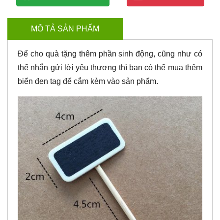
MÔ TẢ SẢN PHẨM
Để cho quà tặng thêm phần sinh động, cũng như có
thể nhắn gửi lời yêu thương thì bạn có thể mua thêm
biển đen tag để cắm kèm vào sản phẩm.