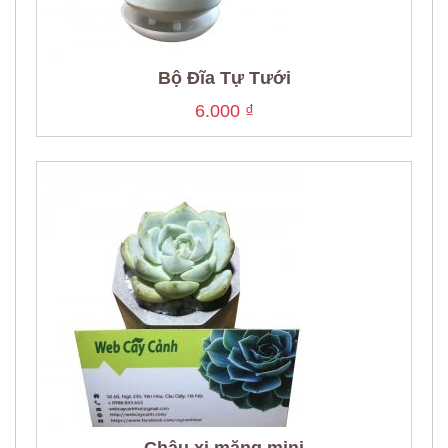
Bộ Đĩa Tự Tưới
6.000
₫