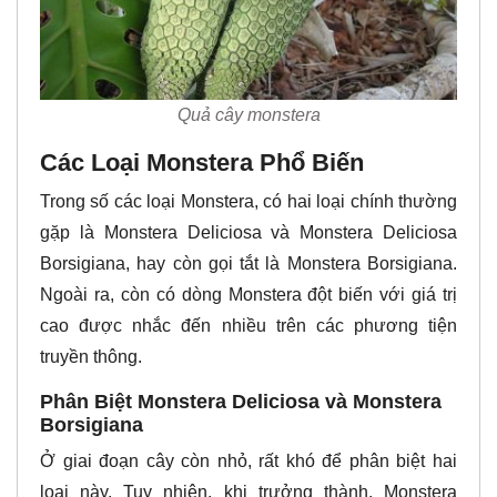
Quả cây monstera
Các Loại Monstera Phổ Biến
Trong số các loại Monstera, có hai loại chính thường
gặp là Monstera Deliciosa và Monstera Deliciosa
Borsigiana, hay còn gọi tắt là Monstera Borsigiana.
Ngoài ra, còn có dòng Monstera đột biến với giá trị
cao được nhắc đến nhiều trên các phương tiện
truyền thông.
Phân Biệt Monstera Deliciosa và Monstera
Borsigiana
Ở giai đoạn cây còn nhỏ, rất khó để phân biệt hai
loại này. Tuy nhiên, khi trưởng thành, Monstera