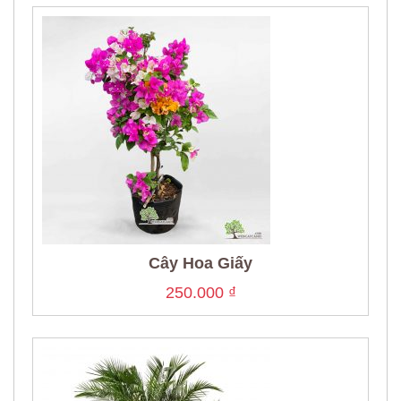
Cây Hoa Giấy
250.000
₫