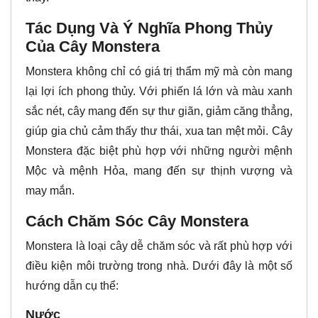
Tác Dụng Và Ý Nghĩa Phong Thủy
Của Cây Monstera
Monstera không chỉ có giá trị thẩm mỹ mà còn mang
lại lợi ích phong thủy. Với phiến lá lớn và màu xanh
sắc nét, cây mang đến sự thư giãn, giảm căng thẳng,
giúp gia chủ cảm thấy thư thái, xua tan mệt mỏi. Cây
Monstera đặc biệt phù hợp với những người mệnh
Mộc và mệnh Hỏa, mang đến sự thịnh vượng và
may mắn.
Cách Chăm Sóc Cây Monstera
Monstera là loại cây dễ chăm sóc và rất phù hợp với
điều kiện môi trường trong nhà. Dưới đây là một số
hướng dẫn cụ thể:
Nước