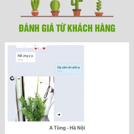
ĐÁNH GIÁ TỪ KHÁCH HÀNG
A Tùng - Hà Nội