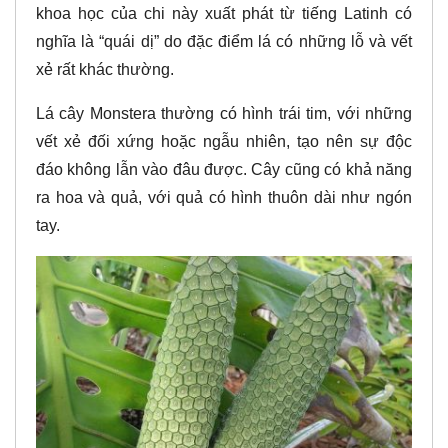
khoa học của chi này xuất phát từ tiếng Latinh có
nghĩa là “quái dị” do đặc điểm lá có những lỗ và vết
xẻ rất khác thường.
Lá cây Monstera thường có hình trái tim, với những
vết xẻ đối xứng hoặc ngẫu nhiên, tạo nên sự độc
đáo không lẫn vào đâu được. Cây cũng có khả năng
ra hoa và quả, với quả có hình thuôn dài như ngón
tay.