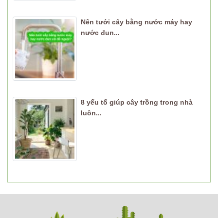
Nên tưới cây bằng nước máy hay
nước đun...
8 yếu tố giúp cây trồng trong nhà
luôn...