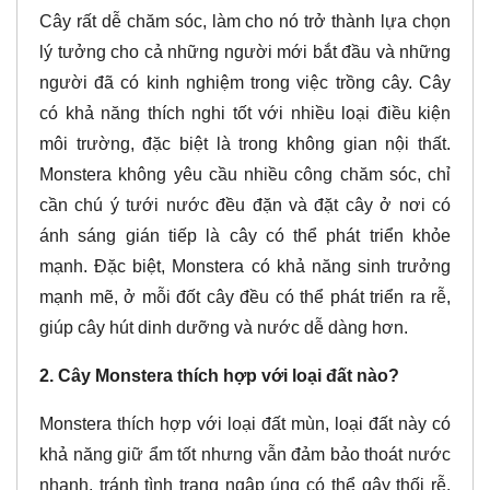
Cây rất dễ chăm sóc, làm cho nó trở thành lựa chọn
lý tưởng cho cả những người mới bắt đầu và những
người đã có kinh nghiệm trong việc trồng cây. Cây
có khả năng thích nghi tốt với nhiều loại điều kiện
môi trường, đặc biệt là trong không gian nội thất.
Monstera không yêu cầu nhiều công chăm sóc, chỉ
cần chú ý tưới nước đều đặn và đặt cây ở nơi có
ánh sáng gián tiếp là cây có thể phát triển khỏe
mạnh. Đặc biệt, Monstera có khả năng sinh trưởng
mạnh mẽ, ở mỗi đốt cây đều có thể phát triển ra rễ,
giúp cây hút dinh dưỡng và nước dễ dàng hơn.
2. Cây Monstera thích hợp với loại đất nào?
Monstera thích hợp với loại đất mùn, loại đất này có
khả năng giữ ẩm tốt nhưng vẫn đảm bảo thoát nước
nhanh, tránh tình trạng ngập úng có thể gây thối rễ.