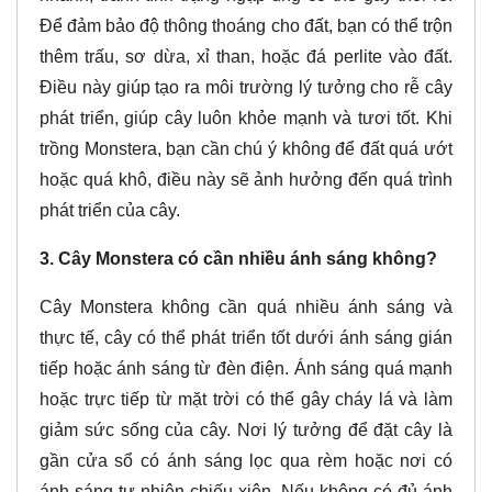
Để đảm bảo độ thông thoáng cho đất, bạn có thể trộn
thêm trấu, sơ dừa, xỉ than, hoặc đá perlite vào đất.
Điều này giúp tạo ra môi trường lý tưởng cho rễ cây
phát triển, giúp cây luôn khỏe mạnh và tươi tốt. Khi
trồng Monstera, bạn cần chú ý không để đất quá ướt
hoặc quá khô, điều này sẽ ảnh hưởng đến quá trình
phát triển của cây.
3. Cây Monstera có cần nhiều ánh sáng không?
Cây Monstera không cần quá nhiều ánh sáng và
thực tế, cây có thể phát triển tốt dưới ánh sáng gián
tiếp hoặc ánh sáng từ đèn điện. Ánh sáng quá mạnh
hoặc trực tiếp từ mặt trời có thể gây cháy lá và làm
giảm sức sống của cây. Nơi lý tưởng để đặt cây là
gần cửa sổ có ánh sáng lọc qua rèm hoặc nơi có
ánh sáng tự nhiên chiếu xiên. Nếu không có đủ ánh