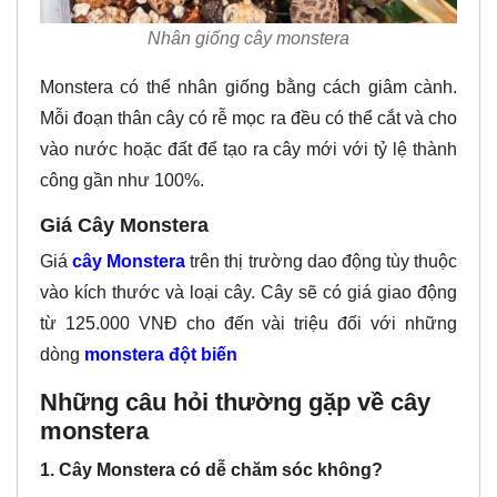
Nhân giống cây monstera
Monstera có thể nhân giống bằng cách giâm cành.
Mỗi đoạn thân cây có rễ mọc ra đều có thể cắt và cho
vào nước hoặc đất để tạo ra cây mới với tỷ lệ thành
công gần như 100%.
Giá Cây Monstera
Giá
cây Monstera
trên thị trường dao động tùy thuộc
vào kích thước và loại cây. Cây sẽ có giá giao động
từ 125.000 VNĐ cho đến vài triệu đối với những
dòng
monstera đột biến
Những câu hỏi thường gặp về cây
monstera
1. Cây Monstera có dễ chăm sóc không?