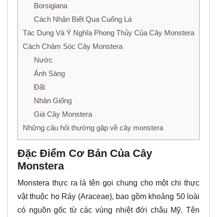
Borsigiana
Cách Nhận Biết Qua Cuống Lá
Tác Dụng Và Ý Nghĩa Phong Thủy Của Cây Monstera
Cách Chăm Sóc Cây Monstera
Nước
Ánh Sáng
Đất
Nhân Giống
Giá Cây Monstera
Những câu hỏi thường gặp về cây monstera
Đặc Điểm Cơ Bản Của Cây
Monstera
Monstera thực ra là tên gọi chung cho một chi thực
vật thuộc họ Ráy (Araceae), bao gồm khoảng 50 loài
có nguồn gốc từ các vùng nhiệt đới châu Mỹ. Tên