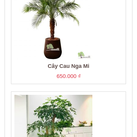
Cây Cau Nga Mi
650.000
₫