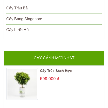
Cây Trầu Bà
Cây Bàng Singapore
Cây Lưỡi Hổ
CÂY CẢNH MỚI NHẤT
Cây Trúc Bách Hợp
599.000
₫