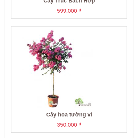
Cây Trúc Bách Hợp
599.000
₫
Cây hoa tường vi
350.000
₫