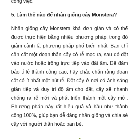
công việc.
5. Làm thế nào để nhân giống cây Monstera?
Nhân giống cây Monstera khá đơn giản và có thể
được thực hiện bằng nhiều phương pháp, trong đó
giâm cành là phương pháp phổ biến nhất. Bạn chỉ
cần cắt một đoạn thân cây có rễ mọc ra, sau đó đặt
vào nước hoặc trồng trực tiếp vào đất ẩm. Để đảm
bảo tỉ lệ thành công cao, hãy chắc chắn rằng đoạn
cắt có ít nhất một nút rễ. Đặt cây ở nơi có ánh sáng
gián tiếp và duy trì độ ẩm cho đất, cây sẽ nhanh
chóng ra rễ mới và phát triển thành một cây mới.
Phương pháp này rất hiệu quả và hầu như thành
công 100%, giúp bạn dễ dàng nhân giống và chia sẻ
cây với người thân hoặc bạn bè.