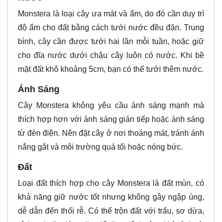
Monstera là loại cây ưa mát và ẩm, do đó cần duy trì
độ ẩm cho đất bằng cách tưới nước đều đặn. Trung
bình, cây cần được tưới hai lần mỗi tuần, hoặc giữ
cho đĩa nước dưới chậu cây luôn có nước. Khi bề
mặt đất khô khoảng 5cm, bạn có thể tưới thêm nước.
Ánh Sáng
Cây Monstera không yêu cầu ánh sáng mạnh mà
thích hợp hơn với ánh sáng gián tiếp hoặc ánh sáng
từ đèn điện. Nên đặt cây ở nơi thoáng mát, tránh ánh
nắng gắt và môi trường quá tối hoặc nóng bức.
Đất
Loại đất thích hợp cho cây Monstera là đất mùn, có
khả năng giữ nước tốt nhưng không gây ngập úng,
dễ dẫn đến thối rễ. Có thể trộn đất với trấu, sơ dừa,