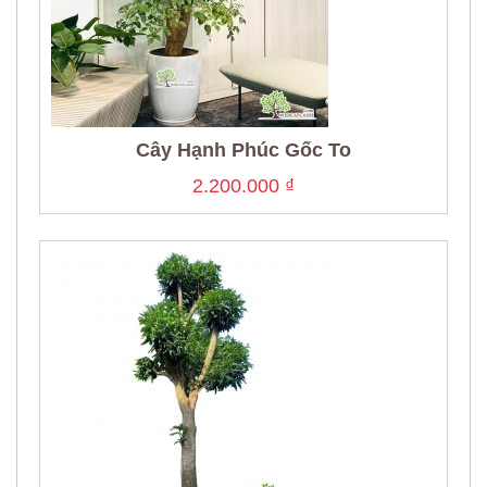
Cây Hạnh Phúc Gốc To
2.200.000
₫