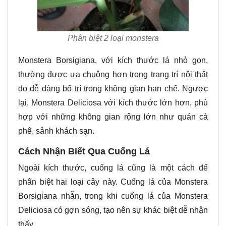
Phân biệt 2 loại monstera
Monstera Borsigiana, với kích thước lá nhỏ gọn,
thường được ưa chuộng hơn trong trang trí nội thất
do dễ dàng bố trí trong không gian hạn chế. Ngược
lại, Monstera Deliciosa với kích thước lớn hơn, phù
hợp với những không gian rộng lớn như quán cà
phê, sảnh khách sạn.
Cách Nhận Biết Qua Cuống Lá
Ngoài kích thước, cuống lá cũng là một cách để
phân biệt hai loại cây này. Cuống lá của Monstera
Borsigiana nhẵn, trong khi cuống lá của Monstera
Deliciosa có gợn sóng, tạo nên sự khác biệt dễ nhận
thấy.