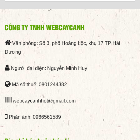
CÔNG TY TNHH WEBCAYCANH
Văn phòng: Số 3, phố Hoàng Lộc, khu 17 TP Hải
Dương
Người đại diện: Nguyễn Minh Huy
Mã số thuế: 0801244382
webcaycanhhot@gmail.com
Phản ánh: 0966561589