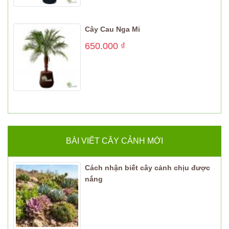
Cây Cau Nga Mi
650.000
₫
BÀI VIẾT CÂY CẢNH MỚI
Cách nhận biết cây cảnh chịu được
nắng