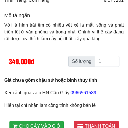
Tình Trạng: Còn Hàng
MSP: 201
Mô tả ngắn
Với lá hình trái tim có nhiều vết xẻ lạ mắt, sống và phát
triển tốt ở văn phòng và trong nhà. Chính vì thế cây đang
rất được ưa thích làm cây nội thất, cây quà tặng
349,000đ
Số lượng
Giá chưa gồm chậu sứ hoặc bình thủy tinh
Xem ảnh qua zalo HN Cầu Giấy
0966561589
Hiện tại chỉ nhận làm công trình không bán lẻ
CHO CÂY VÀO GIỎ
THANH TOÁN