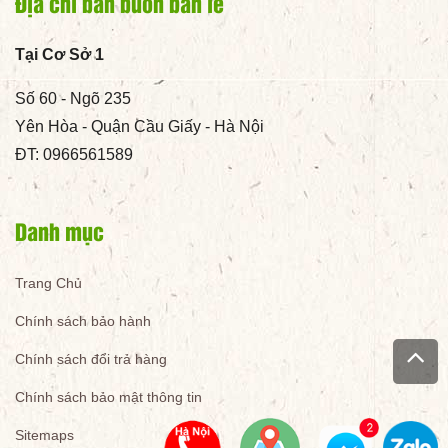
Địa chỉ bán buôn bán lẻ
Tại Cơ Sở 1
Số 60 - Ngõ 235
Yên Hòa - Quận Cầu Giấy - Hà Nội
ĐT: 0966561589
Danh mục
Trang Chủ
Chính sách bảo hành
Chính sách đổi trả hàng
Chính sách bảo mật thông tin
Sitemaps