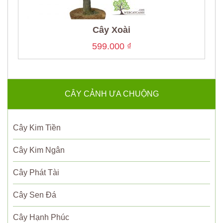
Cây Xoài
599.000
₫
CÂY CẢNH ƯA CHUỘNG
Cây Kim Tiền
Cây Kim Ngân
Cây Phát Tài
Cây Sen Đá
Cây Hạnh Phúc