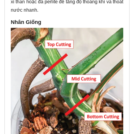
xỉ than hoặc đá perlite để tăng độ thoáng khí và thoát
nước nhanh.
Nhân Giống