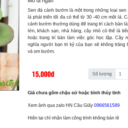
Mô tả ngắn
Sen đá cánh bướm là một trong những loại sen 
lá phát triển tối đa có thể từ 30 -40 cm một lá. 
cánh bướm thường dùng để trang trí cách bàn l
lớn, khách sạn, nhà hàng, cây nhỏ có thể là ti
hoặc trang trí bàn làm việc góc học tập. Cây 
nghĩa người bạn tri kỷ của bạn sẽ không trăng
và om bướm.
15,000đ
Số lượng
Giá chưa gồm chậu sứ hoặc bình thủy tinh
Xem ảnh qua zalo HN Cầu Giấy
0966561589
Hiện tại chỉ nhận làm công trình không bán lẻ