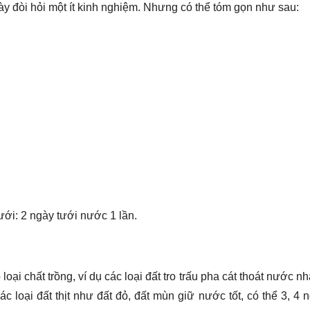
ày đòi hỏi một ít kinh nghiệm. Nhưng có thể tóm gọn như sau:
ưới: 2 ngày tưới nước 1 lần.
oại chất trồng, ví dụ các loại đất tro trấu pha cát thoát nước n
c loại đất thịt như đất đỏ, đất mùn giữ nước tốt, có thể 3, 4 