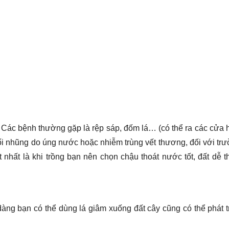
 Các bệnh thường gặp là rệp sáp, đốm lá… (có thể ra các cửa 
hối nhũng do úng nước hoặc nhiễm trùng vết thương, đối với tr
 nhất là khi trồng bạn nên chọn chậu thoát nước tốt, đất dễ t
dàng bạn có thể dùng lá giâm xuống đất cây cũng có thể phát t