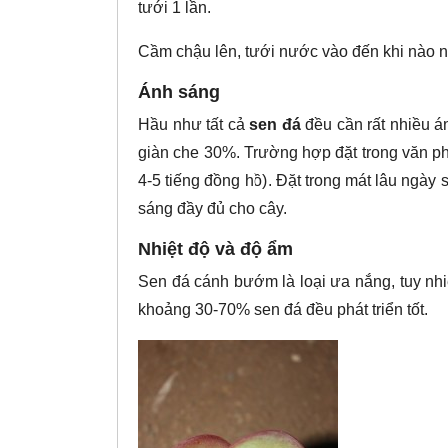
tưới 1 lần.
Cầm chậu lên, tưới nước vào đến khi nào n
Ánh sáng
Hầu như tất cả
sen đá
đều cần rất nhiều án
giàn che 30%. Trường hợp đặt trong văn ph
4-5 tiếng đồng hồ). Đặt trong mát lâu ngày
sáng đầy đủ cho cây.
Nhiệt độ và độ ẩm
Sen đá cánh bướm là loại ưa nắng, tuy nhiê
khoảng 30-70% sen đá đều phát triển tốt.