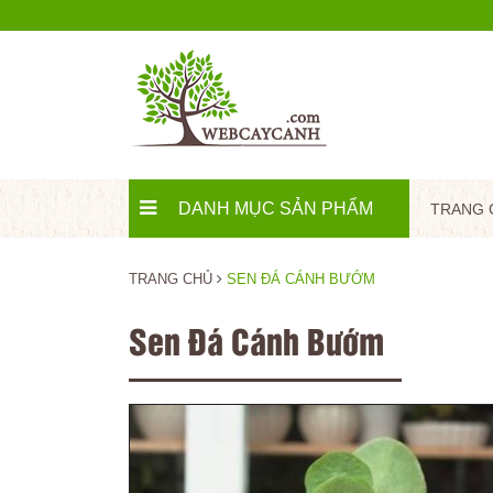
DANH MỤC SẢN PHẨM
TRANG 
TRANG CHỦ
SEN ĐÁ CÁNH BƯỚM
Sen Đá Cánh Bướm