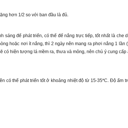
ặng hơn 1/2 so với ban đầu là đủ.
h sáng để phát triển, có thể để nắng trực tiếp, tốt nhất là che 
òng hoặc nơi ít nắng, thì 2 ngày nên mang ra phơi nắng 1 lần 
 sẽ có hiện tượng lá mềm ra, thưa và mỏng, nên chú ý cung cấp
n có thể phát triển tốt ở khoảng nhiệt độ từ 15-35*C. Độ ẩm t