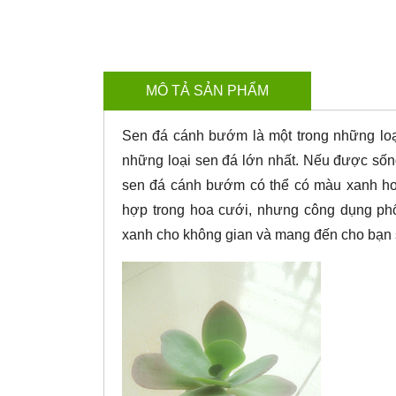
MÔ TẢ SẢN PHẨM
Sen đá cánh bướm là một trong những loại 
những loại sen đá lớn nhất. Nếu được sống 
sen đá cánh bướm có thể có màu xanh hoặc
hợp trong hoa cưới, nhưng công dụng phổ 
xanh cho không gian và mang đến cho bạn 