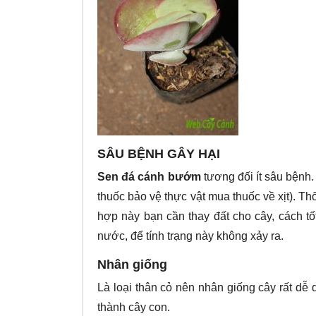
SÂU BỆNH GÂY HẠI
Sen đá cánh bướm
tương đối ít sâu bệnh.
thuốc bảo vệ thực vật mua thuốc về xịt). T
hợp này bạn cần thay đất cho cây, cách tốt
nước, để tính trạng này không xảy ra.
Nhân giống
Là loại thân cỏ nên nhân giống cây rất dễ 
thành cây con.