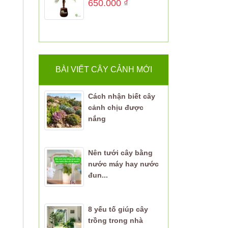
650.000
₫
BÀI VIẾT CÂY CẢNH MỚI
Cách nhận biết cây
cảnh chịu được
nắng
Nên tưới cây bằng
nước máy hay nước
đun...
8 yếu tố giúp cây
trồng trong nhà