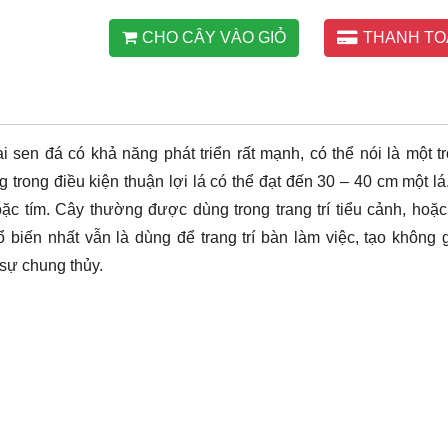
CHO CÂY VÀO GIỎ
THANH TO
sen đá có khả năng phát triển rất mạnh, có thể nói là một t
trong điều kiện thuận lợi lá có thể đạt đến 30 – 40 cm một lá
 tím. Cây thường được dùng trong trang trí tiểu cảnh, hoặc
biến nhất vẫn là dùng để trang trí bàn làm việc, tạo không 
sự chung thủy.