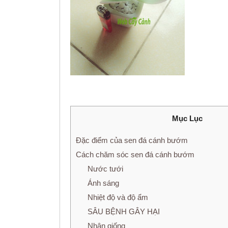
Mục Lục
Đặc điểm của sen đá cánh bướm
Cách chăm sóc sen đá cánh bướm
Nước tưới
Ánh sáng
Nhiệt độ và độ ẩm
SÂU BỆNH GÂY HẠI
Nhân giống