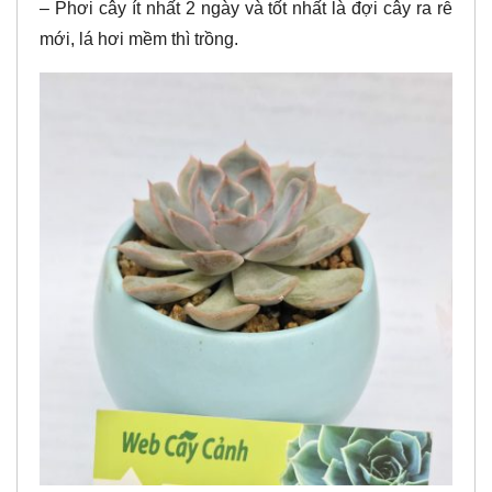
– Phơi cây ít nhất 2 ngày và tốt nhất là đợi cây ra rễ
mới, lá hơi mềm thì trồng.