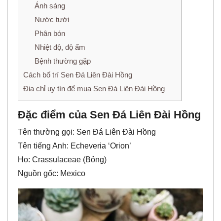
Ánh sáng
Nước tưới
Phân bón
Nhiệt độ, độ ẩm
Bệnh thường gặp
Cách bố trí Sen Đá Liên Đài Hồng
Địa chỉ uy tín để mua Sen Đá Liên Đài Hồng
Đặc điểm của Sen Đá Liên Đài Hồng
Tên thường gọi: Sen Đá Liên Đài Hồng
Tên tiếng Anh: Echeveria ‘Orion’
Họ: Crassulaceae (Bỏng)
Nguồn gốc: Mexico