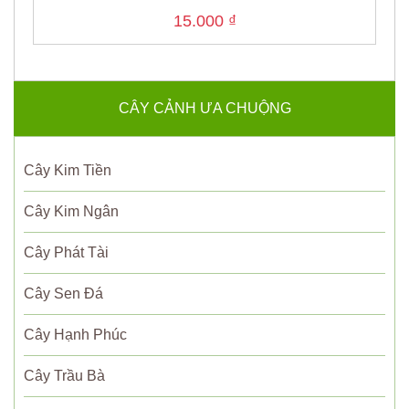
15.000
₫
CÂY CẢNH ƯA CHUỘNG
Cây Kim Tiền
Cây Kim Ngân
Cây Phát Tài
Cây Sen Đá
Cây Hạnh Phúc
Cây Trầu Bà