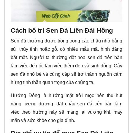
Cách bố trí Sen Đá Liên Đài Hồng
Sen đá thường được trồng trong các chậu nhỏ bằng
sứ, thủy tinh hoặc gỗ, có nhiều mẫu mã, hình dáng
bắt mắt. Người ta thường đặt hoa sen đá trên bàn
làm việc để góc làm việc thêm đẹp và sinh động. Cây
sen đá nhỏ bé và cứng cáp sẽ trở thành nguồn cảm
hứng tinh thần quan trọng của chúng ta.
Hướng Đông là hướng mặt trời mọc nên thu hút
năng lượng dương, đặt chậu sen đá trên bàn làm
việc theo hướng này sẽ mang lại vượng khí, may
mắn và sức khỏe cho gia đình.