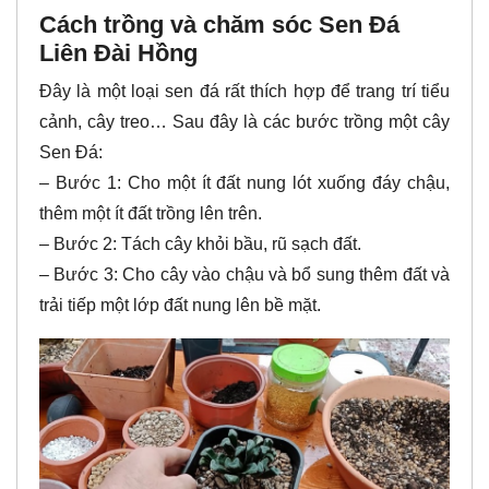
Cách trồng và chăm sóc Sen Đá
Liên Đài Hồng
Đây là một loại sen đá rất thích hợp để trang trí tiểu
cảnh, cây treo… Sau đây là các bước trồng một cây
Sen Đá:
– Bước 1: Cho một ít đất nung lót xuống đáy chậu,
thêm một ít đất trồng lên trên.
– Bước 2: Tách cây khỏi bầu, rũ sạch đất.
– Bước 3: Cho cây vào chậu và bổ sung thêm đất và
trải tiếp một lớp đất nung lên bề mặt.