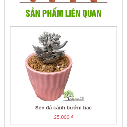
SẢN PHẨM LIÊN QUAN
Sen đá cánh bướm bạc
25.000
₫