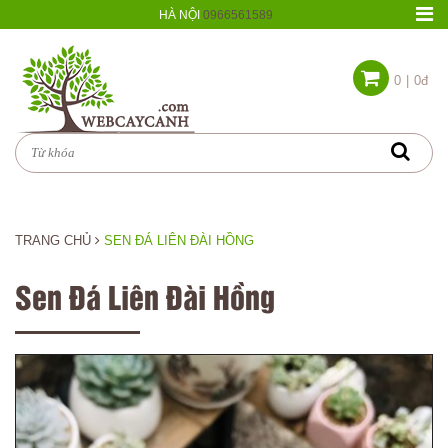
HÀ NỘI
0966561589
0
|
0đ
TRANG CHỦ
SEN ĐÁ LIÊN ĐÀI HỒNG
Sen Đá Liên Đài Hồng