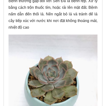
Bệnh thường gặp đối với Sen Đá là bệnh rệp. Xử lý
bằng cách trộn thuốc tím, hoặc rải lên mặt đất. Bệnh
nấm dẫn đến thối lá. Nên ngắt bỏ lá và tránh để lá
cây tiếp xúc với nước khi nơi đặt không thoáng mát,
nhiệt độ cao