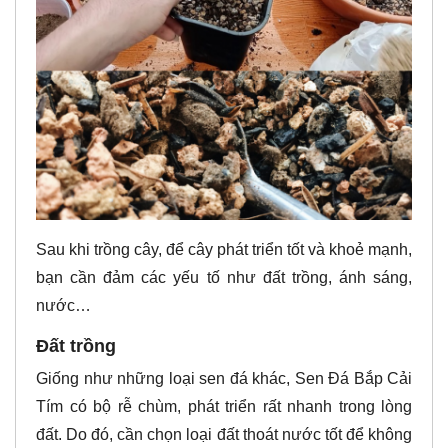
Sau khi trồng cây, để cây phát triển tốt và khoẻ mạnh,
bạn cần đảm các yếu tố như đất trồng, ánh sáng,
nước…
Đất trồng
Giống như những loại sen đá khác, Sen Đá Bắp Cải
Tím có bộ rễ chùm, phát triển rất nhanh trong lòng
đất. Do đó, cần chọn loại đất thoát nước tốt để không