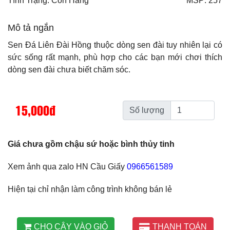
Tình Trạng: Còn Hàng
MSP: 257
Mô tả ngắn
Sen Đá Liên Đài Hồng thuộc dòng sen đài tuy nhiên lại có
sức sống rất mạnh, phù hợp cho các bạn mới chơi thích
dòng sen đài chưa biết chăm sóc.
15,000đ
Số lượng
Giá chưa gồm chậu sứ hoặc bình thủy tinh
Xem ảnh qua zalo HN Cầu Giấy
0966561589
Hiện tại chỉ nhận làm công trình không bán lẻ
CHO CÂY VÀO GIỎ
THANH TOÁN