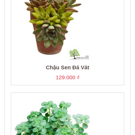
Chậu Sen Đá Vát
129.000
₫