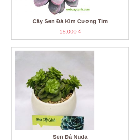
Cây Sen Đá Kim Cương Tím
15.000
₫
Sen Đá Nuda