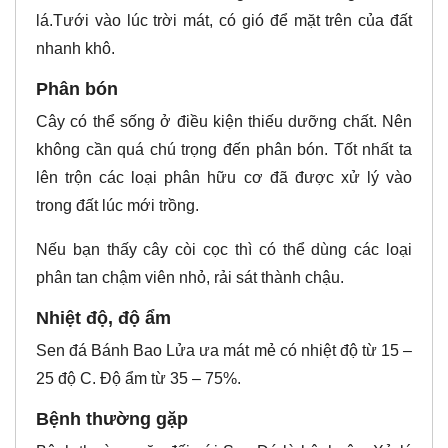
lá.Tưới vào lúc trời mát, có gió để mặt trên của đất
nhanh khô.
Phân bón
Cây có thể sống ở điều kiện thiếu dưỡng chất. Nên
không cần quá chú trọng đến phân bón. Tốt nhất ta
lên trộn các loại phân hữu cơ đã được xử lý vào
trong đất lúc mới trồng.
Nếu bạn thấy cây còi cọc thì có thể dùng các loại
phân tan chậm viên nhỏ, rải sát thành chậu.
Nhiệt độ, độ ẩm
Sen đá Bánh Bao Lửa ưa mát mẻ có nhiệt độ từ 15 –
25 độ C. Độ ẩm từ 35 – 75%.
Bệnh thường gặp