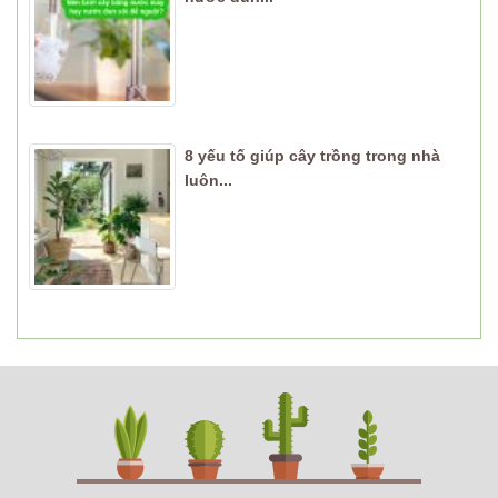
8 yếu tố giúp cây trồng trong nhà
luôn...