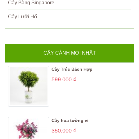
Cây Bàng Singapore
Cây Lưỡi Hổ
CÂY CẢNH MỚI NHẤT
Cây Trúc Bách Hợp
599.000
₫
Cây hoa tường vi
350.000
₫