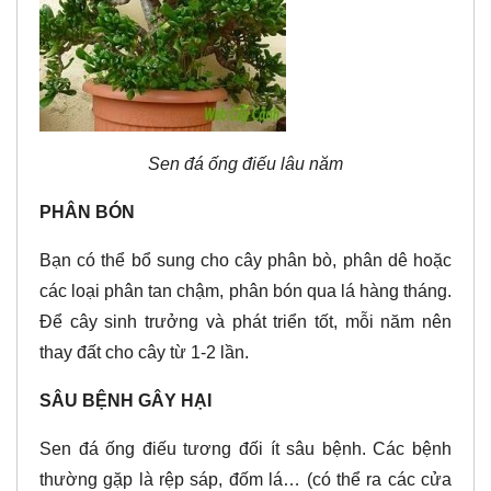
Sen đá ống điếu lâu năm
PHÂN BÓN
Bạn có thể bổ sung cho cây phân bò, phân dê hoặc
các loại phân tan chậm, phân bón qua lá hàng tháng.
Để cây sinh trưởng và phát triển tốt, mỗi năm nên
thay đất cho cây từ 1-2 lần.
SÂU BỆNH GÂY HẠI
Sen đá ống điếu tương đối ít sâu bệnh. Các bệnh
thường gặp là rệp sáp, đốm lá… (có thể ra các cửa