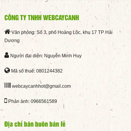
CÔNG TY TNHH WEBCAYCANH
Văn phòng: Số 3, phố Hoàng Lộc, khu 17 TP Hải
Dương
Người đại diện: Nguyễn Minh Huy
Mã số thuế: 0801244382
webcaycanhhot@gmail.com
Phản ánh: 0966561589
Địa chỉ bán buôn bán lẻ