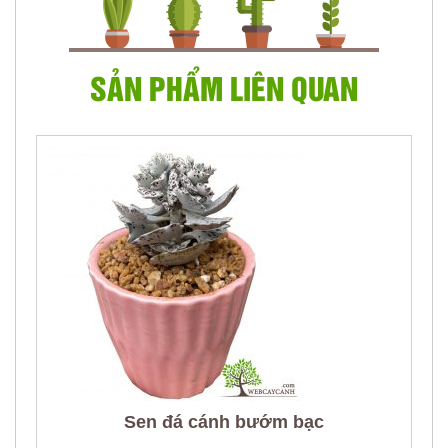
SẢN PHẨM LIÊN QUAN
Sen đá cánh bướm bạc