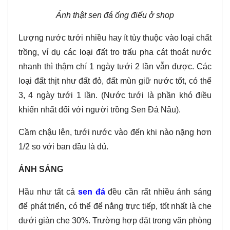
Ảnh thật sen đá ống điếu ở shop
Lượng nước tưới nhiều hay ít tùy thuộc vào loại chất
trồng, ví dụ các loại đất tro trấu pha cát thoát nước
nhanh thì thậm chí 1 ngày tưới 2 lần vẫn được. Các
loại đất thịt như đất đỏ, đất mùn giữ nước tốt, có thể
3, 4 ngày tưới 1 lần. (Nước tưới là phần khó điều
khiển nhất đối với người trồng Sen Đá Nâu).
Cầm chậu lên, tưới nước vào đến khi nào nặng hơn
1/2 so với ban đầu là đủ.
ÁNH SÁNG
Hầu như tất cả
sen đá
đều cần rất nhiều ánh sáng
để phát triển, có thể để nắng trực tiếp, tốt nhất là che
dưới giàn che 30%. Trường hợp đặt trong văn phòng