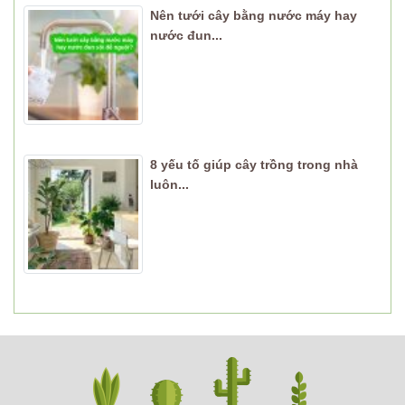
Nên tưới cây bằng nước máy hay
nước đun...
8 yếu tố giúp cây trồng trong nhà
luôn...