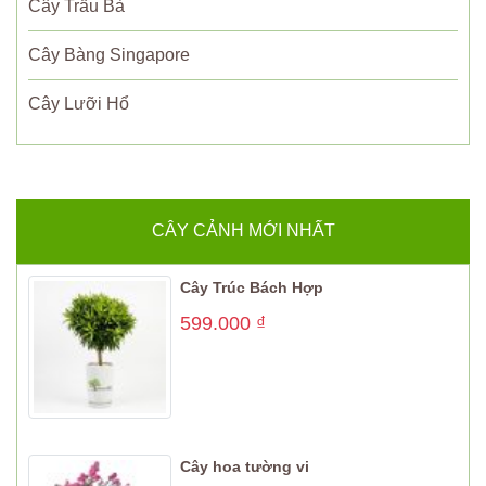
Cây Trầu Bà
Cây Bàng Singapore
Cây Lưỡi Hổ
CÂY CẢNH MỚI NHẤT
Cây Trúc Bách Hợp
599.000
₫
Cây hoa tường vi