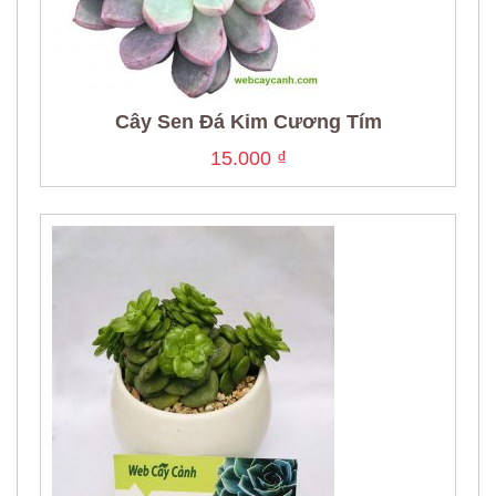
Cây Sen Đá Kim Cương Tím
15.000
₫