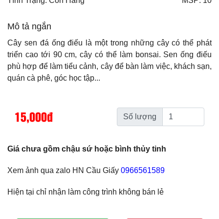
Tình Trạng: Còn Hàng
MSP: 10
Mô tả ngắn
Cây sen đá ống điếu là một trong những cây có thể phát
triển cao tới 90 cm, cây có thể làm bonsai. Sen ống điếu
phù hợp để làm tiểu cảnh, cây để bàn làm việc, khách sạn,
quán cà phê, góc học tập...
15,000đ
Số lượng
Giá chưa gồm chậu sứ hoặc bình thủy tinh
Xem ảnh qua zalo HN Cầu Giấy
0966561589
Hiện tại chỉ nhận làm công trình không bán lẻ