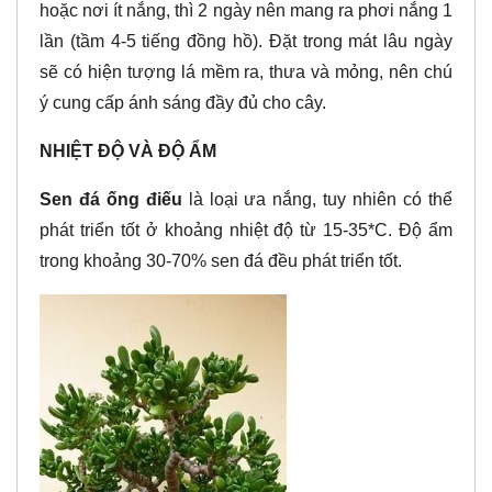
hoặc nơi ít nắng, thì 2 ngày nên mang ra phơi nắng 1
lần (tầm 4-5 tiếng đồng hồ). Đặt trong mát lâu ngày
sẽ có hiện tượng lá mềm ra, thưa và mỏng, nên chú
ý cung cấp ánh sáng đầy đủ cho cây.
NHIỆT ĐỘ VÀ ĐỘ ẨM
Sen đá ống điếu
là loại ưa nắng, tuy nhiên có thể
phát triển tốt ở khoảng nhiệt độ từ 15-35*C. Độ ẩm
trong khoảng 30-70% sen đá đều phát triển tốt.