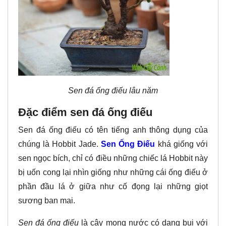
Sen đá ống điếu lâu năm
Đặc điểm sen đá ống điếu
Sen đá ống điếu có tên tiếng anh thông dụng của
chúng là Hobbit Jade.
Sen Ống Điếu
khá giống với
sen ngọc bích, chỉ có điều những chiếc lá Hobbit này
bị uốn cong lại nhìn giống như những cái ống điếu ở
phần đầu lá ở giữa như cố đọng lại những giọt
sương ban mai.
Sen đá ống điếu
là cây mọng nước có dạng bụi với