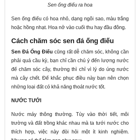
Sen ống điếu ra hoa
Sen ống điếu có hoa nhỏ, dạng ngôi sao, màu trắng
hoặc hồng nhạt. Hoa nở vào cuối thu hay đầu đông.
Cách chăm sóc sen đá ống điếu
Sen Đá Ống Điếu
cũng rất dễ chăm sóc, không cần
phải quá cầu kỳ, bạn chỉ cần chú ý đến lượng nước
để chăm sóc cây, thường thì chỉ vì lý do úng nước
mà cây chết. Để khắc phục điều này bạn nên chọn
những loại đất có khả năng thoát nước tốt.
NƯỚC TƯỚI
Nước máy thông thường. Tùy vào thời tiết, môi
trường và đất trồng khác nhau mà ta tưới nước cho
thích hợp, việc này đòi hỏi một ít kinh nghiệm.