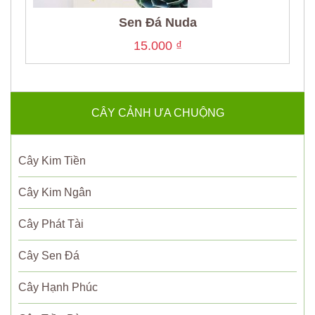
Sen Đá Nuda
15.000
₫
CÂY CẢNH ƯA CHUỘNG
Cây Kim Tiền
Cây Kim Ngân
Cây Phát Tài
Cây Sen Đá
Cây Hạnh Phúc