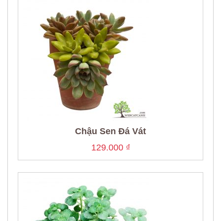
Chậu Sen Đá Vát
129.000
₫