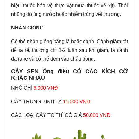
hiệu thuốc bảo vệ thực vật mua thuốc về xịt). Thối
nhũng do úng nước hoặc nhiễm trùng vết thương.
NHÂN GIỐNG
Có thể nhân giống bằng lá hoặc cành. Cành giâm rất
dễ ra rễ, thường chỉ 1-2 tuần sau khi giâm, là cành
đã ra rễ và có thể đem vào chậu trồng.
CÂY SEN Ống điếu CÓ CÁC KÍCH CỠ
KHÁC NHAU
NHỎ CHỈ
6.000 VNĐ
CÂY TRUNG BÌNH LÀ
15.000 VNĐ
CÁC LOẠI CÂY TO THÌ CÓ GIÁ
50.000 VNĐ