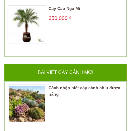
Cây Cau Nga Mi
650.000
₫
BÀI VIẾT CÂY CẢNH MỚI
Cách nhận biết cây cảnh chịu được
nắng