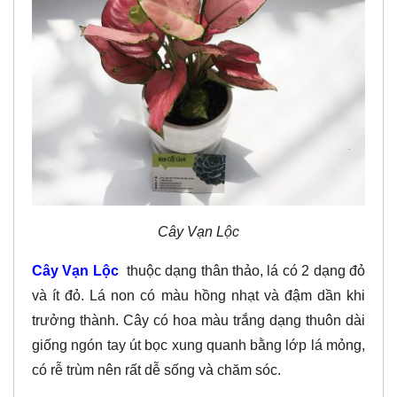
Cây Vạn Lộc
Cây Vạn Lộc
thuộc dạng thân thảo, lá có 2 dạng đỏ
và ít đỏ. Lá non có màu hồng nhạt và đậm dần khi
trưởng thành. Cây có hoa màu trắng dạng thuôn dài
giống ngón tay út bọc xung quanh bằng lớp lá mỏng,
có rễ trùm nên rất dễ sống và chăm sóc.