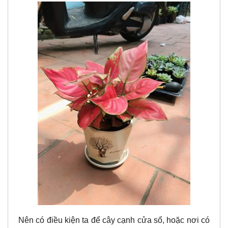
Nên có điều kiện ta để cây cạnh cửa sổ, hoặc nơi có