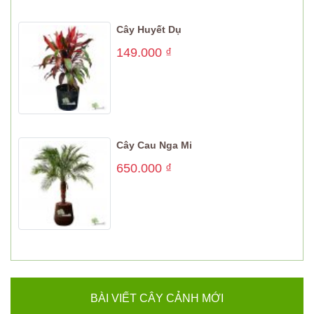
Cây Huyết Dụ
149.000
₫
Cây Cau Nga Mi
650.000
₫
BÀI VIẾT CÂY CẢNH MỚI