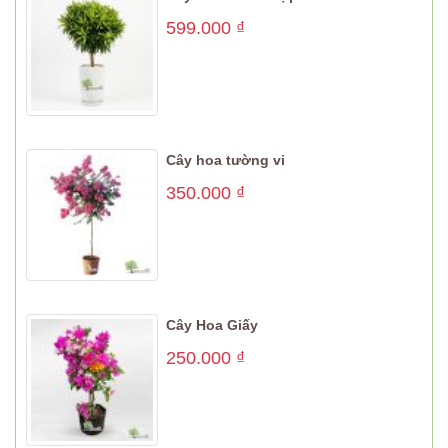
599.000
₫
Cây hoa tường vi
350.000
₫
Cây Hoa Giấy
250.000
₫