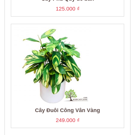
125.000
₫
Cây Đuôi Công Vân Vàng
249.000
₫