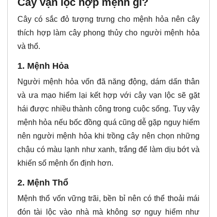
Cây vạn lộc hợp mệnh gì?
Cây có sắc đỏ tượng trưng cho mệnh hỏa nên cây
thích hợp làm cây phong thủy cho người mệnh hỏa
và thổ.
1. Mệnh Hỏa
Người mệnh hỏa vốn đã năng động, dám dấn thân
và ưa mạo hiểm lại kết hợp với cây vạn lộc sẽ gặt
hái được nhiều thành công trong cuộc sống. Tuy vậy
mệnh hỏa nếu bốc đồng quá cũng dễ gặp nguy hiểm
nên người mệnh hỏa khi trồng cây nên chọn những
chậu có màu lạnh như xanh, trắng để làm dịu bớt và
khiến số mệnh ổn định hơn.
2. Mệnh Thổ
Mệnh thổ vốn vững trãi, bền bỉ nên có thể thoải mái
đón tài lộc vào nhà mà không sợ nguy hiểm như