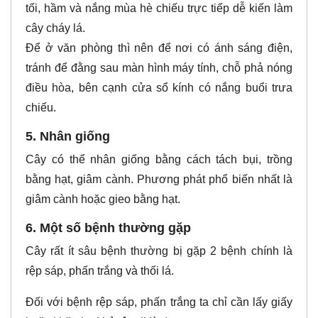
tối, hầm và nắng mùa hè chiếu trực tiếp dễ kiến làm
cây cháy lá.
Để ở văn phòng thì nên để nơi có ánh sáng điện,
tránh để đằng sau màn hình máy tính, chỗ phả nóng
điều hòa, bên cạnh cửa sổ kính có nắng buổi trưa
chiếu.
5. Nhân giống
Cây có thể nhân giống bằng cách tách bụi, trồng
bằng hạt, giâm cành. Phương phát phổ biến nhất là
giâm cành hoặc gieo bằng hạt.
6. Một số bệnh thường gặp
Cây rất ít sâu bệnh thường bị gặp 2 bệnh chính là
rệp sáp, phấn trắng và thối lá.
Đối với bệnh rệp sáp, phấn trắng ta chỉ cần lấy giấy