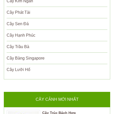
Cây Kim Ngân
Cây Phát Tài
Cây Sen Đá
Cây Hạnh Phúc
Cây Trầu Bà
Cây Bàng Singapore
Cây Lưỡi Hổ
CÂY CẢNH MỚI NHẤT
Cây Trúc Bách Hợp