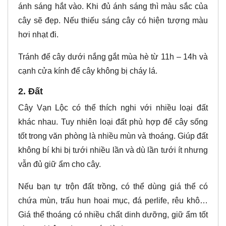
ánh sáng hắt vào. Khi đủ ánh sáng thì màu sắc của
cây sẽ đẹp. Nếu thiếu sáng cây có hiện tượng màu
hơi nhạt đi.
Tránh để cây dưới nắng gắt mùa hè từ 11h – 14h và
cạnh cửa kính để cây không bị cháy lá.
2. Đất
Cây Vạn Lộc có thể thích nghi với nhiều loại đất
khác nhau. Tuy nhiên loại đất phù hợp để cây sống
tốt trong văn phòng là nhiều mùn và thoáng. Giúp đất
không bí khi bị tưới nhiều lần và dù lần tưới ít nhưng
vẫn đủ giữ ẩm cho cây.
Nếu bạn tự trộn đất trồng, có thể dùng giá thể có
chứa mùn, trấu hun hoai mục, đá perlife, rêu khô…
Giá thể thoáng có nhiều chất dinh dưỡng, giữ ẩm tốt