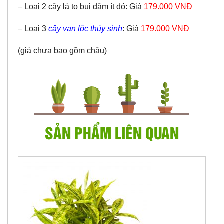
– Loại 2 cây lá to bụi dậm ít đỏ: Giá
179.000 VNĐ
– Loại 3
cây vạn lộc thủy sinh
: Giá
179.000 VNĐ
(giá chưa bao gồm chậu)
SẢN PHẨM LIÊN QUAN