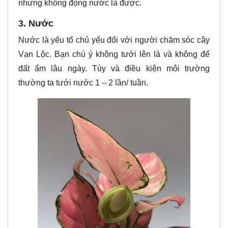
nhưng không đọng nước là được.
3. Nước
Nước là yếu tố chủ yếu đối với người chăm sóc cây
Vạn Lộc. Bạn chú ý không tưới lên lá và không để
đất ẩm lâu ngày. Tùy và điều kiện môi trường
thường ta tưới nước 1 – 2 lần/ tuần.