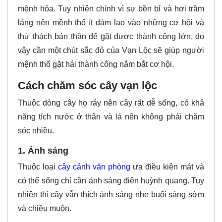
mệnh hỏa. Tuy nhiên chính vì sự bền bỉ và hơi trầm
lặng nên mệnh thổ ít dám lao vào những cơ hội và
thử thách bản thân để gặt được thành công lớn, do
vậy cần một chút sắc đỏ của Vạn Lộc sẽ giúp người
mệnh thổ gặt hái thành công nắm bắt cơ hội.
Cách chăm sóc cây vạn lộc
Thuộc dòng cây họ ráy nên cây rất dễ sống, có khả
năng tích nước ở thân và lá nên không phải chăm
sóc nhiều.
1. Ánh sáng
Thuộc loại
cây cảnh văn phòng
ưa điều kiện mát và
có thể sống chỉ cần ánh sáng điện huỳnh quang. Tuy
nhiên thì cây vẫn thích ánh sáng nhẹ buổi sáng sớm
và chiều muộn.