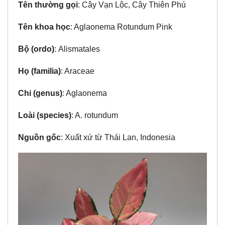
Tên thường gọi
: Cây Vạn Lộc, Cây Thiên Phú
Tên khoa học
: Aglaonema Rotundum Pink
Bộ (ordo)
: Alismatales
Họ (familia)
: Araceae
Chi (genus)
: Aglaonema
Loài (species)
: A. rotundum
Nguồn gốc
: Xuất xứ từ Thái Lan, Indonesia