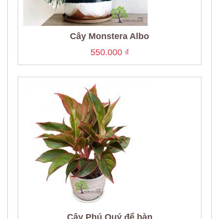
Cây Monstera Albo
550.000
₫
Cây Phú Quý để bàn