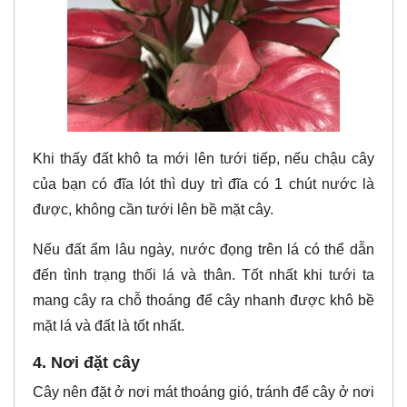
Khi thấy đất khô ta mới lên tưới tiếp, nếu chậu cây
của bạn có đĩa lót thì duy trì đĩa có 1 chút nước là
được, không cần tưới lên bề mặt cây.
Nếu đất ẩm lâu ngày, nước đọng trên lá có thể dẫn
đến tình trạng thối lá và thân. Tốt nhất khi tưới ta
mang cây ra chỗ thoáng để cây nhanh được khô bề
mặt lá và đất là tốt nhất.
4. Nơi đặt cây
Cây nên đặt ở nơi mát thoáng gió, tránh để cây ở nơi