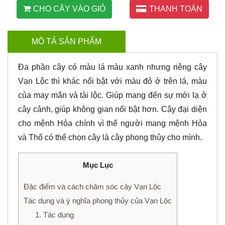
CHO CÂY VÀO GIỎ
THANH TOÁN
MÔ TẢ SẢN PHẨM
Đa phần cây có màu lá màu xanh nhưng riêng cây
Vạn Lộc thì khác nổi bật với màu đỏ ở trên lá, màu
của may mắn và tài lộc. Giúp mang đến sự mới lạ ở
cây cảnh, giúp không gian nổi bật hơn. Cây đại diện
cho mệnh Hỏa chính vì thế người mang mệnh Hỏa
và Thổ có thể chọn cây là cây phong thủy cho mình.
Mục Lục
Đặc điểm và cách chăm sóc cây Vạn Lộc
Tác dụng và ý nghĩa phong thủy của Vạn Lộc
1. Tác dụng