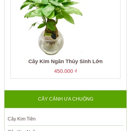
Cây Kim Ngân Thủy Sinh Lớn
450.000
₫
CÂY CẢNH ƯA CHUỘNG
Cây Kim Tiền