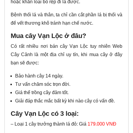
hoặc khăn loại bỏ rệp đi là được.
Bệnh thối lá và thân, ta chỉ cần cắt phần lá bị thối và
để vết thương khô tránh hạn chế nước.
Mua cây Vạn Lộc ở đâu?
Có rất nhiều nơi bán cây Vạn Lộc tuy nhiên Web
Cây Cảnh là một địa chỉ uy tín, khi mua cây ở đây
bạn sẽ được:
Bảo hành cây 14 ngày.
Tư vấn chăm sóc trọn đời.
Giá thể trồng cây đảm tốt.
Giải đáp thắc mắc bất kỳ khi nào cây có vấn đề.
Cây Vạn Lộc có 3 loại:
– Loại 1 cây trưởng thành lá đỏ: Giá
179.000 VNĐ