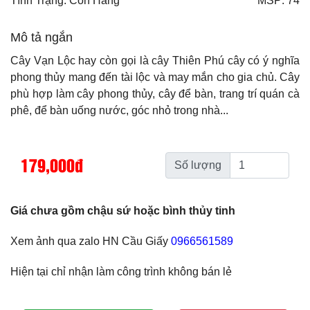
Tình Trạng: Còn Hàng
MSP: 74
Mô tả ngắn
Cây Vạn Lộc hay còn gọi là cây Thiên Phú cây có ý nghĩa
phong thủy mang đến tài lộc và may mắn cho gia chủ. Cây
phù hợp làm cây phong thủy, cây để bàn, trang trí quán cà
phê, để bàn uống nước, góc nhỏ trong nhà...
179,000đ
Số lượng
Giá chưa gồm chậu sứ hoặc bình thủy tinh
Xem ảnh qua zalo HN Cầu Giấy
0966561589
Hiện tại chỉ nhận làm công trình không bán lẻ