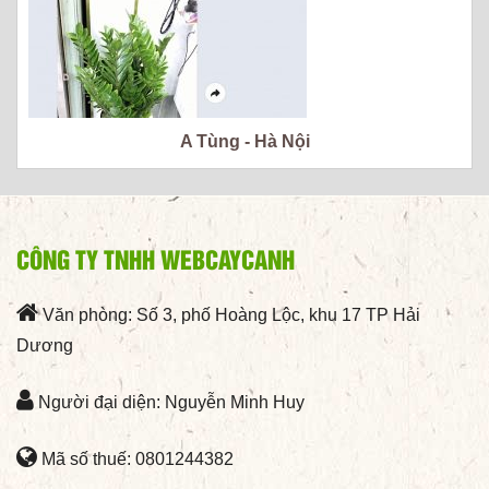
A Tùng - Hà Nội
CÔNG TY TNHH WEBCAYCANH
Văn phòng: Số 3, phố Hoàng Lộc, khu 17 TP Hải
Dương
Người đại diện: Nguyễn Minh Huy
Mã số thuế: 0801244382