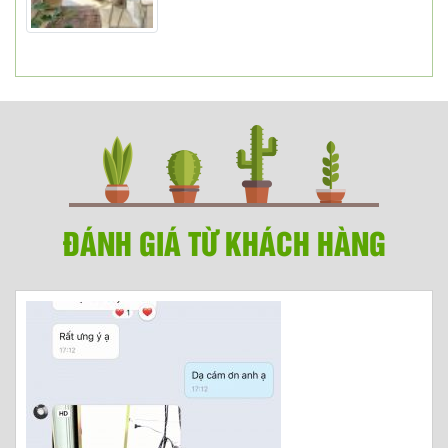
ĐÁNH GIÁ TỪ KHÁCH HÀNG