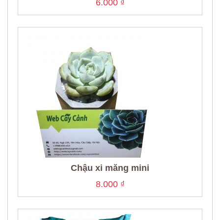
6.000
₫
Chậu xi măng mini
8.000
₫