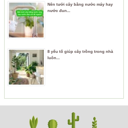
Nên tưới cây bằng nước máy hay
nước đun...
8 yếu tố giúp cây trồng trong nhà
luôn...