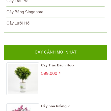
Cây Trầu Bà
Cây Bàng Singapore
Cây Lưỡi Hổ
CÂY CẢNH MỚI NHẤT
Cây Trúc Bách Hợp
599.000
₫
Cây hoa tường vi