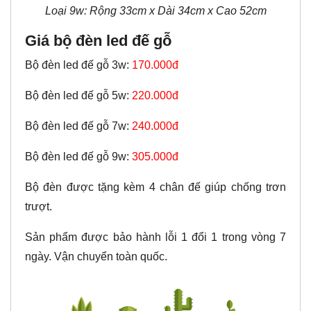
Loại 9w: Rộng 33cm x Dài 34cm x Cao 52cm
Giá bộ đèn led đế gỗ
Bộ đèn led đế gỗ 3w:
170.000đ
Bộ đèn led đế gỗ 5w:
220.000đ
Bộ đèn led đế gỗ 7w:
240.000đ
Bộ đèn led đế gỗ 9w:
305.000đ
Bộ đèn được tặng kèm 4 chân đế giúp chống trơn
trượt.
Sản phẩm được bảo hành lỗi 1 đổi 1 trong vòng 7
ngày. Vận chuyển toàn quốc.