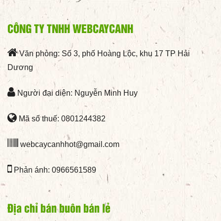
CÔNG TY TNHH WEBCAYCANH
Văn phòng: Số 3, phố Hoàng Lộc, khu 17 TP Hải
Dương
Người đại diện: Nguyễn Minh Huy
Mã số thuế: 0801244382
webcaycanhhot@gmail.com
Phản ánh: 0966561589
Địa chỉ bán buôn bán lẻ