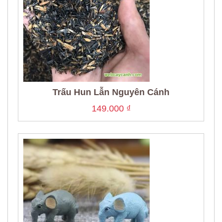
Trấu Hun Lẫn Nguyên Cánh
149.000
₫