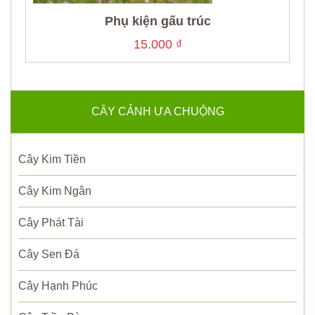
Phụ kiện gấu trúc
15.000
₫
CÂY CẢNH ƯA CHUỘNG
Cây Kim Tiền
Cây Kim Ngân
Cây Phát Tài
Cây Sen Đá
Cây Hạnh Phúc