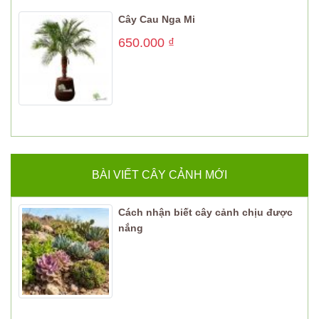
Cây Cau Nga Mi
650.000
₫
BÀI VIẾT CÂY CẢNH MỚI
Cách nhận biết cây cảnh chịu được
nắng