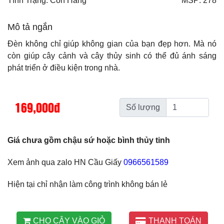
Tình Trạng: Còn Hàng
MSP: 278
Mô tả ngắn
Đèn không chỉ giúp không gian của bạn đẹp hơn. Mà nó
còn giúp cây cảnh và cây thủy sinh có thể đủ ánh sáng
phát triển ở điều kiện trong nhà.
169,000đ
Số lượng
Giá chưa gồm chậu sứ hoặc bình thủy tinh
Xem ảnh qua zalo HN Cầu Giấy
0966561589
Hiện tại chỉ nhận làm công trình không bán lẻ
CHO CÂY VÀO GIỎ
THANH TOÁN