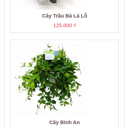
Cây Trầu Bà Lá Lỗ
125.000
₫
Cây Bình An