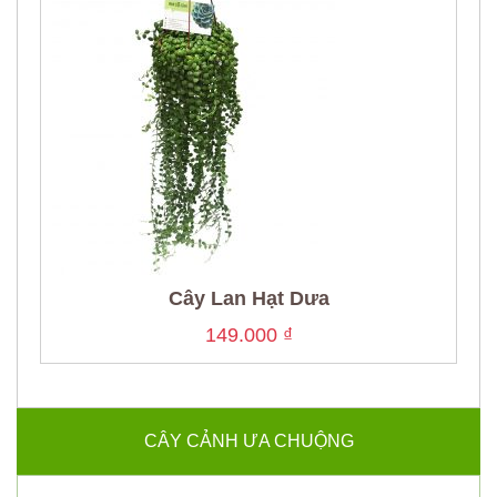
Cây Lan Hạt Dưa
149.000
₫
CÂY CẢNH ƯA CHUỘNG