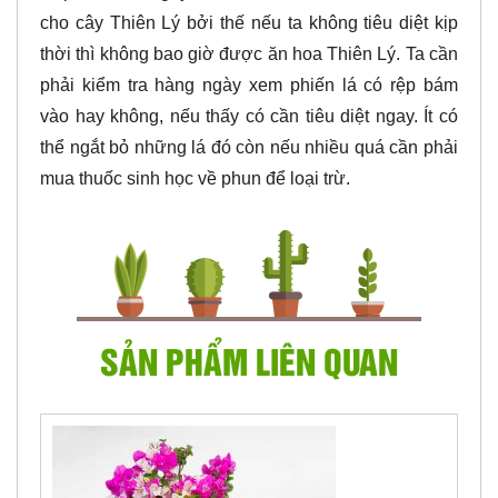
cho cây Thiên Lý bởi thế nếu ta không tiêu diệt kịp
thời thì không bao giờ được ăn hoa Thiên Lý. Ta cần
phải kiểm tra hàng ngày xem phiến lá có rệp bám
vào hay không, nếu thấy có cần tiêu diệt ngay. Ít có
thể ngắt bỏ những lá đó còn nếu nhiều quá cần phải
mua thuốc sinh học về phun để loại trừ.
SẢN PHẨM LIÊN QUAN