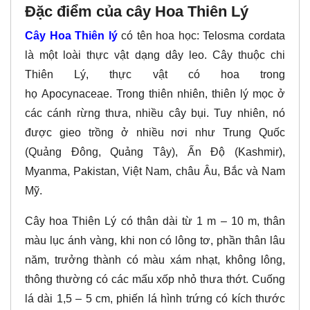
Đặc điểm của cây Hoa Thiên Lý
Cây Hoa Thiên lý
có tên hoa học: Telosma cordata
là một loài thực vật dạng dây leo. Cây thuộc chi
Thiên Lý, thực vật có hoa trong
họ Apocynaceae. Trong thiên nhiên, thiên lý mọc ở
các cánh rừng thưa, nhiều cây bụi. Tuy nhiên, nó
được gieo trồng ở nhiều nơi như Trung Quốc
(Quảng Đông, Quảng Tây), Ấn Độ (Kashmir),
Myanma, Pakistan, Việt Nam, châu Âu, Bắc và Nam
Mỹ.
Cây hoa Thiên Lý có thân dài từ 1 m – 10 m, thân
màu lục ánh vàng, khi non có lông tơ, phần thân lâu
năm, trưởng thành có màu xám nhạt, không lông,
thông thường có các mấu xốp nhỏ thưa thớt. Cuống
lá dài 1,5 – 5 cm, phiến lá hình trứng có kích thước