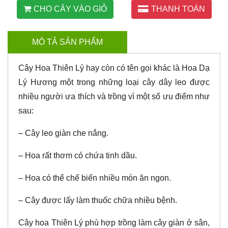
CHO CÂY VÀO GIỎ
THANH TOÁN
MÔ TẢ SẢN PHẨM
Cây Hoa Thiên Lý hay còn có tên gọi khác là Hoa Dạ
Lý Hương một trong những loại cây dây leo được
nhiều người ưa thích và trồng vì một số ưu điểm như
sau:
– Cây leo giàn che nắng.
– Hoa rất thơm có chứa tinh dầu.
– Hoa có thể chế biến nhiều món ăn ngon.
– Cây được lấy làm thuốc chữa nhiều bệnh.
Cây hoa Thiên Lý phù hợp trồng làm cây giàn ở sân,