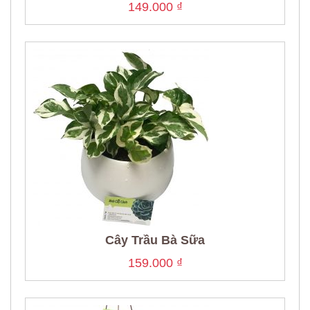
149.000
₫
Cây Trầu Bà Sữa
159.000
₫