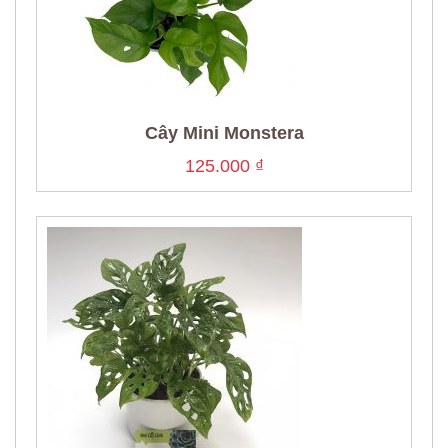
Cây Mini Monstera
125.000
₫