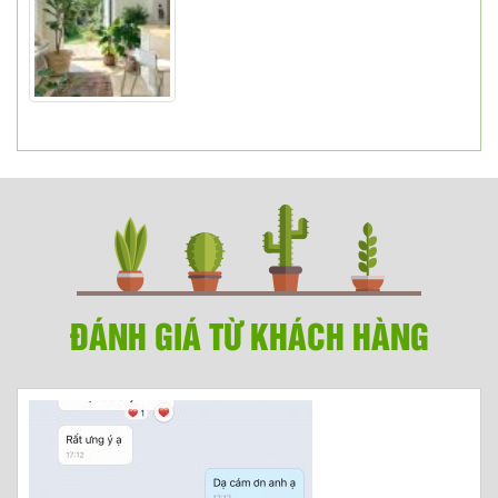
ĐÁNH GIÁ TỪ KHÁCH HÀNG