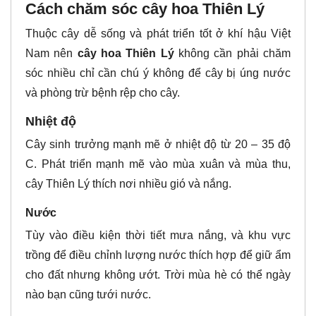
Cách chăm sóc cây hoa Thiên Lý
Thuộc cây dễ sống và phát triển tốt ở khí hậu Việt
Nam nên
cây hoa Thiên Lý
không cần phải chăm
sóc nhiều chỉ cần chú ý không để cây bị úng nước
và phòng trừ bệnh rệp cho cây.
Nhiệt độ
Cây sinh trưởng mạnh mẽ ở nhiệt độ từ 20 – 35 độ
C. Phát triển mạnh mẽ vào mùa xuân và mùa thu,
cây Thiên Lý thích nơi nhiều gió và nắng.
Nước
Tùy vào điều kiện thời tiết mưa nắng, và khu vực
trồng để điều chỉnh lượng nước thích hợp để giữ ẩm
cho đất nhưng không ướt. Trời mùa hè có thể ngày
nào bạn cũng tưới nước.