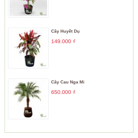
Cây Huyết Dụ
149.000
₫
Cây Cau Nga Mi
650.000
₫