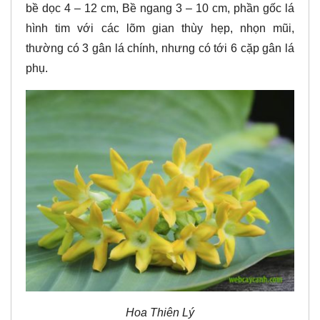
bề dọc 4 – 12 cm, Bề ngang 3 – 10 cm, phần gốc lá
hình tim với các lõm gian thùy hẹp, nhọn mũi,
thường có 3 gân lá chính, nhưng có tới 6 cặp gân lá
phụ.
Hoa Thiên Lý