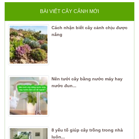
BÀI VIẾT CÂY CẢNH MỚI
Cách nhận biết cây cảnh chịu được
nắng
Nên tưới cây bằng nước máy hay
nước đun...
8 yếu tố giúp cây trồng trong nhà
luôn...