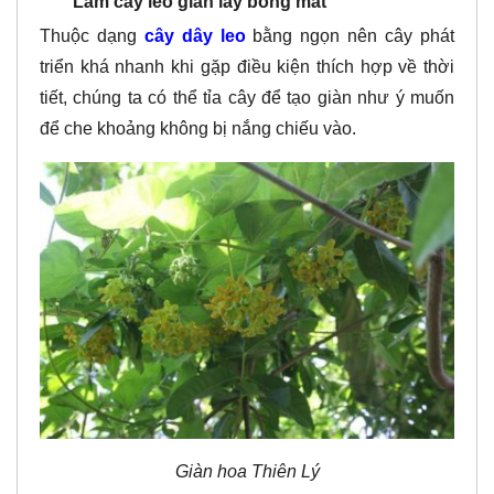
Làm cây leo giàn lấy bóng mát
Thuộc dạng
cây dây leo
bằng ngọn nên cây phát
triển khá nhanh khi gặp điều kiện thích hợp về thời
tiết, chúng ta có thể tỉa cây để tạo giàn như ý muốn
để che khoảng không bị nắng chiếu vào.
Giàn hoa Thiên Lý