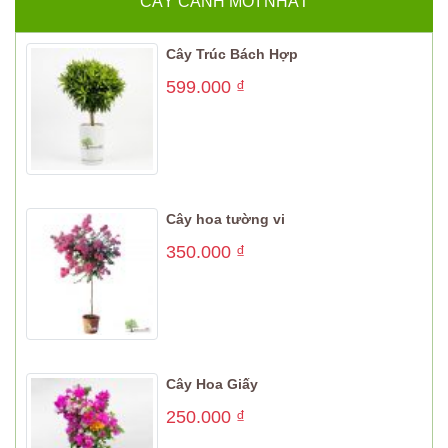
CÂY CẢNH MỚI NHẤT
Cây Trúc Bách Hợp
599.000
₫
Cây hoa tường vi
350.000
₫
Cây Hoa Giấy
250.000
₫