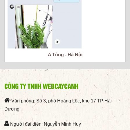
A Tùng - Hà Nội
CÔNG TY TNHH WEBCAYCANH
Văn phòng: Số 3, phố Hoàng Lộc, khu 17 TP Hải
Dương
Người đại diện: Nguyễn Minh Huy