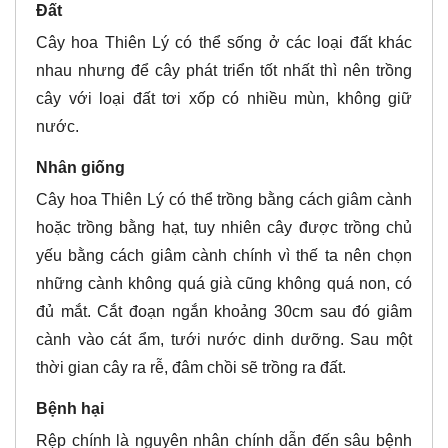
Đất
Cây hoa Thiên Lý có thể sống ở các loại đất khác
nhau nhưng để cây phát triển tốt nhất thì nên trồng
cây với loại đất tơi xốp có nhiều mùn, không giữ
nước.
Nhân giống
Cây hoa Thiên Lý có thể trồng bằng cách giâm cành
hoặc trồng bằng hạt, tuy nhiên cây được trồng chủ
yếu bằng cách giâm cành chính vì thế ta nên chọn
những cành không quá già cũng không quá non, có
đủ mắt. Cắt đoạn ngắn khoảng 30cm sau đó giâm
cành vào cát ẩm, tưới nước dinh dưỡng. Sau một
thời gian cây ra rễ, đâm chồi sẽ trồng ra đất.
Bệnh hại
Rệp chính là nguyên nhân chính dẫn đến sâu bệnh