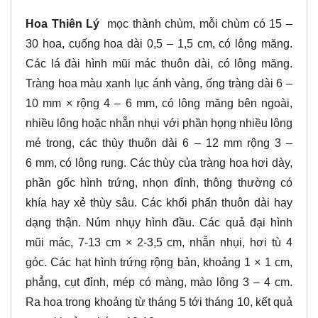
Hoa Thiên Lý
mọc thành chùm, mỗi chùm có 15 –
30 hoa, cuống hoa dài 0,5 – 1,5 cm, có lông măng.
Các lá đài hình mũi mác thuôn dài, có lông măng.
Tràng hoa màu xanh lục ánh vàng, ống tràng dài 6 –
10 mm × rộng 4 – 6 mm, có lông măng bên ngoài,
nhiều lông hoặc nhẵn nhụi với phần họng nhiều lông
mé trong, các thùy thuôn dài 6 – 12 mm rộng 3 –
6 mm, có lông rung. Các thùy của tràng hoa hơi dày,
phần gốc hình trứng, nhọn đỉnh, thông thường có
khía hay xẻ thùy sâu. Các khối phấn thuôn dài hay
dạng thận. Núm nhụy hình đầu. Các quả đại hình
mũi mác, 7-13 cm × 2-3,5 cm, nhẵn nhụi, hơi tù 4
góc. Các hạt hình trứng rộng bản, khoảng 1 × 1 cm,
phẳng, cụt đỉnh, mép có màng, mào lông 3 – 4 cm.
Ra hoa trong khoảng từ tháng 5 tới tháng 10, kết quả