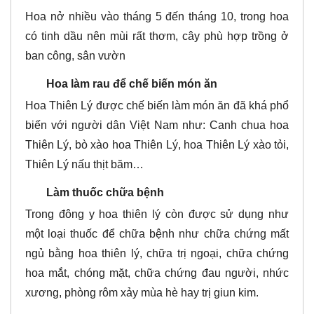
Hoa nở nhiều vào tháng 5 đến tháng 10, trong hoa
có tinh dầu nên mùi rất thơm, cây phù hợp trồng ở
ban công, sân vườn
Hoa làm rau để chế biến món ăn
Hoa Thiên Lý được chế biến làm món ăn đã khá phổ
biến với người dân Việt Nam như: Canh chua hoa
Thiên Lý, bò xào hoa Thiên Lý, hoa Thiên Lý xào tỏi,
Thiên Lý nấu thịt băm…
Làm thuốc chữa bệnh
Trong đông y hoa thiên lý còn được sử dụng như
một loại thuốc để chữa bệnh như chữa chứng mất
ngủ bằng hoa thiên lý, chữa trị ngoại, chữa chứng
hoa mắt, chóng mặt, chữa chứng đau người, nhức
xương, phòng rôm xảy mùa hè hay trị giun kim.