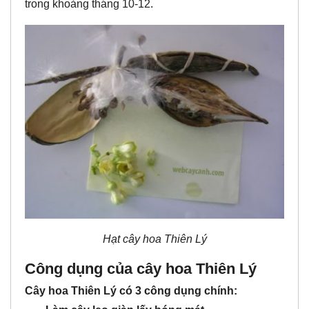
trong khoảng tháng 10-12.
Hạt cây hoa Thiên Lý
Công dụng của cây hoa Thiên Lý
Cây hoa Thiên Lý có 3 công dụng chính: