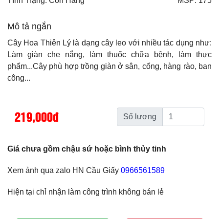
Tình Trạng: Còn Hàng
MSP: 175
Mô tả ngắn
Cây Hoa Thiên Lý là dạng cây leo với nhiều tác dụng như:
Làm giàn che nắng, làm thuốc chữa bệnh, làm thực
phẩm...Cây phù hợp trồng giàn ở sân, cổng, hàng rào, ban
công...
219,000đ
Số lượng
Giá chưa gồm chậu sứ hoặc bình thủy tinh
Xem ảnh qua zalo HN Cầu Giấy
0966561589
Hiện tại chỉ nhận làm công trình không bán lẻ