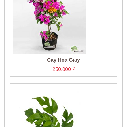
Cây Hoa Giấy
250.000
₫