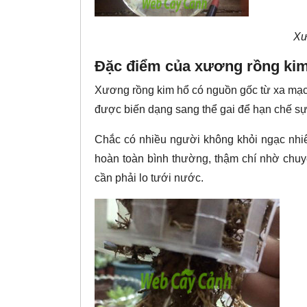
Xư
Đặc điểm của xương rồng kim
Xương rồng kim hổ có nguồn gốc từ xa mạc, 
được biến dạng sang thể gai để hạn chế sự 
Chắc có nhiều người không khỏi ngạc nhi
hoàn toàn bình thường, thậm chí nhờ chuyể
cần phải lo tưới nước.