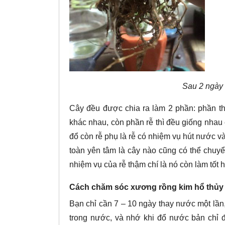
Sau 2 ngày 
Cây đều được chia ra làm 2 phần: phần thâ
khác nhau, còn phần rễ thì đều giống nhau 
đổ còn rễ phụ là rễ có nhiệm vụ hút nước 
toàn yên tâm là cây nào cũng có thể chuy
nhiệm vụ của rễ thậm chí là nó còn làm tốt 
Cách chăm sóc xương rồng kim hổ thủy
Bạn chỉ cần 7 – 10 ngày thay nước một lần,
trong nước, và nhớ khi đổ nước bản chỉ