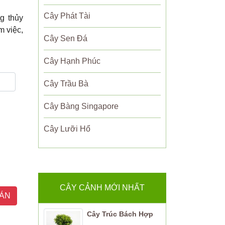
Cây Phát Tài
g thủy
m việc,
Cây Sen Đá
Cây Hạnh Phúc
Cây Trầu Bà
Cây Bàng Singapore
Cây Lưỡi Hổ
CÂY CẢNH MỚI NHẤT
ÁN
Cây Trúc Bách Hợp