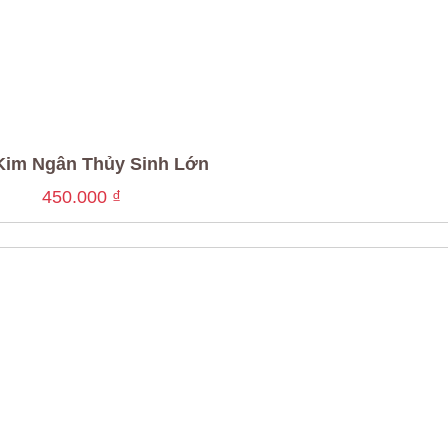
Kim Ngân Thủy Sinh Lớn
450.000
₫