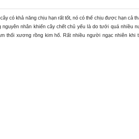
cây có khả năng chịu hạn rất tốt, nó có thể chịu được hạn cả t
g nguyên nhân khiến cây chết chủ yếu là do tưới quá nhiều 
àm thối xương rồng kim hổ. Rất nhiều người ngạc nhiên khi 