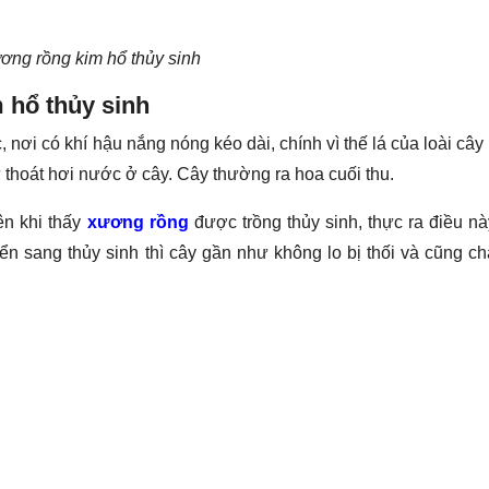
ơng rồng kim hổ thủy sinh
 hổ thủy sinh
nơi có khí hậu nắng nóng kéo dài, chính vì thế lá của loài cây
thoát hơi nước ở cây. Cây thường ra hoa cuối thu.
ên khi thấy
xương rồng
được trồng thủy sinh, thực ra điều nà
n sang thủy sinh thì cây gần như không lo bị thối và cũng c