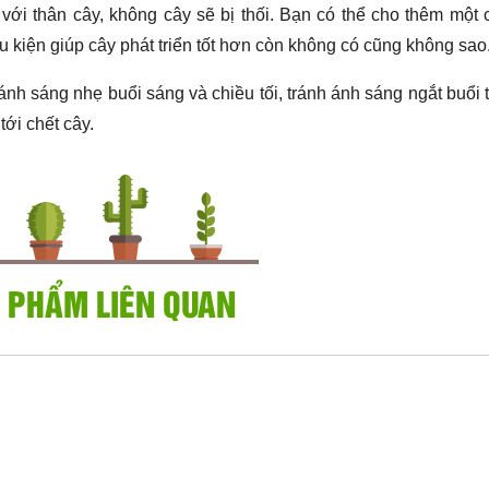
ới thân cây, không cây sẽ bị thối. Bạn có thể cho thêm một 
kiện giúp cây phát triển tốt hơn còn không có cũng không sao
ánh sáng nhẹ buổi sáng và chiều tối, tránh ánh sáng ngắt buổi 
tới chết cây.
 PHẨM LIÊN QUAN