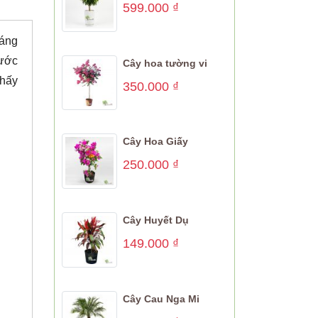
599.000
₫
háng
nước
Cây hoa tường vi
thấy
350.000
₫
Cây Hoa Giấy
250.000
₫
Cây Huyết Dụ
149.000
₫
Cây Cau Nga Mi