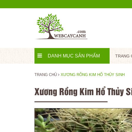
DANH MỤC SẢN PHẨM
TRANG 
TRANG CHỦ
XƯƠNG RỒNG KIM HỔ THỦY SINH
Xương Rồng Kim Hổ Thủy S