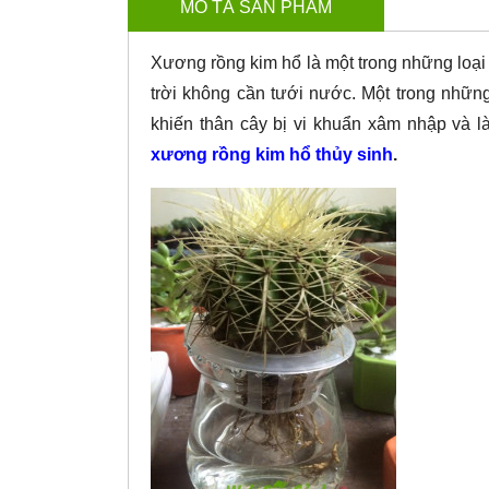
MÔ TẢ SẢN PHẨM
Xương rồng kim hổ là một trong những loại 
trời không cần tưới nước. Một trong nhữn
khiến thân cây bị vi khuẩn xâm nhập và l
xương rồng kim hổ thủy sinh
.