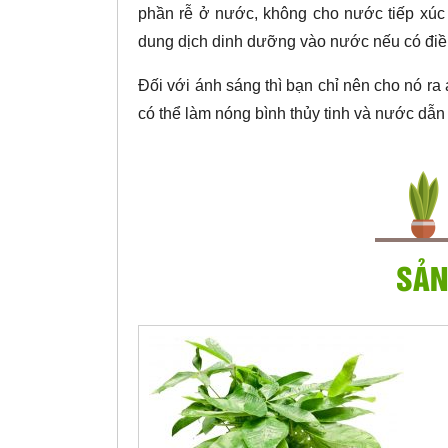
phần rễ ở nước, không cho nước tiếp xúc v
dung dịch dinh dưỡng vào nước nếu có điều 
Đối với ánh sáng thì bạn chỉ nên cho nó ra 
có thể làm nóng bình thủy tinh và nước dẫn 
SẢN